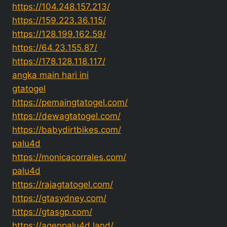
https://104.248.157.213/
https://159.223.36.115/
https://128.199.162.59/
https://64.23.155.87/
https://178.128.118.117/
angka main hari ini
gtatogel
https://pemaingtatogel.com/
https://dewagtatogel.com/
https://babydirtbikes.com/
palu4d
https://monicacorrales.com/
palu4d
https://rajagtatogel.com/
https://gtasydney.com/
https://gtasgp.com/
https://agenpalu4d.land/