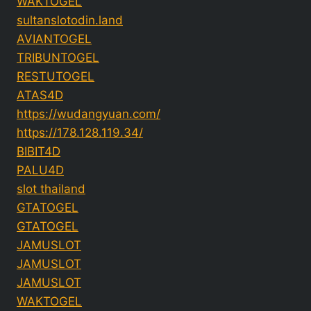
WAKTOGEL
sultanslotodin.land
AVIANTOGEL
TRIBUNTOGEL
RESTUTOGEL
ATAS4D
https://wudangyuan.com/
https://178.128.119.34/
BIBIT4D
PALU4D
slot thailand
GTATOGEL
GTATOGEL
JAMUSLOT
JAMUSLOT
JAMUSLOT
WAKTOGEL