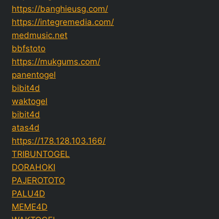
https://banghieusg.com/
https://integremedia.com/
medmusic.net
bbfstoto
https://mukgums.com/
panentogel
bibit4d
waktogel
bibit4d
atas4d
https://178.128.103.166/
TRIBUNTOGEL
DORAHOKI
PAJEROTOTO
PALU4D
MEME4D