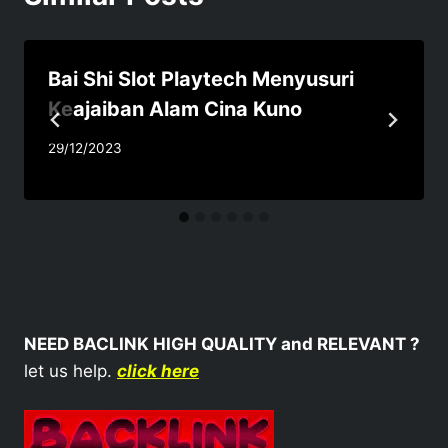
Bai Shi Slot Playtech Menyusuri
Keajaiban Alam Cina Kuno
29/12/2023
NEED BACLINK HIGH QUALITY and RELEVANT ?
let us help.
click here