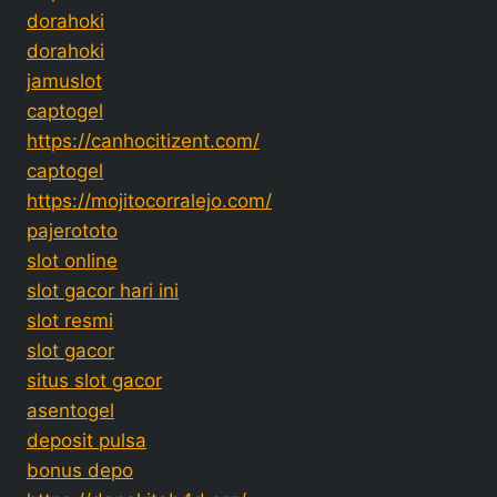
dorahoki
dorahoki
jamuslot
captogel
https://canhocitizent.com/
captogel
https://mojitocorralejo.com/
pajerototo
slot online
slot gacor hari ini
slot resmi
slot gacor
situs slot gacor
asentogel
deposit pulsa
bonus depo