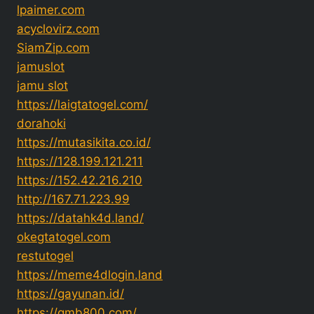
lpaimer.com
acyclovirz.com
SiamZip.com
jamuslot
jamu slot
https://laigtatogel.com/
dorahoki
https://mutasikita.co.id/
https://128.199.121.211
https://152.42.216.210
http://167.71.223.99
https://datahk4d.land/
okegtatogel.com
restutogel
https://meme4dlogin.land
https://gayunan.id/
https://gmb800.com/