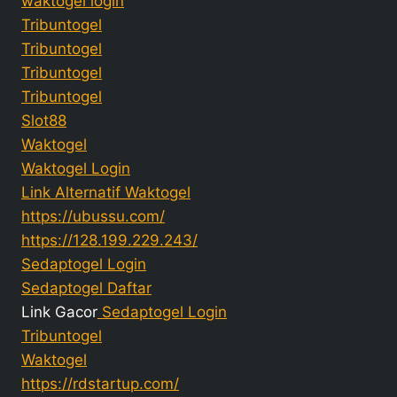
waktogel login
Tribuntogel
Tribuntogel
Tribuntogel
Tribuntogel
Slot88
Waktogel
Waktogel Login
Link Alternatif Waktogel
https://ubussu.com/
https://128.199.229.243/
Sedaptogel Login
Sedaptogel Daftar
Link Gacor
Sedaptogel Login
Tribuntogel
Waktogel
https://rdstartup.com/