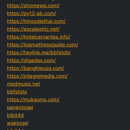
https://shomewp.com/
https://py12-ab.com/
https://hinoodlethai.com/
https://escalextric.net/
https://hotelcervantes.info/
https://topmattressguide.com/
https://heylink.me/bbfstoto
https://digadex.com/
https://banghieusg.com/
https://integremedia.com/
medmusic.net
bbfstoto
https://mukgums.com/
panentogel
bibit4d
waktogel