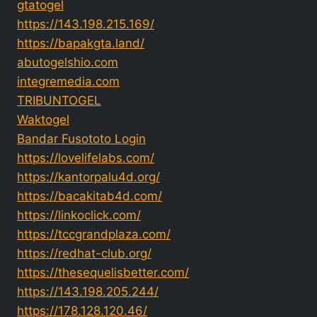
gtatogel
https://143.198.215.169/
https://bapakgta.land/
abutogelshio.com
integremedia.com
TRIBUNTOGEL
Waktogel
Bandar Fusototo Login
https://lovelifelabs.com/
https://kantorpalu4d.org/
https://bacakitab4d.com/
https://linkoclick.com/
https://tccgrandplaza.com/
https://redhat-club.org/
https://thesequelisbetter.com/
https://143.198.205.244/
https://178.128.120.46/