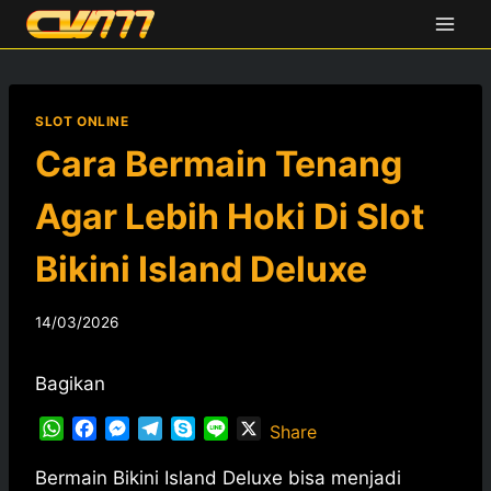
Skip
to
content
SLOT ONLINE
Cara Bermain Tenang
Agar Lebih Hoki Di Slot
Bikini Island Deluxe
By
14/03/2026
Jose
Bagikan
W
F
M
T
S
L
X
Share
h
a
e
e
k
i
a
c
s
l
y
n
Bermain Bikini Island Deluxe bisa menjadi