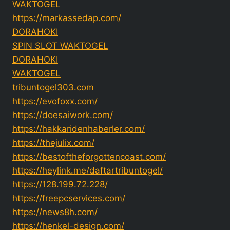
WAKTOGEL
https://markassedap.com/
DORAHOKI
SPIN SLOT WAKTOGEL
DORAHOKI
WAKTOGEL
tribuntogel303.com
https://evofoxx.com/
https://doesaiwork.com/
https://hakkaridenhaberler.com/
https://thejulix.com/
https://bestoftheforgottencoast.com/
https://heylink.me/daftartribuntogel/
https://128.199.72.228/
https://freepcservices.com/
https://news8h.com/
https://henkel-design.com/