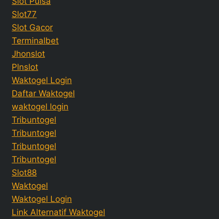
Slot Pulsa
Slot77
Slot Gacor
Terminalbet
Jhonslot
Plnslot
Waktogel Login
Daftar Waktogel
waktogel login
Tribuntogel
Tribuntogel
Tribuntogel
Tribuntogel
Slot88
Waktogel
Waktogel Login
Link Alternatif Waktogel