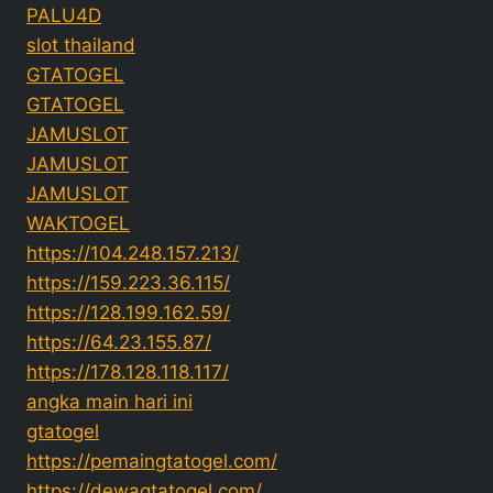
PALU4D
slot thailand
GTATOGEL
GTATOGEL
JAMUSLOT
JAMUSLOT
JAMUSLOT
WAKTOGEL
https://104.248.157.213/
https://159.223.36.115/
https://128.199.162.59/
https://64.23.155.87/
https://178.128.118.117/
angka main hari ini
gtatogel
https://pemaingtatogel.com/
https://dewagtatogel.com/