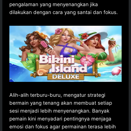
t
e
s
e
p
e
pengalaman yang menyenangkan jika
s
b
e
g
e
dilakukan dengan cara yang santai dan fokus.
A
o
n
r
p
o
g
a
p
k
e
m
r
Alih-alih terburu-buru, mengatur strategi
bermain yang tenang akan membuat setiap
sesi menjadi lebih menyenangkan. Banyak
pemain kini menyadari pentingnya menjaga
emosi dan fokus agar permainan terasa lebih