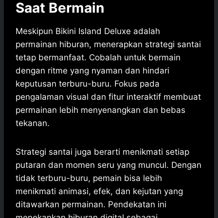
Saat Bermain
Meskipun Bikini Island Deluxe adalah
permainan hiburan, menerapkan strategi santai
tetap bermanfaat. Cobalah untuk bermain
dengan ritme yang nyaman dan hindari
keputusan terburu-buru. Fokus pada
pengalaman visual dan fitur interaktif membuat
permainan lebih menyenangkan dan bebas
tekanan.
Strategi santai juga berarti menikmati setiap
putaran dan momen seru yang muncul. Dengan
tidak terburu-buru, pemain bisa lebih
menikmati animasi, efek, dan kejutan yang
ditawarkan permainan. Pendekatan ini
menekankan hiburan digital sebagai