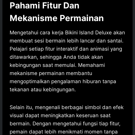
Pahami Fitur Dan
Mekanisme Permainan
Mengetahui cara kerja Bikini Island Deluxe akan
membuat sesi bermain lebih lancar dan santai.
Pelajari setiap fitur interaktif dan animasi yang
ditawarkan, sehingga Anda tidak akan
kebingungan saat memulai. Memahami
mekanisme permainan membantu
mengoptimalkan pengalaman hiburan tanpa
tekanan atau kebingungan.
Selain itu, mengenali berbagai simbol dan efek
visual dapat meningkatkan keseruan saat
bermain. Dengan mengetahui fungsi tiap fitur,
pemain dapat lebih menikmati momen tanpa