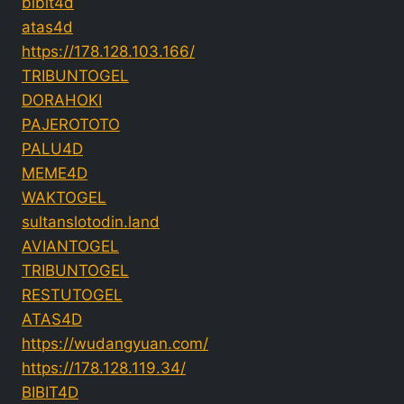
bibit4d
atas4d
https://178.128.103.166/
TRIBUNTOGEL
DORAHOKI
PAJEROTOTO
PALU4D
MEME4D
WAKTOGEL
sultanslotodin.land
AVIANTOGEL
TRIBUNTOGEL
RESTUTOGEL
ATAS4D
https://wudangyuan.com/
https://178.128.119.34/
BIBIT4D