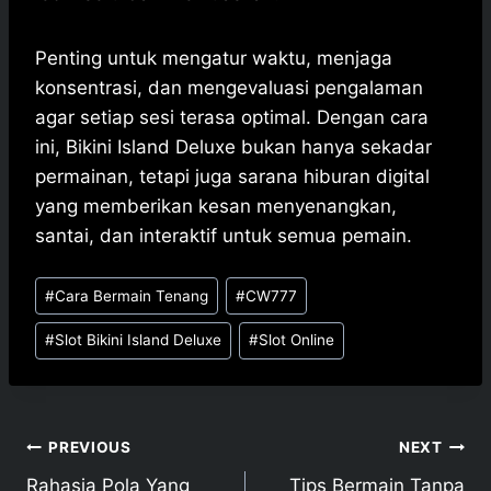
Penting untuk mengatur waktu, menjaga
konsentrasi, dan mengevaluasi pengalaman
agar setiap sesi terasa optimal. Dengan cara
ini, Bikini Island Deluxe bukan hanya sekadar
permainan, tetapi juga sarana hiburan digital
yang memberikan kesan menyenangkan,
santai, dan interaktif untuk semua pemain.
Post
#
Cara Bermain Tenang
#
CW777
Tags:
#
Slot Bikini Island Deluxe
#
Slot Online
Post
PREVIOUS
NEXT
Rahasia Pola Yang
Tips Bermain Tanpa