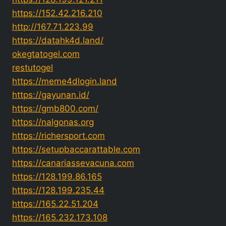
https://152.42.216.210
http://167.71.223.99
https://datahk4d.land/
okegtatogel.com
restutogel
https://meme4dlogin.land
https://gayunan.id/
https://gmb800.com/
https://nalgonas.org
https://richersport.com
https://setupbaccarattable.com
https://canariassevacuna.com
https://128.199.86.165
https://128.199.235.44
https://165.22.51.204
https://165.232.173.108