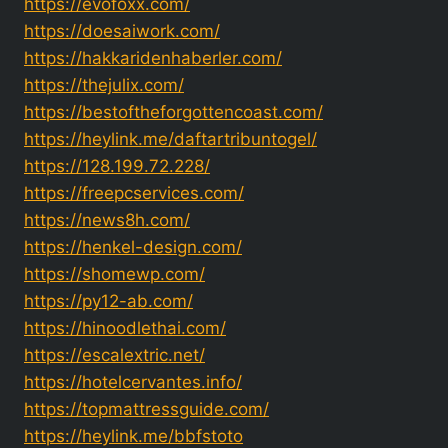
https://evofoxx.com/
https://doesaiwork.com/
https://hakkaridenhaberler.com/
https://thejulix.com/
https://bestoftheforgottencoast.com/
https://heylink.me/daftartribuntogel/
https://128.199.72.228/
https://freepcservices.com/
https://news8h.com/
https://henkel-design.com/
https://shomewp.com/
https://py12-ab.com/
https://hinoodlethai.com/
https://escalextric.net/
https://hotelcervantes.info/
https://topmattressguide.com/
https://heylink.me/bbfstoto