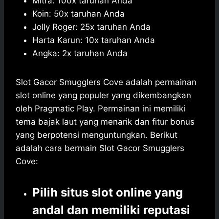
Mitra: 100x taruhan Anda
Koin: 50x taruhan Anda
Jolly Roger: 25x taruhan Anda
Harta Karun: 10x taruhan Anda
Angka: 2x taruhan Anda
Slot Gacor Smugglers Cove adalah permainan
slot online yang populer yang dikembangkan
oleh Pragmatic Play. Permainan ini memiliki
tema bajak laut yang menarik dan fitur bonus
yang berpotensi menguntungkan. Berikut
adalah cara bermain Slot Gacor Smugglers
Cove:
Pilih situs slot online yang
andal dan memiliki reputasi