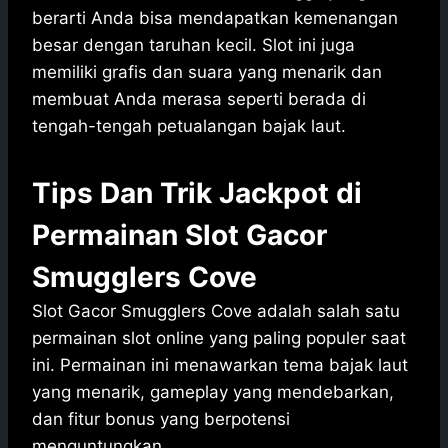
berarti Anda bisa mendapatkan kemenangan
besar dengan taruhan kecil. Slot ini juga
memiliki grafis dan suara yang menarik dan
membuat Anda merasa seperti berada di
tengah-tengah petualangan bajak laut.
Tips Dan Trik Jackpot di
Permainan Slot Gacor
Smugglers Cove
Slot Gacor Smugglers Cove adalah salah satu
permainan slot online yang paling populer saat
ini. Permainan ini menawarkan tema bajak laut
yang menarik, gameplay yang mendebarkan,
dan fitur bonus yang berpotensi
menguntungkan.