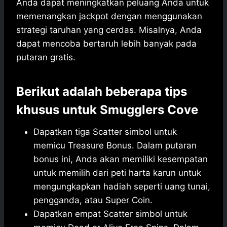
Anda dapat meningkatkan peluang Anda untuk
memenangkan jackpot dengan menggunakan
strategi taruhan yang cerdas. Misalnya, Anda
dapat mencoba bertaruh lebih banyak pada
putaran gratis.
Berikut adalah beberapa tips
khusus untuk Smugglers Cove
Dapatkan tiga Scatter simbol untuk
memicu Treasure Bonus. Dalam putaran
bonus ini, Anda akan memiliki kesempatan
untuk memilih dari peti harta karun untuk
mengungkapkan hadiah seperti uang tunai,
pengganda, atau Super Coin.
Dapatkan empat Scatter simbol untuk