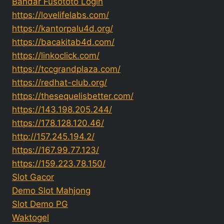
Bandar Fusototo Login
https://lovelifelabs.com/
https://kantorpalu4d.org/
https://bacakitab4d.com/
https://linkoclick.com/
https://tccgrandplaza.com/
https://redhat-club.org/
https://thesequelisbetter.com/
https://143.198.205.244/
https://178.128.120.46/
http://157.245.194.2/
https://167.99.77.123/
https://159.223.78.150/
Slot Gacor
Demo Slot Mahjong
Slot Demo PG
Waktogel