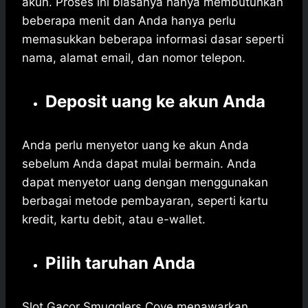
akun. Proses ini biasanya hanya membutuhkan
beberapa menit dan Anda hanya perlu
memasukkan beberapa informasi dasar seperti
nama, alamat email, dan nomor telepon.
Deposit uang ke akun Anda
Anda perlu menyetor uang ke akun Anda
sebelum Anda dapat mulai bermain. Anda
dapat menyetor uang dengan menggunakan
berbagai metode pembayaran, seperti kartu
kredit, kartu debit, atau e-wallet.
Pilih taruhan Anda
Slot Gacor Smugglers Cove menawarkan