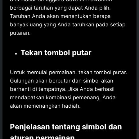
berbagai taruhan yang dapat Anda pilih.
Taruhan Anda akan menentukan berapa
banyak uang yang Anda taruhkan pada setiap
putaran.
Tekan tombol putar
Untuk memulai permainan, tekan tombol putar.
Gulungan akan berputar dan simbol akan
berhenti di tempatnya. Jika Anda berhasil
mendapatkan kombinasi pemenang, Anda
akan memenangkan hadiah.
Penjelasan tentang simbol dan
aturan permainan