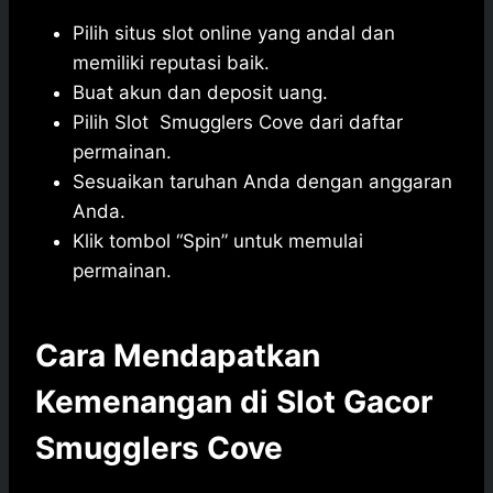
Pilih situs slot online yang andal dan
memiliki reputasi baik.
Buat akun dan deposit uang.
Pilih Slot Smugglers Cove dari daftar
permainan.
Sesuaikan taruhan Anda dengan anggaran
Anda.
Klik tombol “Spin” untuk memulai
permainan.
Cara Mendapatkan
Kemenangan di Slot Gacor
Smugglers Cove