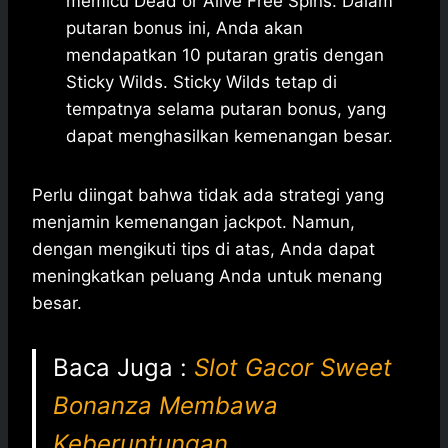
memicu Dead or Alive Free Spins. Dalam
putaran bonus ini, Anda akan
mendapatkan 10 putaran gratis dengan
Sticky Wilds. Sticky Wilds tetap di
tempatnya selama putaran bonus, yang
dapat menghasilkan kemenangan besar.
Perlu diingat bahwa tidak ada strategi yang
menjamin kemenangan jackpot. Namun,
dengan mengikuti tips di atas, Anda dapat
meningkatkan peluang Anda untuk menang
besar.
Baca Juga :
Slot Gacor Sweet
Bonanza Membawa
Keberuntungan