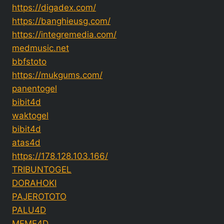
https://digadex.com/
https://banghieusg.com/
https://integremedia.com/
medmusic.net
bbfstoto
https://mukgums.com/
panentogel
bibit4d
waktogel
bibit4d
atas4d
https://178.128.103.166/
TRIBUNTOGEL
DORAHOKI
PAJEROTOTO
PALU4D
MEME4D