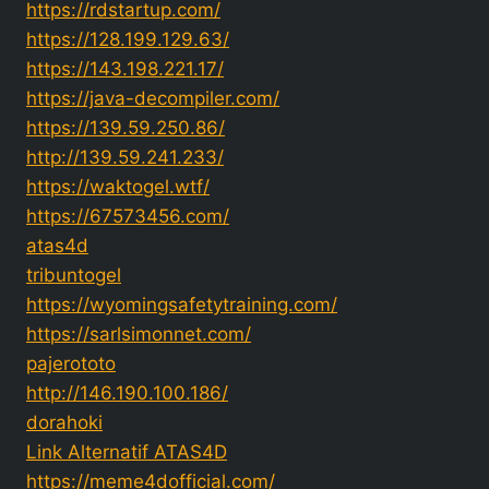
https://rdstartup.com/
https://128.199.129.63/
https://143.198.221.17/
https://java-decompiler.com/
https://139.59.250.86/
http://139.59.241.233/
https://waktogel.wtf/
https://67573456.com/
atas4d
tribuntogel
https://wyomingsafetytraining.com/
https://sarlsimonnet.com/
pajerototo
http://146.190.100.186/
dorahoki
Link Alternatif ATAS4D
https://meme4dofficial.com/