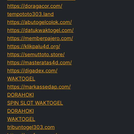
https://doragacor.com/
tempototo303.land
https://abutogelcolok.com/
https://datukwaktogel.com/
https://memberpajero.com/
https://klikpalu4d.org/
https://semuttoto.store/
https://masteratas4d.com/
https://digadex.com/
WAKTOGEL
https://markassedap.com/
DORAHOKI
SPIN SLOT WAKTOGEL
DORAHOKI
WAKTOGEL
tribuntogel303.com