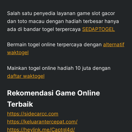
Salah satu penyedia layanan game slot gacor
dan toto macau dengan hadiah terbesar hanya
ada di bandar togel terpercaya
SEDAPTOGEL
Bermain togel online terpercaya dengan
alternatif
waktogel
Mainkan togel online hadiah 10 juta dengan
daftar waktogel
Rekomendasi Game Online
Terbaik
https://sidecarcc.com
https://keluarantercepat.com/
https://heylink.me/Captgl4d/