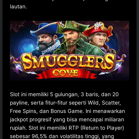
A
o
n
r
lautan.
p
o
g
a
p
k
e
m
r
Slot ini memiliki 5 gulungan, 3 baris, dan 20
payline, serta fitur-fitur seperti Wild, Scatter,
Free Spins, dan Bonus Game. Ini menawarkan
jackpot progresif yang bisa mencapai miliaran
rupiah. Slot ini memiliki RTP (Return to Player)
sebesar 96,5% dan volatilitas tinggi, yang