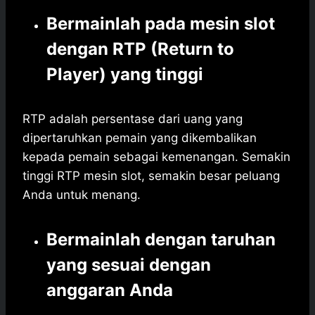
Bermainlah pada mesin slot
dengan RTP (Return to
Player) yang tinggi
RTP adalah persentase dari uang yang
dipertaruhkan pemain yang dikembalikan
kepada pemain sebagai kemenangan. Semakin
tinggi RTP mesin slot, semakin besar peluang
Anda untuk menang.
Bermainlah dengan taruhan
yang sesuai dengan
anggaran Anda