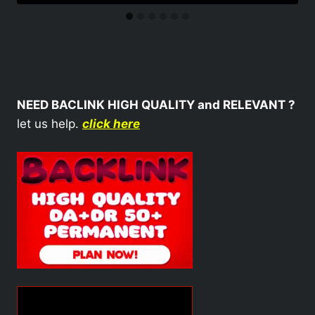
NEED BACLINK HIGH QUALITY and RELEVANT ?
let us help.
click here