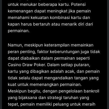
untuk menukar beberapa kartu. Potensi
kemenangan dapat meningkat jika pemain
memahami kekuatan kombinasi kartu dan
kapan harus bertaruh atau menarik diri dari
permainan.
Namun, meskipun keterampilan memainkan
peran penting, faktor keberuntungan juga tidak
dapat diabaikan dalam permainan seperti
Casino Draw Poker. Dalam setiap putaran,
kartu yang dibagikan adalah acak, dan pemain
tidak selalu dapat mengandalkan tangan yang
kuat untuk memenangkan permainan.
Meskipun begitu, dengan pengelolaan bankroll
yang bijaksana dan strategi taruhan yang
tepat, pemain memiliki peluang untuk meraih