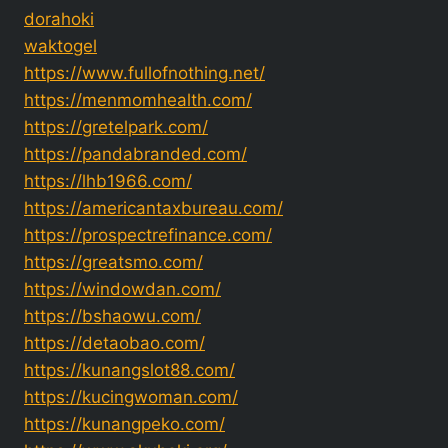
dorahoki
waktogel
https://www.fullofnothing.net/
https://menmomhealth.com/
https://gretelpark.com/
https://pandabranded.com/
https://lhb1966.com/
https://americantaxbureau.com/
https://prospectrefinance.com/
https://greatsmo.com/
https://windowdan.com/
https://bshaowu.com/
https://detaobao.com/
https://kunangslot88.com/
https://kucingwoman.com/
https://kunangpeko.com/