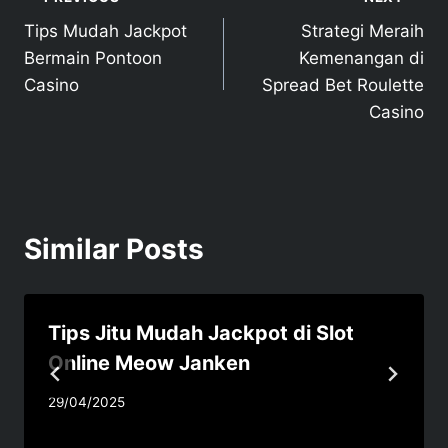
Post
Tips Mudah Jackpot
Strategi Meraih
navigation
Bermain Pontoon
Kemenangan di
Casino
Spread Bet Roulette
Casino
Similar Posts
Tips Jitu Mudah Jackpot di Slot
Online Meow Janken
29/04/2025