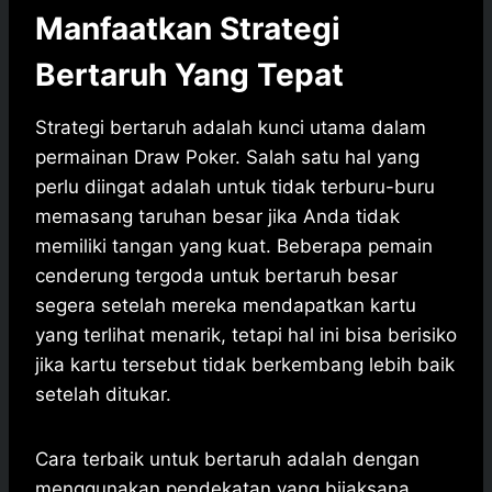
Manfaatkan Strategi
Bertaruh Yang Tepat
Strategi bertaruh adalah kunci utama dalam
permainan Draw Poker. Salah satu hal yang
perlu diingat adalah untuk tidak terburu-buru
memasang taruhan besar jika Anda tidak
memiliki tangan yang kuat. Beberapa pemain
cenderung tergoda untuk bertaruh besar
segera setelah mereka mendapatkan kartu
yang terlihat menarik, tetapi hal ini bisa berisiko
jika kartu tersebut tidak berkembang lebih baik
setelah ditukar.
Cara terbaik untuk bertaruh adalah dengan
menggunakan pendekatan yang bijaksana.