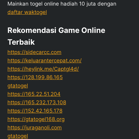
Mainkan togel online hadiah 10 juta dengan
daftar waktogel
Rekomendasi Game Online
Terbaik
https://sidecarcc.com
https://keluarantercepat.com/
https://heylink.me/Captgl4d/
https://128.199.86.165
gtatogel
https://165.22.51.204
https://165.232.173.108
https://152.42.165.178
https://gtatogel168.org
https://juraganoli.com
gtatogel