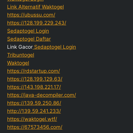
Link Alternatif Waktogel
https://ubussu.com/
https://128.199.229.243/
Sedaptogel Login
Sedaptogel Daftar
Link Gacor
Sedaptogel Login
Tribuntogel
Waktogel
https://rdstartup.com/
https://128.199.129.63/
https://143.198.221.17/
https://java-decompiler.com/
https://139.59.250.86/
http://139.59.241.233/
https://waktogel.wtf/
https://67573456.com/