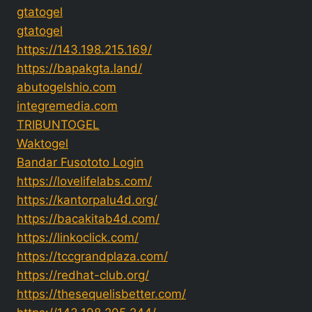
gtatogel
gtatogel
https://143.198.215.169/
https://bapakgta.land/
abutogelshio.com
integremedia.com
TRIBUNTOGEL
Waktogel
Bandar Fusototo Login
https://lovelifelabs.com/
https://kantorpalu4d.org/
https://bacakitab4d.com/
https://linkoclick.com/
https://tccgrandplaza.com/
https://redhat-club.org/
https://thesequelisbetter.com/