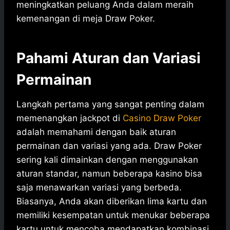
meningkatkan peluang Anda dalam meraih
kemenangan di meja Draw Poker.
Pahami Aturan dan Variasi
Permainan
Langkah pertama yang sangat penting dalam
memenangkan jackpot di
Casino Draw Poker
adalah memahami dengan baik aturan
permainan dan variasi yang ada. Draw Poker
sering kali dimainkan dengan menggunakan
aturan standar, namun beberapa kasino bisa
saja menawarkan variasi yang berbeda.
Biasanya, Anda akan diberikan lima kartu dan
memiliki kesempatan untuk menukar beberapa
kartu untuk mencoba mendapatkan kombinasi