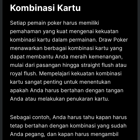
Kombinasi Kartu
Setiap pemain poker harus memiliki
pemahaman yang kuat mengenai kekuatan
kombinasi kartu dalam permainan. Draw Poker
menawarkan berbagai kombinasi kartu yang
dapat membantu Anda meraih kemenangan,
mulai dari pasangan hingga straight flush atau
royal flush. Mempelajari kekuatan kombinasi
kartu sangat penting untuk menentukan
apakah Anda harus bertahan dengan tangan
Anda atau melakukan penukaran kartu.
Sebagai contoh, Anda harus tahu kapan harus
tetap bertahan dengan kombinasi yang sudah
Anda pegang, dan kapan harus mengambil