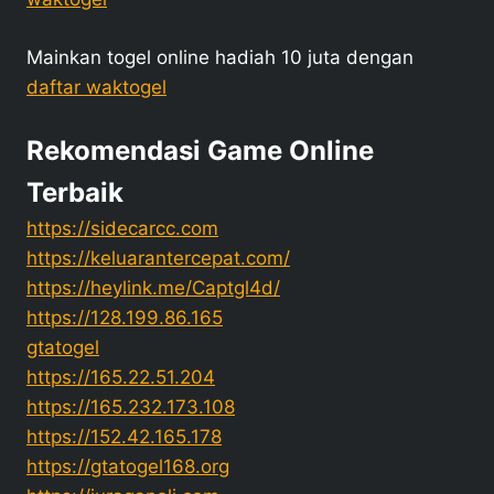
Mainkan togel online hadiah 10 juta dengan
daftar waktogel
Rekomendasi Game Online
Terbaik
https://sidecarcc.com
https://keluarantercepat.com/
https://heylink.me/Captgl4d/
https://128.199.86.165
gtatogel
https://165.22.51.204
https://165.232.173.108
https://152.42.165.178
https://gtatogel168.org