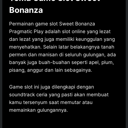
Bonanza
Permainan game slot Sweet Bonanza
Pragmatic Play adalah slot online yang lezat
dan lezat yang juga memiliki keunggulan yang
menyehatkan. Selain latar belakangnya tanah
permen dan manisan di seluruh gulungan, ada
banyak juga buah-buahan seperti apel, plum,
pisang, anggur dan lain sebagainya.
Game slot ini juga dilengkapi dengan
soundtrack ceria yang pasti akan membuat
kamu tersenyum saat memutar atau
memainkan gulungannya.