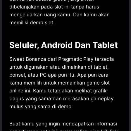
dibelanjakan pada slot ini tanpa harus
mengeluarkan uang kamu. Dan kamu akan
memiliki demo slot.
Seluler, Android Dan Tablet
Sweet Bonanza dari Pragmatic Play tersedia
untuk digunakan atau dimainkan di tablet,
ponsel, atau PC apa pun itu. Apa pun cara
kamu memilih untuk memainkan game slot
online ini. Kamu tetap akan melihat grafik
bagus yang sama dan merasakan gameplay
mulus yang sama di demo.
Buat kamu yang ingin mendapatkan informasi