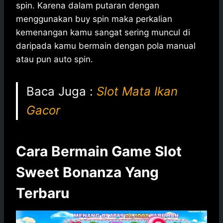
spin. Karena dalam putaran dengan
menggunakan buy spin maka perkalian
kemenangan kamu sangat sering muncul di
daripada kamu bermain dengan pola manual
atau pun auto spin.
Baca Juga :
Slot Mata Ikan
Gacor
Cara Bermain Game Slot
Sweet Bonanza Yang
Terbaru