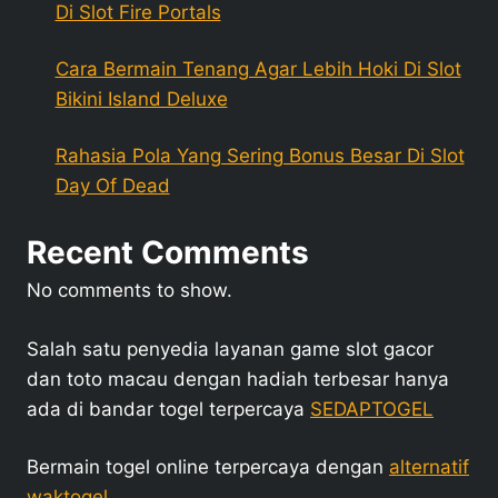
Di Slot Fire Portals
Cara Bermain Tenang Agar Lebih Hoki Di Slot
Bikini Island Deluxe
Rahasia Pola Yang Sering Bonus Besar Di Slot
Day Of Dead
Recent Comments
No comments to show.
Salah satu penyedia layanan game slot gacor
dan toto macau dengan hadiah terbesar hanya
ada di bandar togel terpercaya
SEDAPTOGEL
Bermain togel online terpercaya dengan
alternatif
waktogel