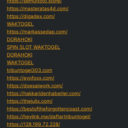
https://semuttoto.store/
https://masteratas4d.com/
https://digadex.com/
WAKTOGEL
https://markassedap.com/
DORAHOKI
SPIN SLOT WAKTOGEL
DORAHOKI
WAKTOGEL
tribuntogel303.com
https://evofoxx.com/
https://doesaiwork.com/
https://hakkaridenhaberler.com/
https://thejulix.com/
https://bestoftheforgottencoast.com/
https://heylink.me/daftartribuntogel/
https://128.199.72.228/