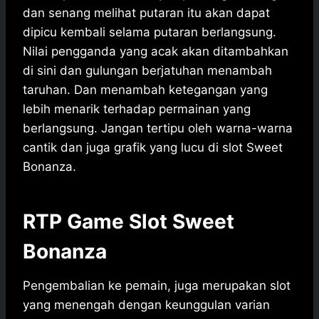
dan senang melihat putaran itu akan dapat
dipicu kembali selama putaran berlangsung.
Nilai pengganda yang acak akan ditambahkan
di sini dan gulungan berjatuhan menambah
taruhan. Dan menambah ketegangan yang
lebih menarik terhadap permainan yang
berlangsung. Jangan tertipu oleh warna-warna
cantik dan juga grafik yang lucu di slot Sweet
Bonanza.
RTP Game Slot Sweet
Bonanza
Pengembalian ke pemain, juga merupakan slot
yang menengah dengan keunggulan varian