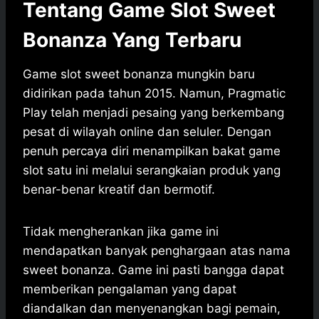
Tentang Game Slot Sweet
Bonanza Yang Terbaru
Game slot sweet bonanza mungkin baru
didirikan pada tahun 2015. Namun, Pragmatic
Play telah menjadi pesaing yang berkembang
pesat di wilayah online dan seluler. Dengan
penuh percaya diri menampilkan bakat game
slot satu ini melalui serangkaian produk yang
benar-benar kreatif dan bermotif.
Tidak mengherankan jika game ini
mendapatkan banyak penghargaan atas nama
sweet bonanza. Game ini pasti bangga dapat
memberikan pengalaman yang dapat
diandalkan dan menyenangkan bagi pemain,