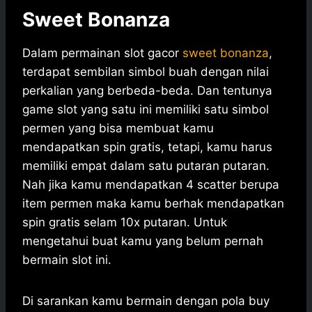
Sweet Bonanza
Dalam permainan slot gacor
sweet bonanza
,
terdapat sembilan simbol buah dengan nilai
perkalian yang berbeda-beda. Dan tentunya
game slot yang satu ini memiliki satu simbol
permen yang bisa membuat kamu
mendapatkan spin gratis, tetapi, kamu harus
memiliki empat dalam satu putaran putaran.
Nah jika kamu mendapatkan 4 scatter berupa
item permen maka kamu berhak mendapatkan
spin gratis selam 10x putaran. Untuk
mengetahui buat kamu yang belum pernah
bermain slot ini.
Di sarankan kamu bermain dengan pola buy