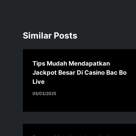
Similar Posts
Tips Mudah Mendapatkan
Jackpot Besar Di Casino Bac Bo
Live
05/03/2025