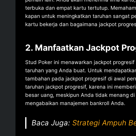
terbuka dan empat kartu tertutup. Memahami
kapan untuk meningkatkan taruhan sangat p
kartu bekerja dan bagaimana jackpot progresi
2.
Manfaatkan Jackpot Pro
Stud Poker ini menawarkan jackpot progresif
taruhan yang Anda buat. Untuk mendapatkan 
tambahan pada jackpot progresif di awal per
taruhan jackpot progresif, karena ini mem
besar uang, meskipun Anda tidak menang di 
mengabaikan manajemen bankroll Anda.
Baca Juga:
Strategi Ampuh Be