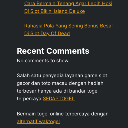
Cara Bermain Tenang Agar Lebih Hoki
Di Slot Bikini Island Deluxe
Rahasia Pola Yang Sering Bonus Besar
Di Slot Day Of Dead
Recent Comments
No comments to show.
Salah satu penyedia layanan game slot
gacor dan toto macau dengan hadiah
terbesar hanya ada di bandar togel
terpercaya
SEDAPTOGEL
Bermain togel online terpercaya dengan
alternatif waktogel