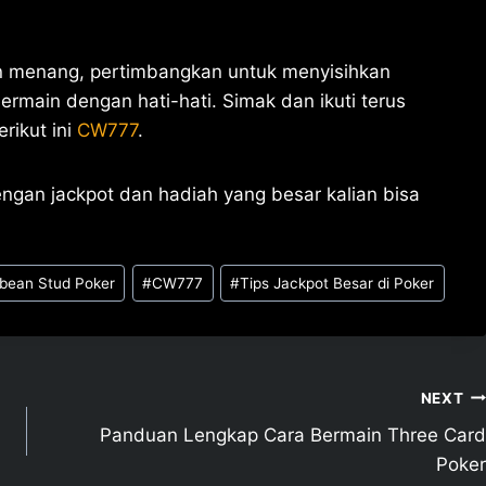
n menang, pertimbangkan untuk menyisihkan
rmain dengan hati-hati. Simak dan ikuti terus
rikut ini
CW777
.
gan jackpot dan hadiah yang besar kalian bisa
bbean Stud Poker
#
CW777
#
Tips Jackpot Besar di Poker
NEXT
Panduan Lengkap Cara Bermain Three Card
Poker