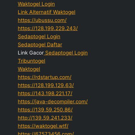
Waktogel Login
Link Alternatif Waktogel
https://ubussu.com/
https://128.199.229.243/
Sedaptogel Login
Sedaptogel Daftar
Link Gacor
Sedaptogel Login
Tribuntogel
Waktogel
https://rdstartup.com/
https://128.199.129.63/
https://143.198.221.17/
https://java-decompiler.com/
https://139.59.250.86/
http://139.59.241.233/
https://waktogel.wtf/
https://67573456.com/