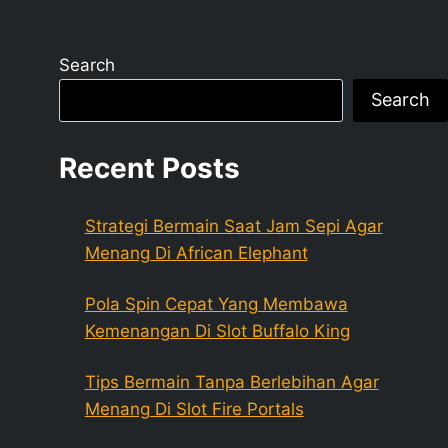
Search
Search
Recent Posts
Strategi Bermain Saat Jam Sepi Agar
Menang Di African Elephant
Pola Spin Cepat Yang Membawa
Kemenangan Di Slot Buffalo King
Tips Bermain Tanpa Berlebihan Agar
Menang Di Slot Fire Portals