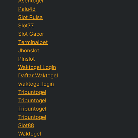
Asentogel
Palu4d
Slot Pulsa
Slot77
Slot Gacor
Terminalbet
Jhonslot
Plnslot
Waktogel Login
Daftar Waktogel
waktogel login
Tribuntogel
Tribuntogel
Tribuntogel
Tribuntogel
Slot88
Waktogel