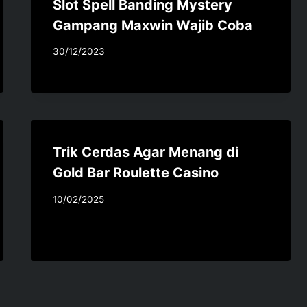
Slot Spell Banding Mystery
Gampang Maxwin Wajib Coba
30/12/2023
Trik Cerdas Agar Menang di
Gold Bar Roulette Casino
10/02/2025