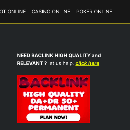
OT ONLINE
CASINO ONLINE
POKER ONLINE
NEED BACLINK HIGH QUALITY and
RELEVANT ?
let us help.
click here