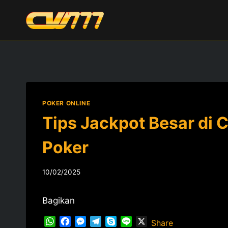
Skip
to
content
POKER ONLINE
Tips Jackpot Besar di 
Poker
By
10/02/2025
admincaswul
Bagikan
W
F
M
T
S
L
X
Share