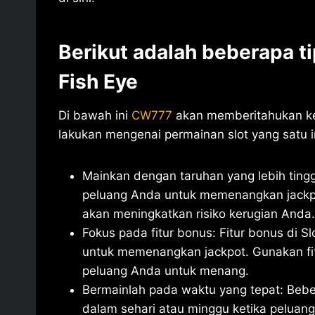
Berikut adalah beberapa t
Fish Eye
Di bawah ini
CW777
akan memberitahukan kep
lakukan mengenai permainan slot yang satu i
Mainkan dengan taruhan yang lebih tingg
peluang Anda untuk memenangkan jackpo
akan meningkatkan risiko kerugian Anda.
Fokus pada fitur bonus: Fitur bonus di 
untuk memenangkan jackpot. Gunakan fi
peluang Anda untuk menang.
Bermainlah pada waktu yang tepat: Beb
dalam sehari atau minggu ketika peluang