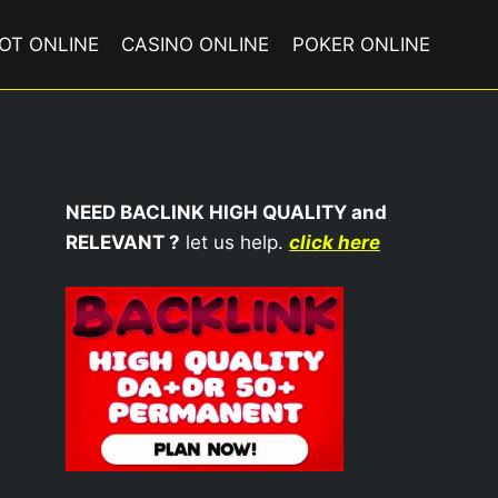
OT ONLINE
CASINO ONLINE
POKER ONLINE
NEED BACLINK HIGH QUALITY and
RELEVANT ?
let us help.
click here