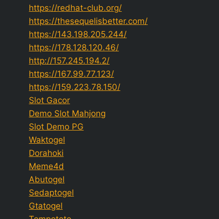
https://redhat-club.org/
https://thesequelisbetter.com/
https://143.198.205.244/
https://178.128.120.46/
http://157.245.194.2/
https://167.99.77.123/
https://159.223.78.150/
Slot Gacor
Demo Slot Mahjong
Slot Demo PG
Waktogel
Dorahoki
Meme4d
Abutogel
Sedaptogel
Gtatogel
Tempototo