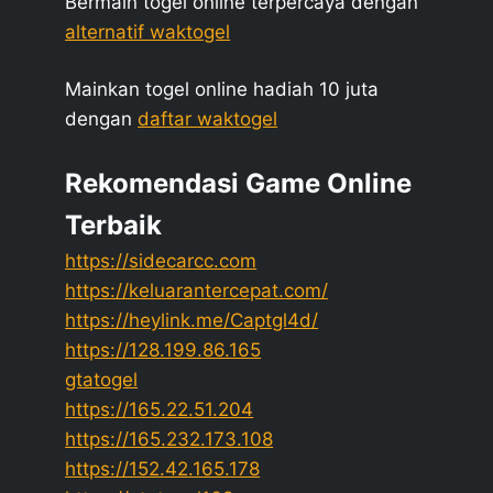
Bermain togel online terpercaya dengan
alternatif waktogel
Mainkan togel online hadiah 10 juta
dengan
daftar waktogel
Rekomendasi Game Online
Terbaik
https://sidecarcc.com
https://keluarantercepat.com/
https://heylink.me/Captgl4d/
https://128.199.86.165
gtatogel
https://165.22.51.204
https://165.232.173.108
https://152.42.165.178