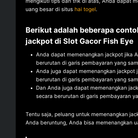
mengikuti tips dan trik di atas, Anda dapa
uang besar di situs
hai togel
.
Berikut adalah beberapa cont
jackpot di Slot Gacor Fish Eye
Anda dapat memenangkan jackpot jika 
berurutan di garis pembayaran yang sam
Anda juga dapat memenangkan jackpot j
berurutan di garis pembayaran yang sam
Dan Anda juga dapat memenangkan jackp
secara berurutan di garis pembayaran y
Tentu saja, peluang untuk memenangkan jackp
Anda beruntung, Anda bisa memenangkan ua