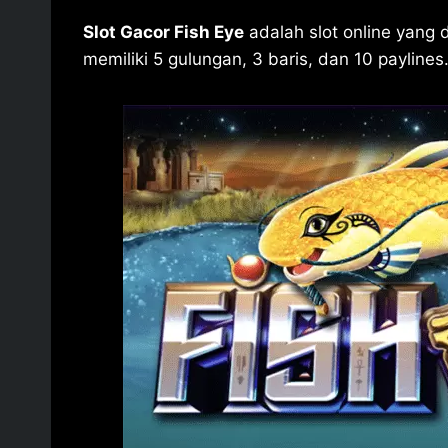
h
a
e
e
k
i
a
c
s
l
y
n
Slot Gacor Fish Eye
adalah slot online yang
t
e
s
e
p
e
memiliki 5 gulungan, 3 baris, dan 10 paylines
s
b
e
g
e
A
o
n
r
p
o
g
a
p
k
e
m
r