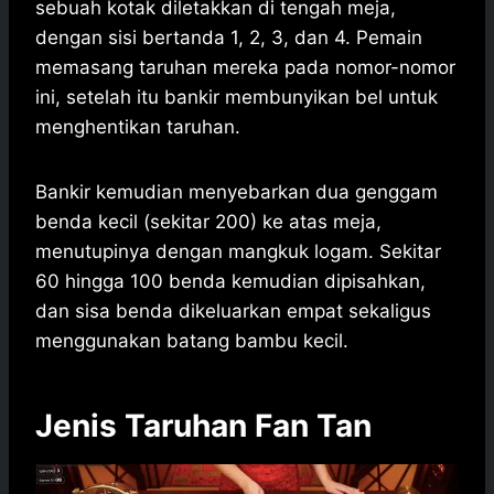
sebuah kotak diletakkan di tengah meja,
dengan sisi bertanda 1, 2, 3, dan 4. Pemain
memasang taruhan mereka pada nomor-nomor
ini, setelah itu bankir membunyikan bel untuk
menghentikan taruhan.
Bankir kemudian menyebarkan dua genggam
benda kecil (sekitar 200) ke atas meja,
menutupinya dengan mangkuk logam. Sekitar
60 hingga 100 benda kemudian dipisahkan,
dan sisa benda dikeluarkan empat sekaligus
menggunakan batang bambu kecil.
Jenis Taruhan Fan Tan