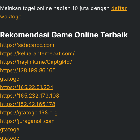
Mainkan togel online hadiah 10 juta dengan
daftar
waktogel
Rekomendasi Game Online Terbaik
https://sidecarcc.com
https://keluarantercepat.com/
https://heylink.me/Captgl4d/
https://128.199.86.165
gtatogel
https://165.22.51.204
https://165.232.173.108
https://152.42.165.178
https://gtatogel168.org
https://juraganoli.com
gtatogel
gtatogel