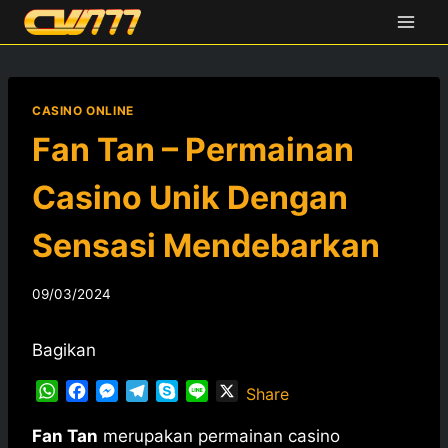
Skip
to
content
CASINO ONLINE
Fan Tan – Permainan
Casino Unik Dengan
Sensasi Mendebarkan
By
09/03/2024
admincaswul
Bagikan
W
F
M
T
S
L
X
Share
h
a
e
e
k
i
a
c
s
l
y
n
Fan Tan
merupakan permainan casino