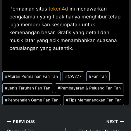
Permainan situs
token4d
ini menawarkan
pengalaman yang tidak hanya menghibur tetapi
juga memberikan kesempatan untuk
kemenangan besar. Grafis yang detail dan
musik latar yang epik menambahkan suasana
petualangan yang autentik.
Post
#
Aturan Permainan Fan Tan
#
CW777
#
Fan Tan
Tags:
#
Jenis Taruhan Fan Tan
#
Pembayaran & Peluang Fan Tan
#
Pengenalan Game Fan Tan
#
Tips Memenangkan Fan Tan
Post
PREVIOUS
NEXT