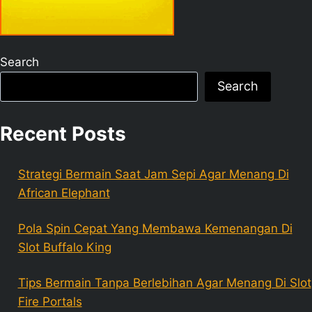
Search
Search
Recent Posts
Strategi Bermain Saat Jam Sepi Agar Menang Di
African Elephant
Pola Spin Cepat Yang Membawa Kemenangan Di
Slot Buffalo King
Tips Bermain Tanpa Berlebihan Agar Menang Di Slot
Fire Portals