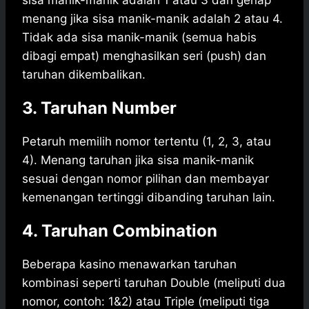
sisa manik-manik adalah 1 atau 3 dan genap
menang jika sisa manik-manik adalah 2 atau 4.
Tidak ada sisa manik-manik (semua habis
dibagi empat) menghasilkan seri (push) dan
taruhan dikembalikan.
3. Taruhan Number
Petaruh memilih nomor tertentu (1, 2, 3, atau
4). Menang taruhan jika sisa manik-manik
sesuai dengan nomor pilihan dan membayar
kemenangan tertinggi dibanding taruhan lain.
4. Taruhan Combination
Beberapa kasino menawarkan taruhan
kombinasi seperti taruhan Double (meliputi dua
nomor, contoh: 1&2) atau Triple (meliputi tiga