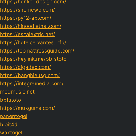
https://henkel-design.com/
https://shomewp.com/
https://py12-ab.com/
https://hinoodlethai.com/
https://escalextric.net/
https://hotelcervantes.info/
https://topmattressguide.com/
https://heylink.me/bbfstoto
https://digadex.com/
https://banghieusg.com/
https://integremedia.com/
medmusic.net
bbfstoto
https://mukgums.com/
panentogel
bibit4d
waktogel