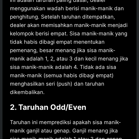
Ini adalah taruhan paling dasar, dealer
menggunakan wadah berisi manik-manik dan
penghitung. Setelah taruhan ditempatkan,
dealer akan memisahkan manik-manik menjadi
kelompok berisi empat. Sisa manik-manik yang
tidak habis dibagi empat menentukan
pemenang, besar menang jika sisa manik-
manik adalah 1, 2, atau 3 dan kecil menang jika
sisa manik-manik adalah 4. Tidak ada sisa
manik-manik (semua habis dibagi empat)
menghasilkan seri (push) dan taruhan
dikembalikan.
2. Taruhan Odd/Even
Taruhan ini memprediksi apakah sisa manik-
manik ganjil atau genap. Ganjil menang jika