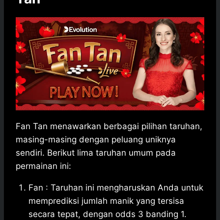
Fan Tan menawarkan berbagai pilihan taruhan,
masing-masing dengan peluang uniknya
sendiri. Berikut lima taruhan umum pada
permainan ini:
Fan : Taruhan ini mengharuskan Anda untuk
memprediksi jumlah manik yang tersisa
secara tepat, dengan odds 3 banding 1.