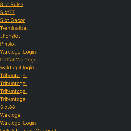
Slot Pulsa
Slot77
Slot Gacor
Terminalbet
Jhonslot
Plnslot
Waktogel Login
Daftar Waktogel
waktogel login
Tribuntogel
Tribuntogel
Tribuntogel
Tribuntogel
Slot88
Waktogel
Waktogel Login
Link Alternatif Waktogel