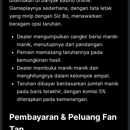
ditemukan di banyak kasino online.
Gameplaynya sederhana, dengan tata letak
yang mirip dengan Sic Bo, menawarkan
beragam opsi taruhan.
Dealer mengumpulkan cangkir berisi manik-
manik, menutupinya dari pandangan.
Pemain memasang taruhannya pada
kemungkinan hasil.
Dealer membuka manik-manik dan
menghitungnya dalam kelompok empat.
Taruhan dibayar berdasarkan jumlah manik
pada baris terakhir, dengan komisi 5%
diterapkan pada kemenangan.
Pembayaran & Peluang Fan
Tan