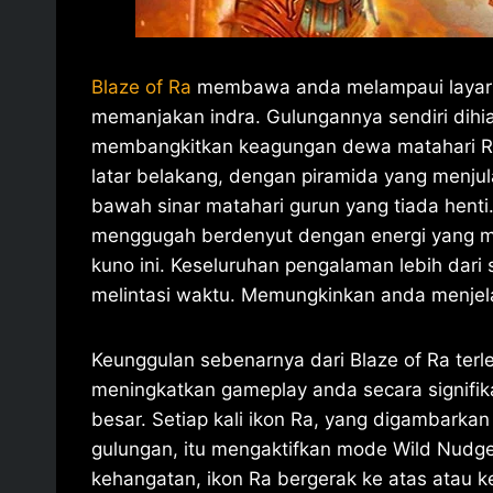
Blaze of Ra
membawa anda melampaui layar d
memanjakan indra. Gulungannya sendiri dihias
membangkitkan keagungan dewa matahari R
latar belakang, dengan piramida yang menju
bawah sinar matahari gurun yang tiada henti
menggugah berdenyut dengan energi yang m
kuno ini. Keseluruhan pengalaman lebih dari
melintasi waktu. Memungkinkan anda menjelaj
Keunggulan sebenarnya dari Blaze of Ra te
meningkatkan gameplay anda secara signifi
besar. Setiap kali ikon Ra, yang digambarka
gulungan, itu mengaktifkan mode Wild Nudge
kehangatan, ikon Ra bergerak ke atas atau 