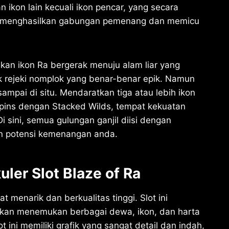
n ikon lain kecuali ikon pencar, yang secara
uk menghasilkan gabungan pemenang dan memicu
kan ikon Ra bergerak menuju alam liar yang
 rejeki nomplok yang benar-benar epik. Namun
sampai di situ. Mendaratkan tiga atau lebih ikon
ins dengan Stacked Wilds, tempat kekuatan
 sini, semua gulungan ganjil diisi dengan
kan potensi kemenangan anda.
ler Slot Blaze of Ra
t menarik dan berkualitas tinggi. Slot ini
kan menemukan berbagai dewa, ikon, dan harta
 ini memiliki grafik yang sangat detail dan indah,