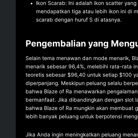
Ikon Scarab: Ini adalah ikon scatter yan
mendapatkan tiga atau lebih ikon ini di 
scarab dengan huruf S di atasnya.
Pengembalian yang Mengu
Selain tema menawan dan mode menarik, Bla
menarik sebesar 96,4%, melebihi rata-rata ind
teoretis sebesar $96,40 untuk setiap $100 
diperpanjang. Meskipun peluang selalu ber
bahwa Blaze of Ra menawarkan pengalaman 
bermanfaat. Jika dibandingkan dengan slot 
bahwa Blaze of Ra mungkin akan membuat g
lebih banyak peluang untuk berpotensi mengg
Jika Anda ingin meningkatkan peluang menang