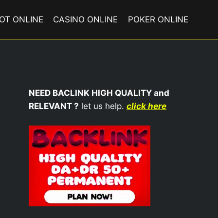
OT ONLINE
CASINO ONLINE
POKER ONLINE
NEED BACLINK HIGH QUALITY and
RELEVANT ?
let us help.
click here