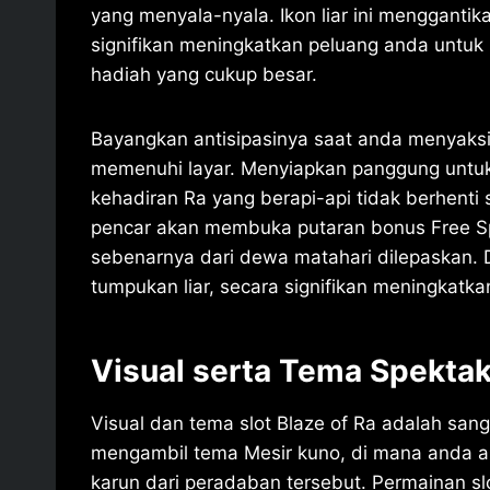
yang menyala-nyala. Ikon liar ini menggantika
signifikan meningkatkan peluang anda unt
hadiah yang cukup besar.
Bayangkan antisipasinya saat anda menyaksi
memenuhi layar. Menyiapkan panggung untuk
kehadiran Ra yang berapi-api tidak berhenti 
pencar akan membuka putaran bonus Free Sp
sebenarnya dari dewa matahari dilepaskan. Di
tumpukan liar, secara signifikan meningkat
Visual serta Tema Spektaku
Visual dan tema slot Blaze of Ra adalah sanga
mengambil tema Mesir kuno, di mana anda a
karun dari peradaban tersebut. Permainan slot