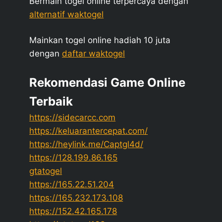
Bermain togel online terpercaya dengan
alternatif waktogel
Mainkan togel online hadiah 10 juta
dengan
daftar waktogel
Rekomendasi Game Online
Terbaik
https://sidecarcc.com
https://keluarantercepat.com/
https://heylink.me/Captgl4d/
https://128.199.86.165
gtatogel
https://165.22.51.204
https://165.232.173.108
https://152.42.165.178