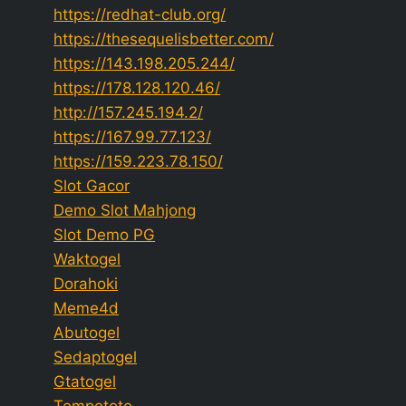
https://redhat-club.org/
https://thesequelisbetter.com/
https://143.198.205.244/
https://178.128.120.46/
http://157.245.194.2/
https://167.99.77.123/
https://159.223.78.150/
Slot Gacor
Demo Slot Mahjong
Slot Demo PG
Waktogel
Dorahoki
Meme4d
Abutogel
Sedaptogel
Gtatogel
Tempototo