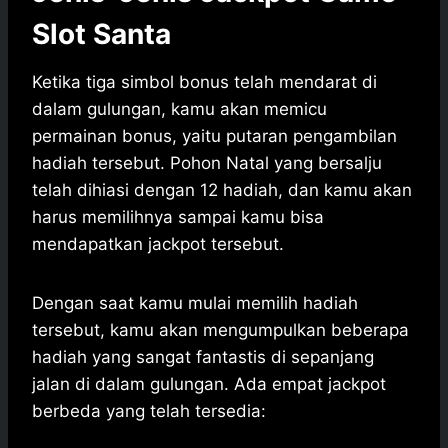
Slot Santa
Ketika tiga simbol bonus telah mendarat di
dalam gulungan, kamu akan memicu
permainan bonus, yaitu putaran pengambilan
hadiah tersebut. Pohon Natal yang bersalju
telah dihiasi dengan 12 hadiah, dan kamu akan
harus memilihnya sampai kamu bisa
mendapatkan jackpot tersebut.
Dengan saat kamu mulai memilih hadiah
tersebut, kamu akan mengumpulkan beberapa
hadiah yang sangat fantastis di sepanjang
jalan di dalam gulungan. Ada empat jackpot
berbeda yang telah tersedia: