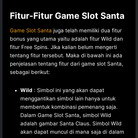
Fitur-Fitur Game Slot Santa
Game Slot Santa
juga telah memiliki dua fitur
bonus yang utama yaitu adalah fitur Wild dan
fitur Free Spins. Jika kalian belum mengerti
tentang fitur tersebut. Maka di bawah ini ada
penjelasan tentang fitur dari game slot Santa,
sebagai berikut:
Wild
: Simbol ini yang akan dapat
menggantikan simbol lain hanya untuk
membentuk kombinasi pemenang saja.
Dalam Game Slot Santa, simbol Wild
adalah gambar Santa Claus. Simbol Wild
akan dapat muncul di mana saja di dalam