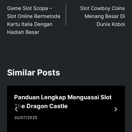
Game Slot Scopa –
Slot Cowboy Coins
navigation
Slot Online Bermetode
Menang Besar Di
Kartu Italia Dengan
Dunia Koboi
Hadiah Besar
Similar Posts
Panduan Lengkap Menguasai Slot
The Dragon Castle
30/07/2025