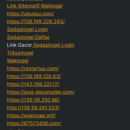
Link Alternatif Waktogel
https://ubussu.com/
https://128.199.229.243/
Sedaptogel Login
Sedaptogel Daftar
Link Gacor
Sedaptogel Login
Tribuntogel
Waktogel
https://rdstartup.com/
https://128.199.129.63/
https://143.198.221.17/
https://java-decompiler.com/
https://139.59.250.86/
http://139.59.241.233/
https://waktogel.wtf/
https://67573456.com/