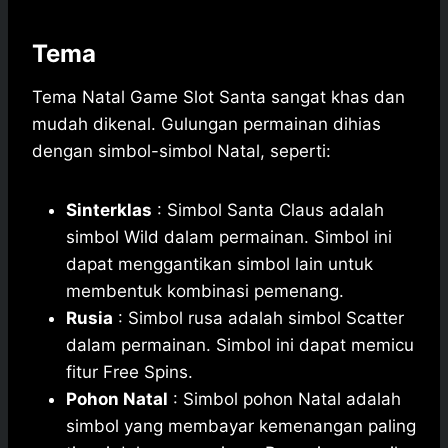
Tema
Tema Natal Game Slot Santa sangat khas dan
mudah dikenal. Gulungan permainan dihias
dengan simbol-simbol Natal, seperti:
Sinterklas
: Simbol Santa Claus adalah
simbol Wild dalam permainan. Simbol ini
dapat menggantikan simbol lain untuk
membentuk kombinasi pemenang.
Rusia
: Simbol rusa adalah simbol Scatter
dalam permainan. Simbol ini dapat memicu
fitur Free Spins.
Pohon Natal
: Simbol pohon Natal adalah
simbol yang membayar kemenangan paling