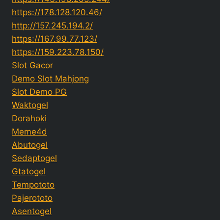
https://178.128.120.46/
http://157.245.194.2/
https://167.99.77.123/
https://159.223.78.150/
Slot Gacor
Demo Slot Mahjong
Slot Demo PG
Waktogel
Dorahoki
Meme4d
Abutogel
Sedaptogel
Gtatogel
Tempototo
Pajerototo
Asentogel