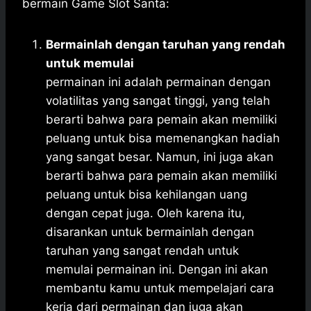
bermain Game Slot Santa:
Bermainlah dengan taruhan yang rendah
untuk memulai
permainan ini adalah permainan dengan
volatilitas yang sangat tinggi, yang telah
berarti bahwa para pemain akan memiliki
peluang untuk bisa memenangkan hadiah
yang sangat besar. Namun, ini juga akan
berarti bahwa para pemain akan memiliki
peluang untuk bisa kehilangan uang
dengan cepat juga. Oleh karena itu,
disarankan untuk bermainlah dengan
taruhan yang sangat rendah untuk
memulai permainan ini. Dengan ini akan
membantu kamu untuk mempelajari cara
kerja dari permainan dan juga akan