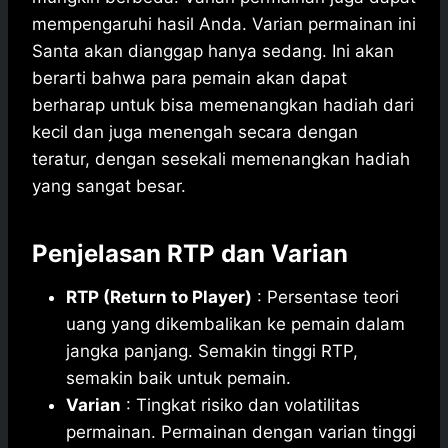
mempengaruhi hasil Anda. Varian permainan ini
Santa akan dianggap hanya sedang. Ini akan
berarti bahwa para pemain akan dapat
berharap untuk bisa memenangkan hadiah dari
kecil dan juga menengah secara dengan
teratur, dengan sesekali memenangkan hadiah
yang sangat besar.
Penjelasan RTP dan Varian
RTP (Return to Player)
: Persentase teori
uang yang dikembalikan ke pemain dalam
jangka panjang. Semakin tinggi RTP,
semakin baik untuk pemain.
Varian
: Tingkat risiko dan volatilitas
permainan. Permainan dengan varian tinggi