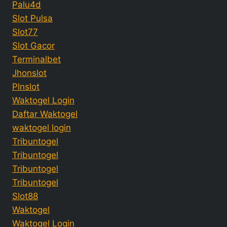
Palu4d
Slot Pulsa
Slot77
Slot Gacor
Terminalbet
Jhonslot
Plnslot
Waktogel Login
Daftar Waktogel
waktogel login
Tribuntogel
Tribuntogel
Tribuntogel
Tribuntogel
Slot88
Waktogel
Waktogel Login