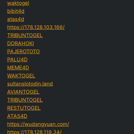
waktogel
bibit4d
atas4d
https://178.128.103.166/
TRIBUNTOGEL
DORAHOKI
PAJEROTOTO
PALU4D
MEME4D
WAKTOGEL
sultanslotodin.land
AVIANTOGEL
TRIBUNTOGEL
RESTUTOGEL
ATAS4D
https://wudangyuan.com/
https://178.128.119.34/