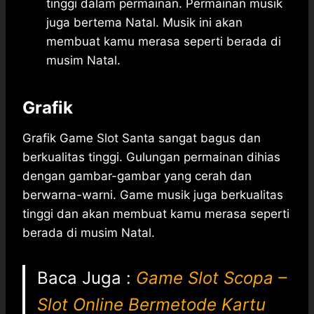
tinggi dalam permainan. Permainan musik
juga bertema Natal. Musik ini akan
membuat kamu merasa seperti berada di
musim Natal.
Grafik
Grafik Game Slot Santa sangat bagus dan
berkualitas tinggi. Gulungan permainan dihias
dengan gambar-gambar yang cerah dan
berwarna-warni. Game musik juga berkualitas
tinggi dan akan membuat kamu merasa seperti
berada di musim Natal.
Baca Juga :
Game Slot Scopa –
Slot Online Bermetode Kartu