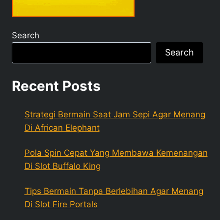
Search
Search
Recent Posts
Strategi Bermain Saat Jam Sepi Agar Menang
Di African Elephant
Pola Spin Cepat Yang Membawa Kemenangan
Di Slot Buffalo King
Tips Bermain Tanpa Berlebihan Agar Menang
Di Slot Fire Portals