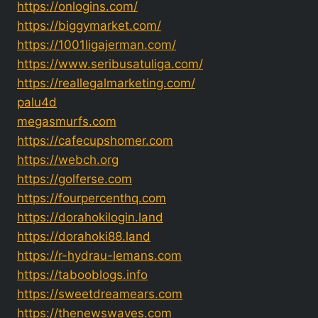
https://onlogins.com/
https://biggymarket.com/
https://1001ligajerman.com/
https://www.seribusatuliga.com/
https://reallegalmarketing.com/
palu4d
megasmurfs.com
https://cafecupshomer.com
https://webch.org
https://golferse.com
https://fourpercenthq.com
https://dorahokilogin.land
https://dorahoki88.land
https://r-hydrau-lemans.com
https://tabooblogs.info
https://sweetdreamears.com
https://thenewswaves.com