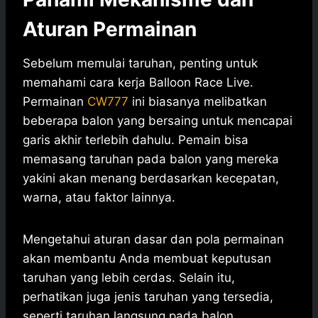
Aturan Permainan
Sebelum memulai taruhan, penting untuk
memahami cara kerja Balloon Race Live.
Permainan
CW777
ini biasanya melibatkan
beberapa balon yang bersaing untuk mencapai
garis akhir terlebih dahulu. Pemain bisa
memasang taruhan pada balon yang mereka
yakini akan menang berdasarkan kecepatan,
warna, atau faktor lainnya.
Mengetahui aturan dasar dan pola permainan
akan membantu Anda membuat keputusan
taruhan yang lebih cerdas. Selain itu,
perhatikan juga jenis taruhan yang tersedia,
seperti taruhan langsung pada balon