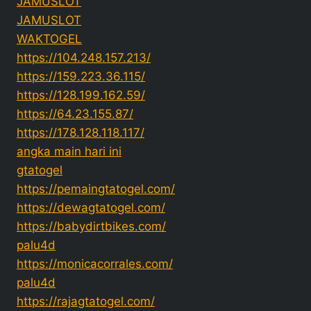
JAMUSLOT
JAMUSLOT
WAKTOGEL
https://104.248.157.213/
https://159.223.36.115/
https://128.199.162.59/
https://64.23.155.87/
https://178.128.118.117/
angka main hari ini
gtatogel
https://pemaingtatogel.com/
https://dewagtatogel.com/
https://babydirtbikes.com/
palu4d
https://monicacorrales.com/
palu4d
https://rajagtatogel.com/