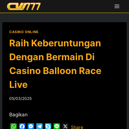
Skip
to
content
CASINO ONLINE
Raih Keberuntungan
Dengan Bermain Di
Casino Balloon Race
Live
By
05/03/2025
admincaswul
Bagikan
W
F
M
T
S
L
X
Share