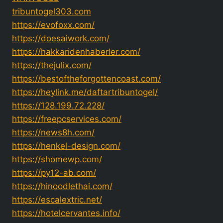
tribuntogel303.com
https://evofoxx.com/
https://doesaiwork.com/
https://hakkaridenhaberler.com/
https://thejulix.com/
https://bestoftheforgottencoast.com/
https://heylink.me/daftartribuntogel/
https://128.199.72.228/
https://freepcservices.com/
https://news8h.com/
https://henkel-design.com/
https://shomewp.com/
https://py12-ab.com/
https://hinoodlethai.com/
https://escalextric.net/
https://hotelcervantes.info/