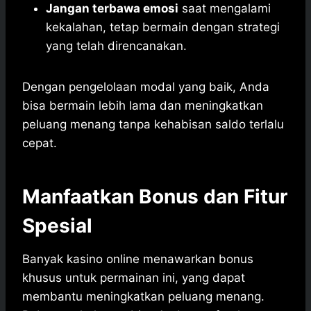
Jangan terbawa emosi
saat mengalami
kekalahan, tetap bermain dengan strategi
yang telah direncanakan.
Dengan pengelolaan modal yang baik, Anda
bisa bermain lebih lama dan meningkatkan
peluang menang tanpa kehabisan saldo terlalu
cepat.
Manfaatkan Bonus dan Fitur
Spesial
Banyak kasino online menawarkan bonus
khusus untuk permainan ini, yang dapat
membantu meningkatkan peluang menang.