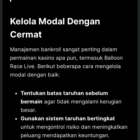
Kelola Modal Dengan
Cermat
Manajemen bankroll sangat penting dalam
permainan kasino apa pun, termasuk Balloon
Race Live. Berikut beberapa cara mengelola
modal dengan baik:
Tentukan batas taruhan sebelum
bermain
agar tidak mengalami kerugian
besar.
Gunakan sistem taruhan bertingkat
untuk mengontrol risiko dan meningkatkan
peluang mendapatkan keuntungan.