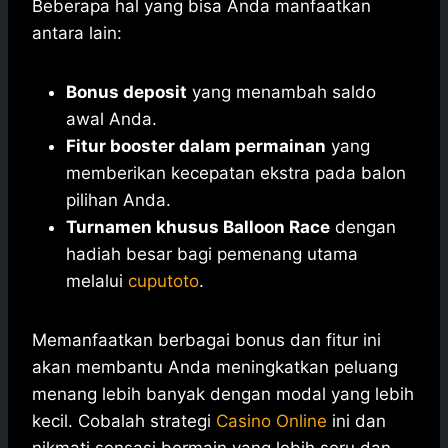
Beberapa hal yang bisa Anda manfaatkan
antara lain:
Bonus deposit
yang menambah saldo
awal Anda.
Fitur booster dalam permainan
yang
memberikan kecepatan ekstra pada balon
pilihan Anda.
Turnamen khusus Balloon Race
dengan
hadiah besar bagi pemenang utama
melalui
cuputoto
.
Memanfaatkan berbagai bonus dan fitur ini
akan membantu Anda meningkatkan peluang
menang lebih banyak dengan modal yang lebih
kecil. Cobalah strategi
Casino Online
ini dan