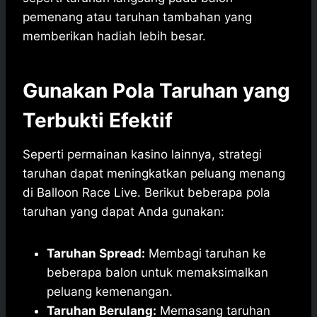
pemenang atau taruhan tambahan yang
memberikan hadiah lebih besar.
Gunakan Pola Taruhan yang
Terbukti Efektif
Seperti permainan kasino lainnya, strategi
taruhan dapat meningkatkan peluang menang
di Balloon Race Live. Berikut beberapa pola
taruhan yang dapat Anda gunakan:
Taruhan Spread:
Membagi taruhan ke
beberapa balon untuk memaksimalkan
peluang kemenangan.
Taruhan Berulang:
Memasang taruhan