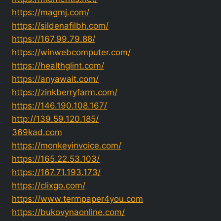
https://magmj.com/
https://sildenafilbh.com/
https://167.99.79.88/
https://winwebcomputer.com/
https://healthglint.com/
https://anyawait.com/
https://zinkberryfarm.com/
https://146.190.108.167/
http://139.59.120.185/
369kad.com
https://monkeyinvoice.com/
https://165.22.53.103/
https://167.71.193.173/
https://clixgo.com/
https://www.termpaper4you.com
https://bukovynaonline.com/