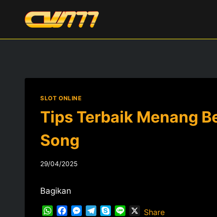
Skip
to
content
SLOT ONLINE
Tips Terbaik Menang Be
Song
By
29/04/2025
admincaswul
Bagikan
W
F
M
T
S
L
X
Share