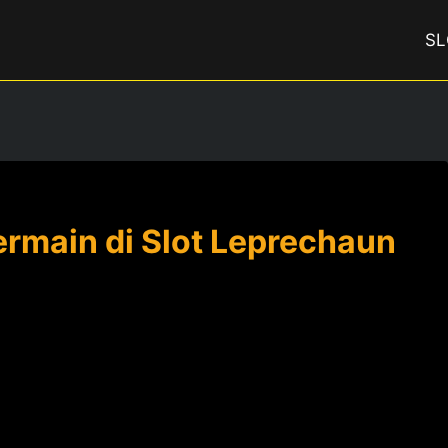
SL
rmain di Slot Leprechaun