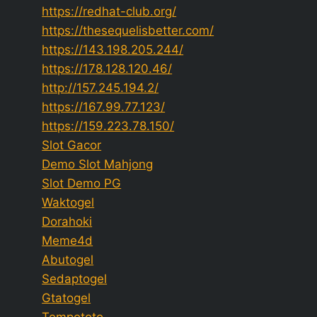
https://redhat-club.org/
https://thesequelisbetter.com/
https://143.198.205.244/
https://178.128.120.46/
http://157.245.194.2/
https://167.99.77.123/
https://159.223.78.150/
Slot Gacor
Demo Slot Mahjong
Slot Demo PG
Waktogel
Dorahoki
Meme4d
Abutogel
Sedaptogel
Gtatogel
Tempototo