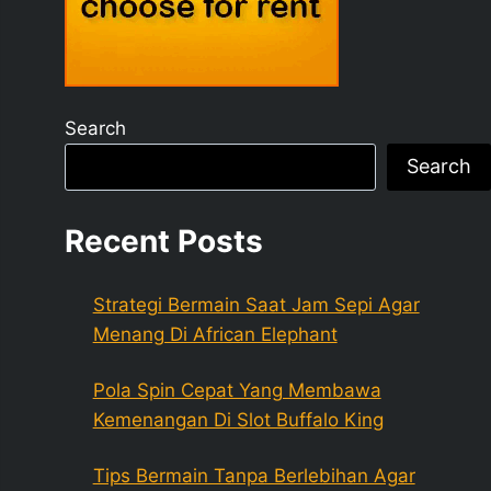
Search
Search
Recent Posts
Strategi Bermain Saat Jam Sepi Agar
Menang Di African Elephant
Pola Spin Cepat Yang Membawa
Kemenangan Di Slot Buffalo King
Tips Bermain Tanpa Berlebihan Agar