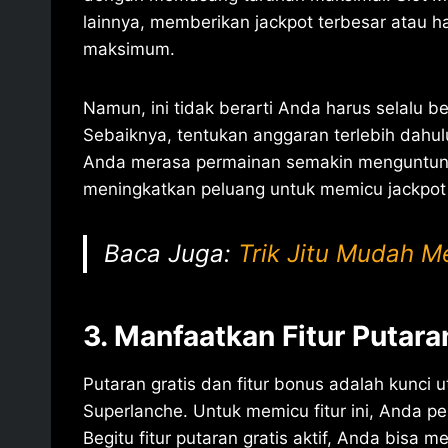
lainnya, memberikan jackpot terbesar atau 
maksimum.
Namun, ini tidak berarti Anda harus selalu b
Sebaiknya, tentukan anggaran terlebih dahul
Anda merasa permainan semakin menguntun
meningkatkan peluang untuk memicu jackpo
Baca Juga:
Trik Jitu Mudah M
3. Manfaatkan Fitur Putara
Putaran gratis dan fitur bonus adalah kunci
Superlanche. Untuk memicu fitur ini, Anda p
Begitu fitur putaran gratis aktif, Anda bisa