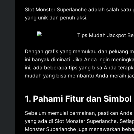
h
a
e
e
k
i
a
c
s
l
y
n
Slot Monster Superlanche adalah salah satu
t
e
s
e
p
e
yang unik dan penuh aksi.
s
b
e
g
e
A
o
n
r
p
o
g
a
p
k
e
m
r
Dengan grafis yang memukau dan peluang me
ini banyak diminati. Jika Anda ingin menin
ini, ada beberapa tips yang bisa Anda terapka
mudah yang bisa membantu Anda meraih jack
1. Pahami Fitur dan Simbo
Sebelum memulai permainan, pastikan Anda m
yang ada di Slot Monster Superlanche. Setia
Monster Superlanche juga menawarkan beberap