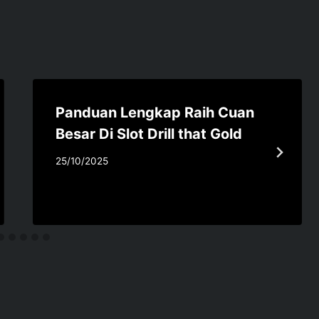
Panduan Lengkap Raih Cuan
Besar Di Slot Drill that Gold
25/10/2025