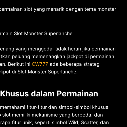
 permainan slot yang menarik dengan tema monster
nang yang menggoda, tidak heran jika permainan
gkatkan peluang memenangkan jackpot di permainan
n. Berikut ini
CW777
ada beberapa strategi
pot di Slot Monster Superlanche.
l Khusus dalam Permainan
emahami fitur-fitur dan simbol-simbol khusus
p slot memiliki mekanisme yang berbeda, dan
a fitur unik, seperti simbol Wild, Scatter, dan