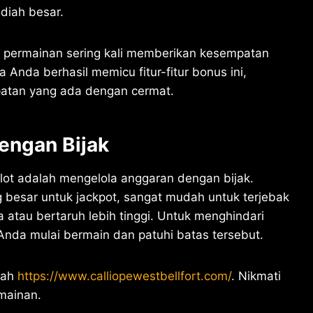
diah besar.
am permainan sering kali memberikan kesempatan
nda berhasil memicu fitur-fitur bonus ini,
atan yang ada dengan cermat.
engan Bijak
lot adalah mengelola anggaran dengan bijak.
besar untuk jackpot, sangat mudah untuk terjebak
 atau bertaruh lebih tinggi. Untuk menghindari
Anda mulai bermain dan patuhi batas tersebut.
lah
https://www.calliopewestbellfort.com/
. Nikmati
mainan.