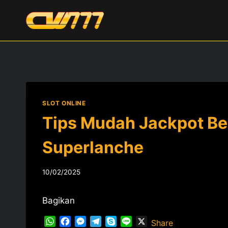
Skip
to
content
SLOT ONLINE
Tips Mudah Jackpot Be
Superlanche
By
10/02/2025
admincaswul
Bagikan
W
F
M
T
S
L
X
Share