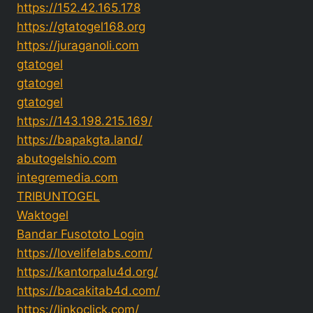
https://152.42.165.178
https://gtatogel168.org
https://juraganoli.com
gtatogel
gtatogel
gtatogel
https://143.198.215.169/
https://bapakgta.land/
abutogelshio.com
integremedia.com
TRIBUNTOGEL
Waktogel
Bandar Fusototo Login
https://lovelifelabs.com/
https://kantorpalu4d.org/
https://bacakitab4d.com/
https://linkoclick.com/