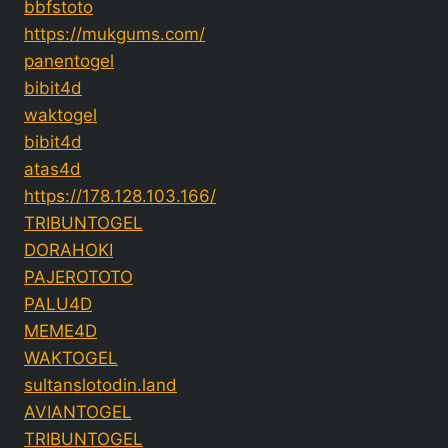
bbfstoto
https://mukgums.com/
panentogel
bibit4d
waktogel
bibit4d
atas4d
https://178.128.103.166/
TRIBUNTOGEL
DORAHOKI
PAJEROTOTO
PALU4D
MEME4D
WAKTOGEL
sultanslotodin.land
AVIANTOGEL
TRIBUNTOGEL