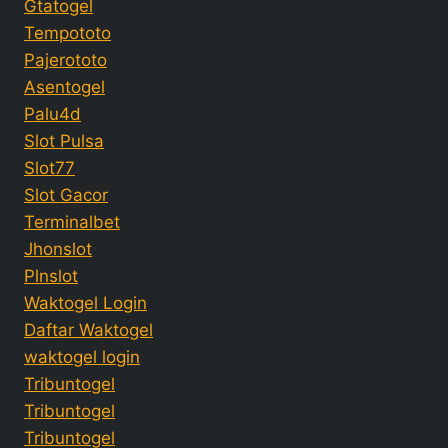
Gtatogel
Tempototo
Pajerototo
Asentogel
Palu4d
Slot Pulsa
Slot77
Slot Gacor
Terminalbet
Jhonslot
Plnslot
Waktogel Login
Daftar Waktogel
waktogel login
Tribuntogel
Tribuntogel
Tribuntogel