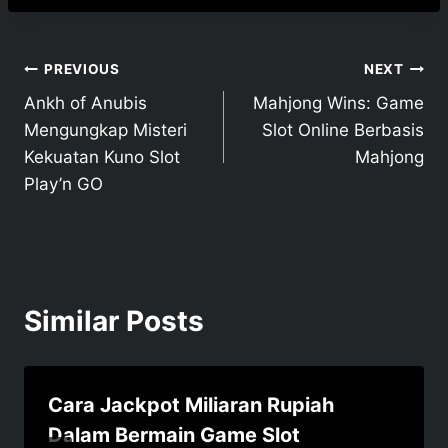
Post
PREVIOUS
NEXT
Ankh of Anubis
Mahjong Wins: Game
navigation
Mengungkap Misteri
Slot Online Berbasis
Kekuatan Kuno Slot
Mahjong
Play’n GO
Similar Posts
Cara Jackpot Miliaran Rupiah
Dalam Bermain Game Slot