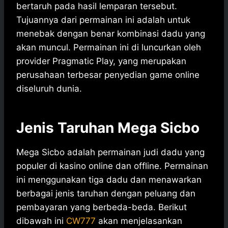
bertaruh pada hasil lemparan tersebut.
Tujuannya dari permainan ini adalah untuk
menebak dengan benar kombinasi dadu yang
akan muncul. Permainan ini di luncurkan oleh
provider Pragmatic Play, yang merupakan
perusahaan terbesar penyedian game online
diseluruh dunia.
Jenis Taruhan Mega Sicbo
Mega Sicbo adalah permainan judi dadu yang
populer di kasino online dan offline. Permainan
ini menggunakan tiga dadu dan menawarkan
berbagai jenis taruhan dengan peluang dan
pembayaran yang berbeda-beda. Berikut
dibawah ini
CW777
akan menjelasankan