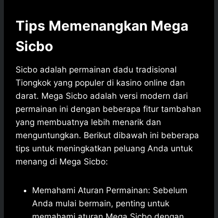
Tips Memenangkan Mega
Sicbo
Sicbo adalah permainan dadu tradisional
Tiongkok yang populer di kasino online dan
darat. Mega Sicbo adalah versi modern dari
permainan ini dengan beberapa fitur tambahan
yang membuatnya lebih menarik dan
menguntungkan. Berikut dibawah ini beberapa
tips untuk meningkatkan peluang Anda untuk
menang di Mega Sicbo:
Memahami Aturan Permainan: Sebelum
Anda mulai bermain, penting untuk
memahami aturan Mega Sicbo dengan