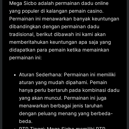
Mega Sicbo adalah permainan dadu online
yang populer di kalangan pemain casino.
Permainan ini menawarkan banyak keuntungan
dibandingkan dengan permainan dadu
tradisional, berikut dibawah ini kami akan
memberitahukan keuntungan apa saja yang
didapatkan para pemain ketika memainkan
permainan ini:
Aturan Sederhana: Permainan ini memiliki
aturan yang mudah dipahami. Pemain
hanya perlu bertaruh pada kombinasi dadu
yang akan muncul. Permainan ini juga
menawarkan berbagai jenis taruhan
dengan peluang menang yang berbeda-
beda.