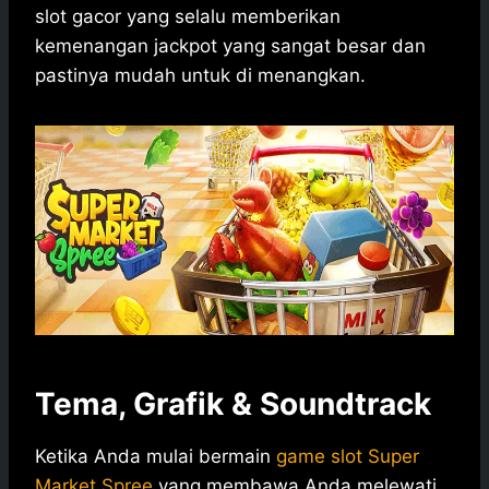
t
e
s
e
p
e
slot gacor yang selalu memberikan
s
b
e
g
e
kemenangan jackpot yang sangat besar dan
A
o
n
r
pastinya mudah untuk di menangkan.
p
o
g
a
p
k
e
m
r
Tema, Grafik & Soundtrack
Ketika Anda mulai bermain
game slot Super
Market Spree
yang membawa Anda melewati