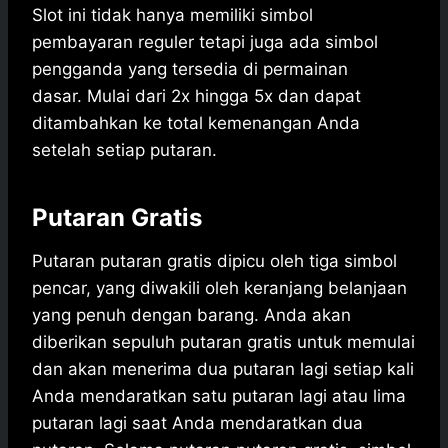
Slot ini tidak hanya memiliki simbol
pembayaran reguler tetapi juga ada simbol
pengganda yang tersedia di permainan
dasar. Mulai dari 2x hingga 5x dan dapat
ditambahkan ke total kemenangan Anda
setelah setiap putaran.
Putaran Gratis
Putaran putaran gratis dipicu oleh tiga simbol
pencar, yang diwakili oleh keranjang belanjaan
yang penuh dengan barang. Anda akan
diberikan sepuluh putaran gratis untuk memulai
dan akan menerima dua putaran lagi setiap kali
Anda mendaratkan satu putaran lagi atau lima
putaran lagi saat Anda mendaratkan dua