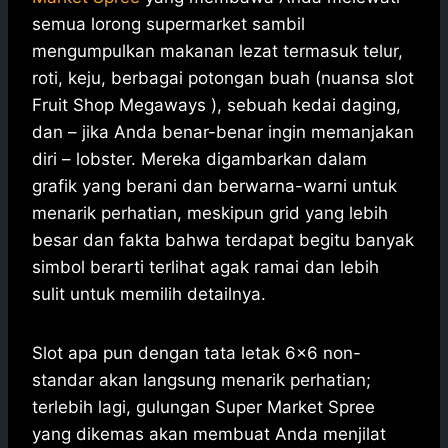
semua lorong supermarket sambil
mengumpulkan makanan lezat termasuk telur,
roti, keju, berbagai potongan buah (nuansa slot
Fruit Shop Megaways ), sebuah kedai daging,
dan – jika Anda benar-benar ingin memanjakan
diri – lobster. Mereka digambarkan dalam
grafik yang berani dan berwarna-warni untuk
menarik perhatian, meskipun grid yang lebih
besar dan fakta bahwa terdapat begitu banyak
simbol berarti terlihat agak ramai dan lebih
sulit untuk memilih detailnya.
Slot apa pun dengan tata letak 6×6 non-
standar akan langsung menarik perhatian;
terlebih lagi, gulungan Super Market Spree
yang dikemas akan membuat Anda menjilat