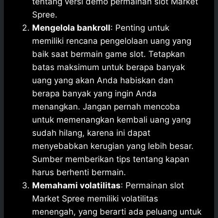
tentang versi demo permainan slot Market
Spree.
Mengelola bankroll
: Penting untuk
memiliki rencana pengelolaan uang yang
baik saat bermain game slot. Tetapkan
batas maksimum untuk berapa banyak
uang yang akan Anda habiskan dan
berapa banyak yang ingin Anda
menangkan. Jangan pernah mencoba
untuk memenangkan kembali uang yang
sudah hilang, karena ini dapat
menyebabkan kerugian yang lebih besar.
Sumber memberikan tips tentang kapan
harus berhenti bermain.
Memahami volatilitas
: Permainan slot
Market Spree memiliki volatilitas
menengah, yang berarti ada peluang untuk