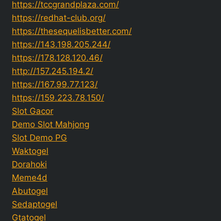
https://tccgrandplaza.com/
https://redhat-club.org/
https://thesequelisbetter.com/
https://143.198.205.244/
https://178.128.120.46/
http://157.245.194.2/
https://167.99.77.123/
https://159.223.78.150/
Slot Gacor
Demo Slot Mahjong
Slot Demo PG
Waktogel
Dorahoki
Meme4d
Abutogel
Sedaptogel
Gtatogel