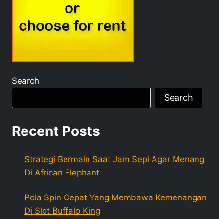
Search
Search
Recent Posts
Strategi Bermain Saat Jam Sepi Agar Menang
Di African Elephant
Pola Spin Cepat Yang Membawa Kemenangan
Di Slot Buffalo King