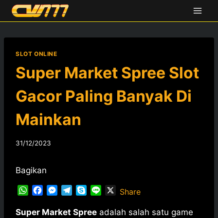
Skip
to
content
SLOT ONLINE
Super Market Spree Slot
Gacor Paling Banyak Di
Mainkan
By
31/12/2023
admincaswul
Bagikan
W
F
M
T
S
L
X
Share
h
a
e
e
k
i
a
c
s
l
y
n
Super Market Spree
adalah salah satu game