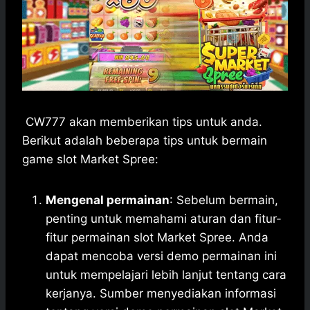
CW777 akan memberikan tips untuk anda.
Berikut adalah beberapa tips untuk bermain
game slot Market Spree:
Mengenal permainan
: Sebelum bermain,
penting untuk memahami aturan dan fitur-
fitur permainan slot Market Spree. Anda
dapat mencoba versi demo permainan ini
untuk mempelajari lebih lanjut tentang cara
kerjanya. Sumber menyediakan informasi