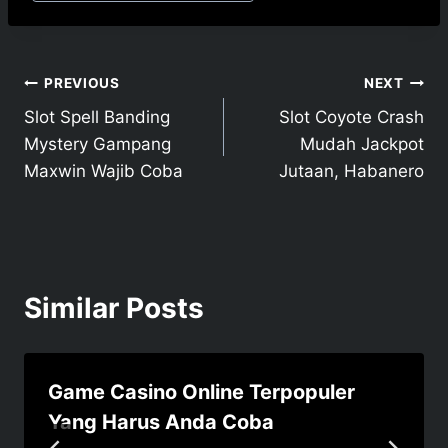
Post
PREVIOUS
NEXT
Slot Spell Banding
Slot Coyote Crash
navigation
Mystery Gampang
Mudah Jackpot
Maxwin Wajib Coba
Jutaan, Habanero
Similar Posts
Game Casino Online Terpopuler
Yang Harus Anda Coba