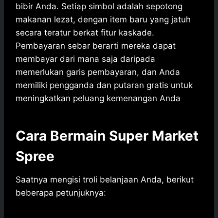
bibir Anda. Setiap simbol adalah sepotong
makanan lezat, dengan item baru yang jatuh
secara teratur berkat fitur kaskade.
Pembayaran sebar berarti mereka dapat
membayar dari mana saja daripada
memerlukan garis pembayaran, dan Anda
memiliki pengganda dan putaran gratis untuk
meningkatkan peluang kemenangan Anda
Cara Bermain Super Market
Spree
Saatnya mengisi troli belanjaan Anda, berikut
beberapa petunjuknya: