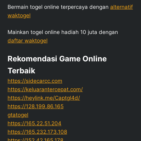
Bermain togel online terpercaya dengan
alternatif
waktogel
Mainkan togel online hadiah 10 juta dengan
daftar waktogel
Rekomendasi Game Online
Terbaik
https://sidecarcc.com
https://keluarantercepat.com/
https://heylink.me/Captgl4d/
https://128.199.86.165
gtatogel
https://165.22.51.204
https://165.232.173.108
https://152.42.165.178