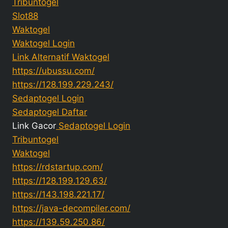
Tribuntogel
Slot88
Waktogel
Waktogel Login
Link Alternatif Waktogel
https://ubussu.com/
https://128.199.229.243/
Sedaptogel Login
Sedaptogel Daftar
Link Gacor
Sedaptogel Login
Tribuntogel
Waktogel
https://rdstartup.com/
https://128.199.129.63/
https://143.198.221.17/
https://java-decompiler.com/
https://139.59.250.86/