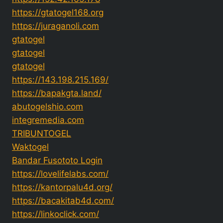
https://gtatogel168.org
https://juraganoli.com
gtatogel
gtatogel
gtatogel
https://143.198.215.169/
https://bapakgta.land/
abutogelshio.com
integremedia.com
TRIBUNTOGEL
Waktogel
Bandar Fusototo Login
https://lovelifelabs.com/
https://kantorpalu4d.org/
https://bacakitab4d.com/
https://linkoclick.com/