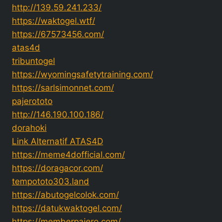
http://139.59.241.233/
https://waktogel.wtf/
https://67573456.com/
atas4d
tribuntogel
https://wyomingsafetytraining.com/
https://sarlsimonnet.com/
pajerototo
http://146.190.100.186/
dorahoki
Link Alternatif ATAS4D
https://meme4dofficial.com/
https://doragacor.com/
tempototo303.land
https://abutogelcolok.com/
https://datukwaktogel.com/
https://memberpajero.com/