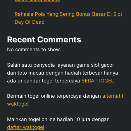
Rahasia Pola Yang Sering Bonus Besar Di Slot
Day Of Dead
Recent Comments
No comments to show.
Salah satu penyedia layanan game slot gacor
dan toto macau dengan hadiah terbesar hanya
ada di bandar togel terpercaya
SEDAPTOGEL
Bermain togel online terpercaya dengan
alternatif
waktogel
Mainkan togel online hadiah 10 juta dengan
daftar waktogel