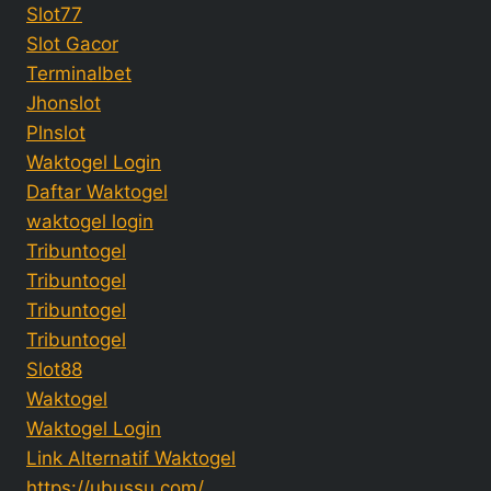
Slot77
Slot Gacor
Terminalbet
Jhonslot
Plnslot
Waktogel Login
Daftar Waktogel
waktogel login
Tribuntogel
Tribuntogel
Tribuntogel
Tribuntogel
Slot88
Waktogel
Waktogel Login
Link Alternatif Waktogel
https://ubussu.com/