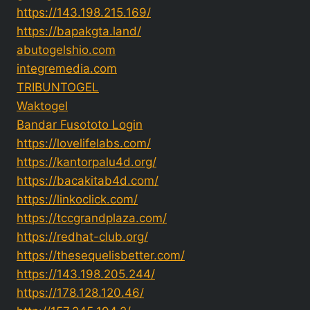
https://143.198.215.169/
https://bapakgta.land/
abutogelshio.com
integremedia.com
TRIBUNTOGEL
Waktogel
Bandar Fusototo Login
https://lovelifelabs.com/
https://kantorpalu4d.org/
https://bacakitab4d.com/
https://linkoclick.com/
https://tccgrandplaza.com/
https://redhat-club.org/
https://thesequelisbetter.com/
https://143.198.205.244/
https://178.128.120.46/