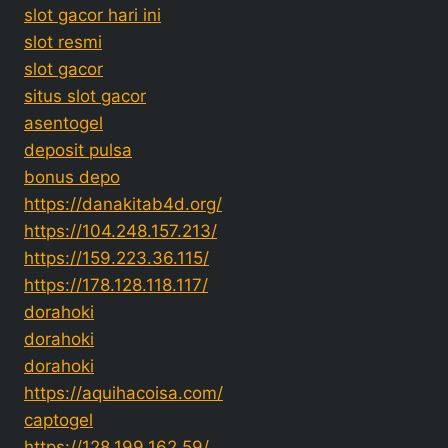
slot gacor hari ini
slot resmi
slot gacor
situs slot gacor
asentogel
deposit pulsa
bonus depo
https://danakitab4d.org/
https://104.248.157.213/
https://159.223.36.115/
https://178.128.118.117/
dorahoki
dorahoki
dorahoki
https://aquihacoisa.com/
captogel
https://128.199.162.59/