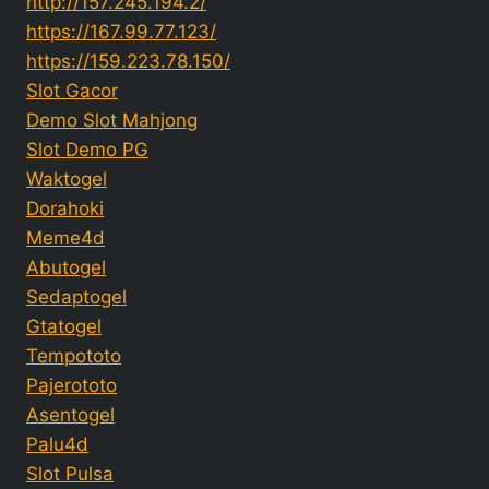
http://157.245.194.2/
https://167.99.77.123/
https://159.223.78.150/
Slot Gacor
Demo Slot Mahjong
Slot Demo PG
Waktogel
Dorahoki
Meme4d
Abutogel
Sedaptogel
Gtatogel
Tempototo
Pajerototo
Asentogel
Palu4d
Slot Pulsa