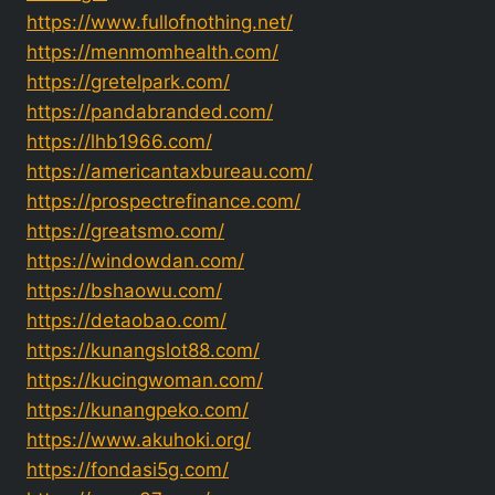
https://www.fullofnothing.net/
https://menmomhealth.com/
https://gretelpark.com/
https://pandabranded.com/
https://lhb1966.com/
https://americantaxbureau.com/
https://prospectrefinance.com/
https://greatsmo.com/
https://windowdan.com/
https://bshaowu.com/
https://detaobao.com/
https://kunangslot88.com/
https://kucingwoman.com/
https://kunangpeko.com/
https://www.akuhoki.org/
https://fondasi5g.com/