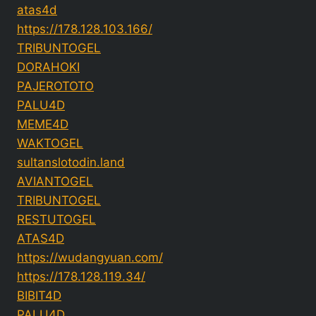
atas4d
https://178.128.103.166/
TRIBUNTOGEL
DORAHOKI
PAJEROTOTO
PALU4D
MEME4D
WAKTOGEL
sultanslotodin.land
AVIANTOGEL
TRIBUNTOGEL
RESTUTOGEL
ATAS4D
https://wudangyuan.com/
https://178.128.119.34/
BIBIT4D
PALU4D