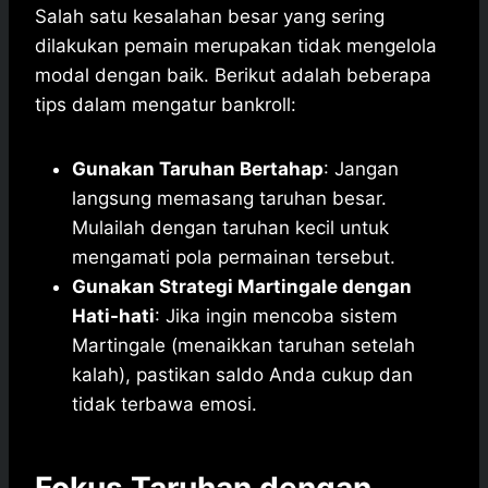
Salah satu kesalahan besar yang sering
dilakukan pemain merupakan tidak mengelola
modal dengan baik. Berikut adalah beberapa
tips dalam mengatur bankroll:
Gunakan Taruhan Bertahap
: Jangan
langsung memasang taruhan besar.
Mulailah dengan taruhan kecil untuk
mengamati pola permainan tersebut.
Gunakan Strategi Martingale dengan
Hati-hati
: Jika ingin mencoba sistem
Martingale (menaikkan taruhan setelah
kalah), pastikan saldo Anda cukup dan
tidak terbawa emosi.