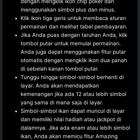
dengan mengklik ikon chip poker dan
menggunakan simbol plus dan minus.
Klik ikon tiga garis untuk membaca aturan
permainan dan melihat tabel pembayaran.
Jika Anda puas dengan taruhan Anda, klik
tombol putar untuk memulai permainan.
Anda juga dapat menggunakan fitur putar
otomatis dengan mengklik ikon dua panah
di sebelah kanan tombol putar.
Tunggu hingga simbol-simbol berhenti di
layar. Anda akan mendapatkan
kemenangan jika ada 12 atau lebih simbol
yang sama di mana saja di layar.
Simbol-simbol ikan dapat muncul di layar
dan memiliki nilai hadiah atau jackpot di
dalamnya. Jika ada enam atau lebih simbol
ikan, Anda akan memicu fitur Amazing