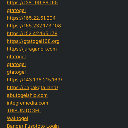
https://128.199.86.165
gtatogel
https://165.22.51.204
https://165.232.173.108
https://152.42.165.178
https://gtatogel168.org
https://juraganoli.com
gtatogel
gtatogel
gtatogel
https://143.198.215.169/
https://bapakgta.land/
abutogelshio.com
integremedia.com
TRIBUNTOGEL
Waktogel
Bandar Fusototo Login