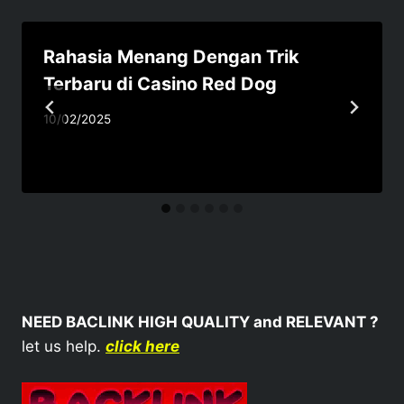
Rahasia Menang Dengan Trik
Terbaru di Casino Red Dog
10/02/2025
NEED BACLINK HIGH QUALITY and RELEVANT ?
let us help.
click here