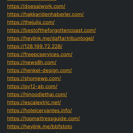
https://doesaiwork.com/
https://hakkaridenhaberler.com/
https://thejulix.com/
https://bestoftheforgottencoast.com/
https://heylink.me/daftartribuntogel/
https://128.199.72.228/
https://freepcservices.com/
https://news8h.com/
https://henkel-design.com/
https://shomewp.com/
https://py12-ab.com/
https://hinoodlethai.com/
https://escalextric.net/
https://hotelcervantes.info/
https://topmattressguide.com/
https://heylink.me/bbfstoto