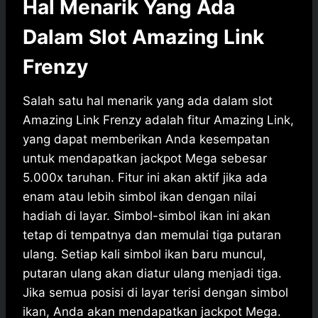
Hal Menarik Yang Ada
Dalam Slot Amazing Link
Frenzy
Salah satu hal menarik yang ada dalam slot
Amazing Link Frenzy adalah fitur Amazing Link,
yang dapat memberikan Anda kesempatan
untuk mendapatkan jackpot Mega sebesar
5.000x taruhan. Fitur ini akan aktif jika ada
enam atau lebih simbol ikan dengan nilai
hadiah di layar. Simbol-simbol ikan ini akan
tetap di tempatnya dan memulai tiga putaran
ulang. Setiap kali simbol ikan baru muncul,
putaran ulang akan diatur ulang menjadi tiga.
Jika semua posisi di layar terisi dengan simbol
ikan, Anda akan mendapatkan jackpot Mega.