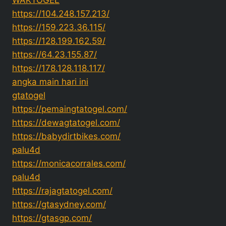
https://104.248.157.213/
https://159.223.36.115/
https://128.199.162.59/
https://64.23.155.87/
https://178.128.118.117/
angka main hari ini
gtatogel
https://pemaingtatogel.com/
https://dewagtatogel.com/
https://babydirtbikes.com/
palu4d
https://monicacorrales.com/
palu4d
https://rajagtatogel.com/
https://gtasydney.com/
https://gtasgp.com/