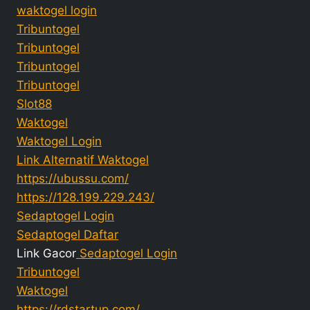
waktogel login
Tribuntogel
Tribuntogel
Tribuntogel
Tribuntogel
Slot88
Waktogel
Waktogel Login
Link Alternatif Waktogel
https://ubussu.com/
https://128.199.229.243/
Sedaptogel Login
Sedaptogel Daftar
Link Gacor
Sedaptogel Login
Tribuntogel
Waktogel
https://rdstartup.com/