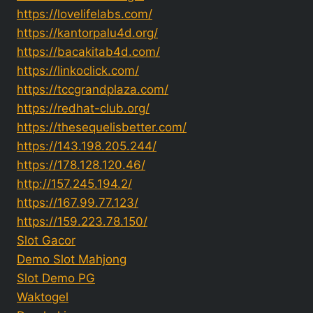
https://lovelifelabs.com/
https://kantorpalu4d.org/
https://bacakitab4d.com/
https://linkoclick.com/
https://tccgrandplaza.com/
https://redhat-club.org/
https://thesequelisbetter.com/
https://143.198.205.244/
https://178.128.120.46/
http://157.245.194.2/
https://167.99.77.123/
https://159.223.78.150/
Slot Gacor
Demo Slot Mahjong
Slot Demo PG
Waktogel