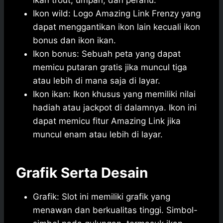
ikan trout, umpan, dan perahu.
Ikon wild: Logo Amazing Link Frenzy yang
dapat menggantikan ikon lain kecuali ikon
bonus dan ikon ikan.
Ikon bonus: Sebuah peta yang dapat
memicu putaran gratis jika muncul tiga
atau lebih di mana saja di layar.
Ikon ikan: Ikon khusus yang memiliki nilai
hadiah atau jackpot di dalamnya. Ikon ini
dapat memicu fitur Amazing Link jika
muncul enam atau lebih di layar.
Grafik Serta Desain
Grafik: Slot ini memiliki grafik yang
menawan dan berkualitas tinggi. Simbol-