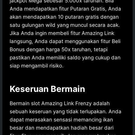
jackpot Mega sebesar 5.000x taruhan. Bila
Anda mendapatkan fitur Putaran Gratis, Anda
akan mendapatkan 10 putaran gratis dengan
satu gulungan wild yang muncul secara acak.
Jika Anda ingin membeli fitur Amazing Link
langsung, Anda dapat menggunakan fitur Beli
Bonus dengan harga 50x taruhan, tetapi
pastikan Anda memiliki saldo yang cukup dan
siap mengambil risiko.
Keseruan Bermain
Bermain slot Amazing Link Frenzy adalah
sebuah keseruan yang tidak terlupakan. Anda
dapat merasakan sensasi memancing ikan
besar dan mendapatkan hadiah besar dari