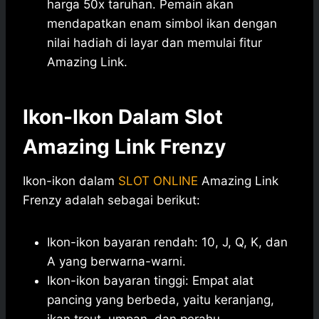
harga 50x taruhan. Pemain akan
mendapatkan enam simbol ikan dengan
nilai hadiah di layar dan memulai fitur
Amazing Link.
Ikon-Ikon Dalam Slot
Amazing Link Frenzy
Ikon-ikon dalam
SLOT ONLINE
Amazing Link
Frenzy adalah sebagai berikut:
Ikon-ikon bayaran rendah: 10, J, Q, K, dan
A yang berwarna-warni.
Ikon-ikon bayaran tinggi: Empat alat
pancing yang berbeda, yaitu keranjang,