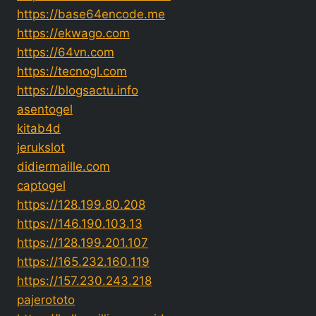
https://base64encode.me
https://ekwago.com
https://64vn.com
https://tecnogl.com
https://blogsactu.info
asentogel
kitab4d
jerukslot
didiermaille.com
captogel
https://128.199.80.208
https://146.190.103.13
https://128.199.201.107
https://165.232.160.119
https://157.230.243.218
pajerototo