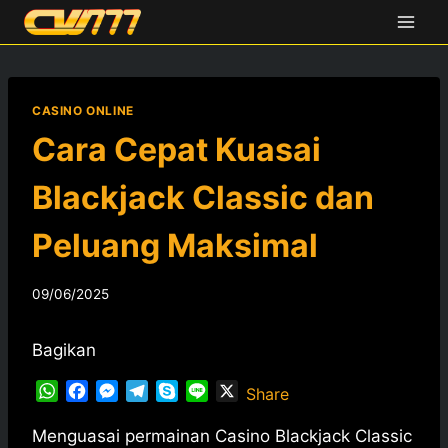
Skip
to
content
CASINO ONLINE
Cara Cepat Kuasai
Blackjack Classic dan
Peluang Maksimal
By
09/06/2025
admincaswul
Bagikan
W
F
M
T
S
L
X
Share
h
a
e
e
k
i
a
c
s
l
y
n
Menguasai permainan Casino Blackjack Classic