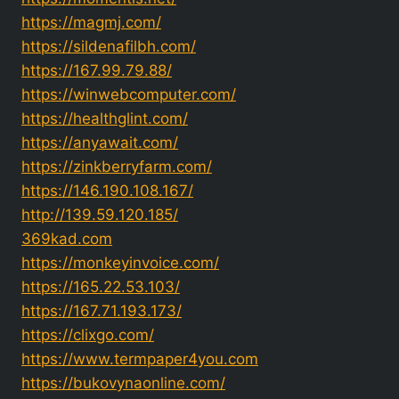
https://magmj.com/
https://sildenafilbh.com/
https://167.99.79.88/
https://winwebcomputer.com/
https://healthglint.com/
https://anyawait.com/
https://zinkberryfarm.com/
https://146.190.108.167/
http://139.59.120.185/
369kad.com
https://monkeyinvoice.com/
https://165.22.53.103/
https://167.71.193.173/
https://clixgo.com/
https://www.termpaper4you.com
https://bukovynaonline.com/