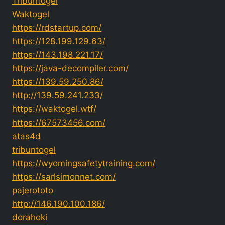
Tribuntogel
Waktogel
https://rdstartup.com/
https://128.199.129.63/
https://143.198.221.17/
https://java-decompiler.com/
https://139.59.250.86/
http://139.59.241.233/
https://waktogel.wtf/
https://67573456.com/
atas4d
tribuntogel
https://wyomingsafetytraining.com/
https://sarlsimonnet.com/
pajerototo
http://146.190.100.186/
dorahoki