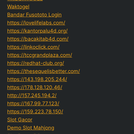
Waktogel
Bandar Fusototo Login
https://lovelifelabs.com/
https://kantorpalu4d.org/
https://bacakitab4d.com/
https://linkoclick.com/
https://tccgrandplaza.com/
https://redhat-club.org/
https://thesequelisbetter.com/
https://143.198.205.244/
https://178.128.120.46/
http://157.245.194.2/
https://167.99.77.123/
https://159.223.78.150/
Slot Gacor
Demo Slot Mahjong