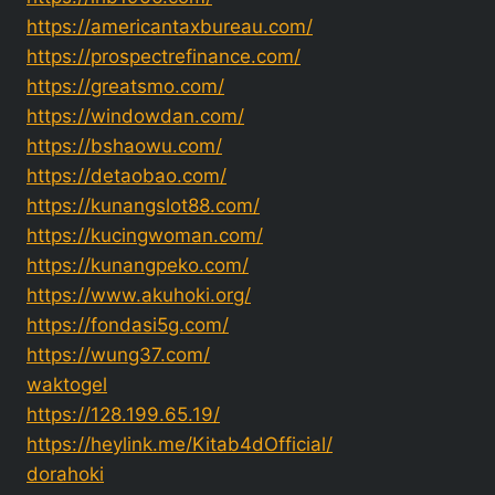
https://americantaxbureau.com/
https://prospectrefinance.com/
https://greatsmo.com/
https://windowdan.com/
https://bshaowu.com/
https://detaobao.com/
https://kunangslot88.com/
https://kucingwoman.com/
https://kunangpeko.com/
https://www.akuhoki.org/
https://fondasi5g.com/
https://wung37.com/
waktogel
https://128.199.65.19/
https://heylink.me/Kitab4dOfficial/
dorahoki