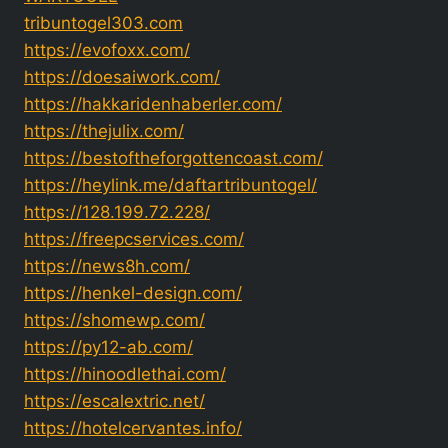
tribuntogel303.com
https://evofoxx.com/
https://doesaiwork.com/
https://hakkaridenhaberler.com/
https://thejulix.com/
https://bestoftheforgottencoast.com/
https://heylink.me/daftartribuntogel/
https://128.199.72.228/
https://freepcservices.com/
https://news8h.com/
https://henkel-design.com/
https://shomewp.com/
https://py12-ab.com/
https://hinoodlethai.com/
https://escalextric.net/
https://hotelcervantes.info/