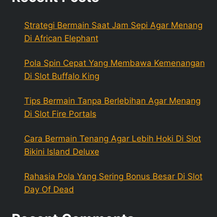
Strategi Bermain Saat Jam Sepi Agar Menang
Di African Elephant
Pola Spin Cepat Yang Membawa Kemenangan
Di Slot Buffalo King
Tips Bermain Tanpa Berlebihan Agar Menang
Di Slot Fire Portals
Cara Bermain Tenang Agar Lebih Hoki Di Slot
Bikini Island Deluxe
Rahasia Pola Yang Sering Bonus Besar Di Slot
Day Of Dead