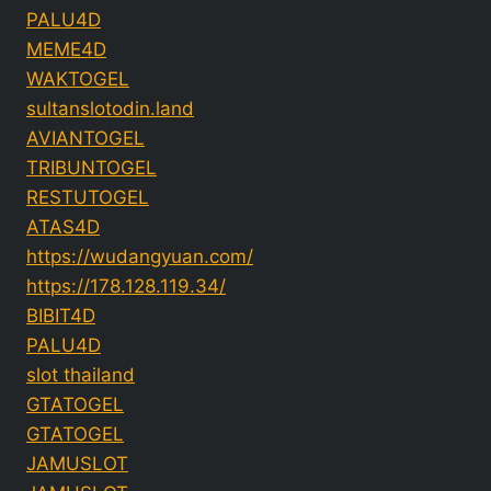
PALU4D
MEME4D
WAKTOGEL
sultanslotodin.land
AVIANTOGEL
TRIBUNTOGEL
RESTUTOGEL
ATAS4D
https://wudangyuan.com/
https://178.128.119.34/
BIBIT4D
PALU4D
slot thailand
GTATOGEL
GTATOGEL
JAMUSLOT