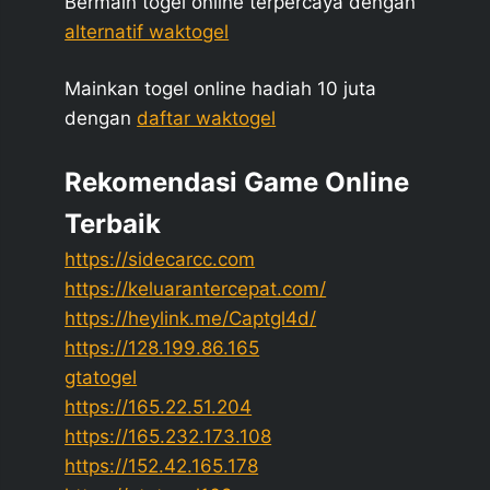
Bermain togel online terpercaya dengan
alternatif waktogel
Mainkan togel online hadiah 10 juta
dengan
daftar waktogel
Rekomendasi Game Online
Terbaik
https://sidecarcc.com
https://keluarantercepat.com/
https://heylink.me/Captgl4d/
https://128.199.86.165
gtatogel
https://165.22.51.204
https://165.232.173.108
https://152.42.165.178