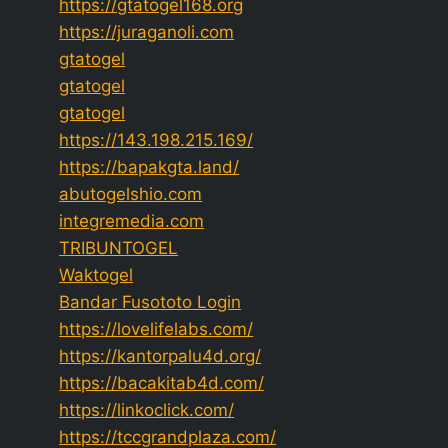
https://gtatogel168.org
https://juraganoli.com
gtatogel
gtatogel
gtatogel
https://143.198.215.169/
https://bapakgta.land/
abutogelshio.com
integremedia.com
TRIBUNTOGEL
Waktogel
Bandar Fusototo Login
https://lovelifelabs.com/
https://kantorpalu4d.org/
https://bacakitab4d.com/
https://linkoclick.com/
https://tccgrandplaza.com/