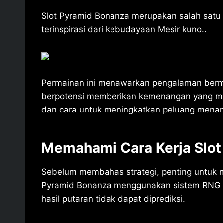
h
a
e
e
k
i
a
c
s
l
y
n
Slot Pyramid Bonanza merupakan salah satu
t
e
s
e
p
e
terinspirasi dari kebudayaan Mesir kuno..
s
b
e
g
e
A
o
n
r
p
o
g
a
p
k
e
m
r
Permainan ini menawarkan pengalaman berma
berpotensi memberikan kemenangan yang men
dan cara untuk meningkatkan peluang mena
Memahami Cara Kerja Slot
Sebelum membahas strategi, penting untuk 
Pyramid Bonanza menggunakan sistem RNG 
hasil putaran tidak dapat diprediksi.