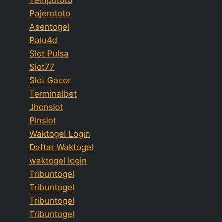
Pajerototo
Asentogel
Palu4d
Slot Pulsa
Slot77
Slot Gacor
Terminalbet
Jhonslot
Plnslot
Waktogel Login
Daftar Waktogel
waktogel login
Tribuntogel
Tribuntogel
Tribuntogel
Tribuntogel