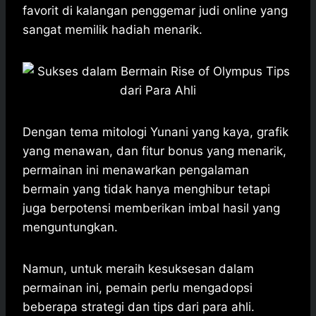
t
e
s
e
p
e
favorit di kalangan penggemar judi online yang
s
b
e
g
e
sangat memilik hadiah menarik.
A
o
n
r
p
o
g
a
p
k
e
m
r
Dengan tema mitologi Yunani yang kaya, grafik
yang menawan, dan fitur bonus yang menarik,
permainan ini menawarkan pengalaman
bermain yang tidak hanya menghibur tetapi
juga berpotensi memberikan imbal hasil yang
menguntungkan.
Namun, untuk meraih kesuksesan dalam
permainan ini, pemain perlu mengadopsi
beberapa strategi dan tips dari para ahli.