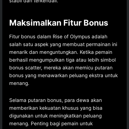
stabil dan terkendali.
Maksimalkan Fitur Bonus
Fitur bonus dalam Rise of Olympus adalah
salah satu aspek yang membuat permainan ini
menarik dan menguntungkan. Ketika pemain
berhasil mengumpulkan tiga atau lebih simbol
bonus scatter, mereka akan memicu putaran
bonus yang menawarkan peluang ekstra untuk
menang.
Selama putaran bonus, para dewa akan
memberikan kekuatan khusus yang bisa
digunakan untuk meningkatkan peluang
menang. Penting bagi pemain untuk