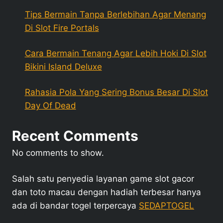
Tips Bermain Tanpa Berlebihan Agar Menang
Di Slot Fire Portals
Cara Bermain Tenang Agar Lebih Hoki Di Slot
Bikini Island Deluxe
Rahasia Pola Yang Sering Bonus Besar Di Slot
Day Of Dead
Recent Comments
No comments to show.
Salah satu penyedia layanan game slot gacor
dan toto macau dengan hadiah terbesar hanya
ada di bandar togel terpercaya
SEDAPTOGEL