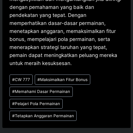
dengan pemahaman yang baik dan
pendekatan yang tepat. ​Dengan
memperhatikan dasar-dasar permainan,
menetapkan anggaran, memaksimalkan fitur
bonus, mempelajari pola permainan, serta
menerapkan strategi taruhan yang tepat,
pemain dapat meningkatkan peluang mereka
untuk meraih kesuksesan.
Post
#
CW 777
#
Maksimalkan Fitur Bonus
Tags:
#
Memahami Dasar Permainan
#
Pelajari Pola Permainan
#
Tetapkan Anggaran Permainan