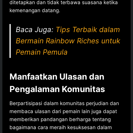
ditetapkan dan tidak terbawa suasana ketika
kemenangan datang.
Baca Juga:
Tips Terbaik dalam
Bermain Rainbow Riches untuk
Pemain Pemula
Manfaatkan Ulasan dan
Pengalaman Komunitas
Berpartisipasi dalam komunitas perjudian dan
membaca ulasan dari pemain lain juga dapat
memberikan pandangan berharga tentang
bagaimana cara meraih kesuksesan dalam