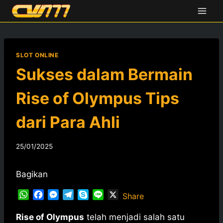
Skip
to
content
SLOT ONLINE
Sukses dalam Bermain
Rise of Olympus Tips
dari Para Ahli
By
25/01/2025
admincaswul
Bagikan
W
F
M
T
S
L
X
Share
h
a
e
e
k
i
a
c
s
l
y
n
Rise of Olympus
telah menjadi salah satu