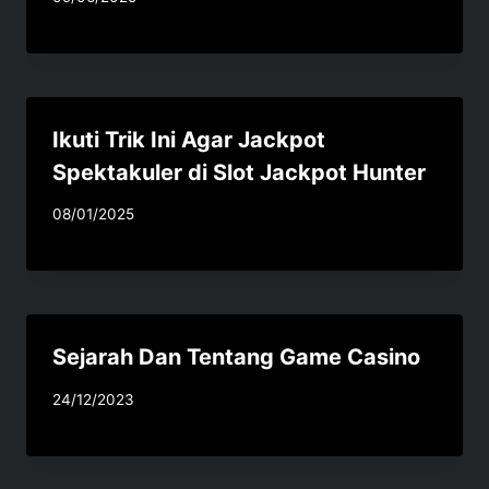
Ikuti Trik Ini Agar Jackpot
Spektakuler di Slot Jackpot Hunter
08/01/2025
Sejarah Dan Tentang Game Casino
24/12/2023