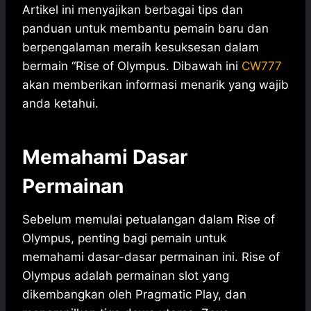
Artikel ini menyajikan berbagai tips dan
panduan untuk membantu pemain baru dan
berpengalaman meraih kesuksesan dalam
bermain “Rise of Olympus. Dibawah ini
CW777
akan memberikan informasi menarik yang wajib
anda ketahui.
Memahami Dasar
Permainan
Sebelum memulai petualangan dalam Rise of
Olympus, penting bagi pemain untuk
memahami dasar-dasar permainan ini. Rise of
Olympus adalah permainan slot yang
dikembangkan oleh Pragmatic Play, dan