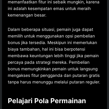
memanfaatkan fitur ini sebaik mungkin, karena
ini adalah kesempatan emas untuk meraih
kemenangan besar.
Dalam beberapa situasi, pemain juga dapat
memilih untuk menggunakan opsi pembelian
bonus jika tersedia. Meskipun ini memerlukan
biaya tambahan, hal ini bisa berpotensi
membawa keuntungan lebih tinggi jika pemain
percaya pada strategi mereka. Pembelian
bonus memungkinkan pemain untuk langsung
mengakses fitur pengganda dan putaran gratis
tanpa harus menunggu melalui putaran reguler.
Pelajari Pola Permainan