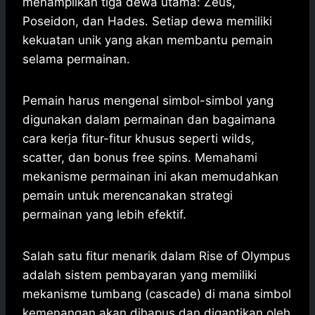
menampilkan tiga dewa utama: Zeus,
Poseidon, dan Hades. Setiap dewa memiliki
kekuatan unik yang akan membantu pemain
selama permainan.
Pemain harus mengenal simbol-simbol yang
digunakan dalam permainan dan bagaimana
cara kerja fitur-fitur khusus seperti wilds,
scatter, dan bonus free spins. Memahami
mekanisme permainan ini akan memudahkan
pemain untuk merencanakan strategi
permainan yang lebih efektif.
Salah satu fitur menarik dalam Rise of Olympus
adalah sistem pembayaran yang memiliki
mekanisme tumbang (cascade) di mana simbol
kemenangan akan dihapus dan digantikan oleh