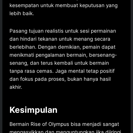
kesempatan untuk membuat keputusan yang
lebih baik.
Pasang tujuan realistis untuk sesi permainan
dan hindari tekanan untuk menang secara
berlebihan. Dengan demikian, pemain dapat
menikmati pengalaman bermain, bersenang-
senang, dan terus kembali untuk bermain
tanpa rasa cemas. Jaga mental tetap positif
dan fokus pada proses, bukan hanya hasil
akhir.
Kesimpulan
Bermain Rise of Olympus bisa menjadi sangat
mengasyikkan dan menguntungkan jika diiringi