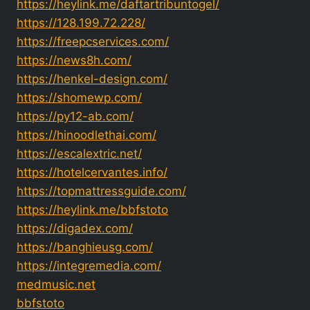
https://heylink.me/daftartribuntogel/
https://128.199.72.228/
https://freepcservices.com/
https://news8h.com/
https://henkel-design.com/
https://shomewp.com/
https://py12-ab.com/
https://hinoodlethai.com/
https://escalextric.net/
https://hotelcervantes.info/
https://topmattressguide.com/
https://heylink.me/bbfstoto
https://digadex.com/
https://banghieusg.com/
https://integremedia.com/
medmusic.net
bbfstoto