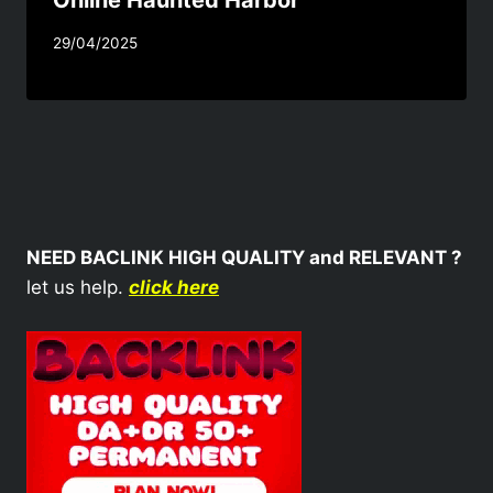
Online Haunted Harbor
29/04/2025
NEED BACLINK HIGH QUALITY and RELEVANT ?
let us help.
click here