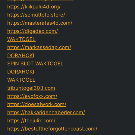
https://klikpalu4d.org/
https://semuttoto.store/
https://masteratas4d.com/
https://digadex.com/
WAKTOGEL
https://markassedap.com/
DORAHOKI
SPIN SLOT WAKTOGEL
DORAHOKI
WAKTOGEL
tribuntogel303.com
https://evofoxx.com/
https://doesaiwork.com/
https://hakkaridenhaberler.com/
https://thejulix.com/
https://bestoftheforgottencoast.com/