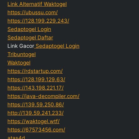
Link Alternatif Waktogel
https://ubussu.com/
https://128.199.229.243/
Sedaptogel Login
Sedaptogel Daftar
Link Gacor
Sedaptogel Login
Tribuntogel
Waktogel
https://rdstartup.com/
https://128.199.129.63/
https://143.198.221.17/
https://java-decompiler.com/
https://139.59.250.86/
http://139.59.241.233/
https://waktogel.wtf/
https://67573456.com/
atas4d