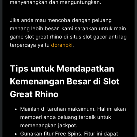
menyenangkan dan menguntungkan.
Jika anda mau mencoba dengan peluang
menang lebih besar, kami sarankan untuk main
game slot great rhino di situs slot gacor anti lag
terpercaya yaitu
dorahoki
.
Tips untuk Mendapatkan
Kemenangan Besar di Slot
Great Rhino
Mainlah di taruhan maksimum. Hal ini akan
memberi anda peluang terbaik untuk
memenangkan jackpot.
Gunakan fitur Free Spins. Fitur ini dapat