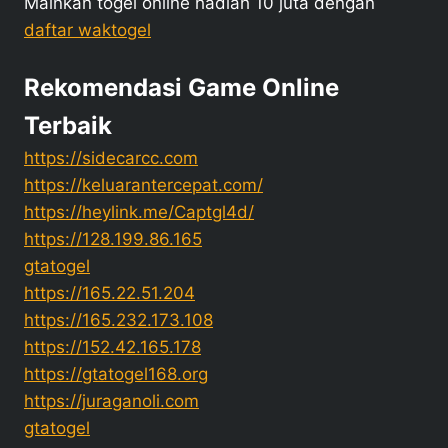
Mainkan togel online hadiah 10 juta dengan
daftar waktogel
Rekomendasi Game Online
Terbaik
https://sidecarcc.com
https://keluarantercepat.com/
https://heylink.me/Captgl4d/
https://128.199.86.165
gtatogel
https://165.22.51.204
https://165.232.173.108
https://152.42.165.178
https://gtatogel168.org
https://juraganoli.com
gtatogel