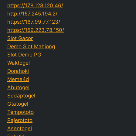
https://178.128.120.46/
http://157.245.194.2/
https://167.99.77.123/
https://159.223.78.150/
Slot Gacor
Demo Slot Mahjong
Slot Demo PG
Waktogel
Dorahoki
Meme4d
Abutogel
Sedaptogel
Gtatogel
Tempototo
Pajerototo
Asentogel