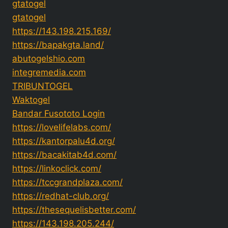
gtatogel
gtatogel
https://143.198.215.169/
https://bapakgta.land/
abutogelshio.com
integremedia.com
TRIBUNTOGEL
Waktogel
Bandar Fusototo Login
https://lovelifelabs.com/
https://kantorpalu4d.org/
https://bacakitab4d.com/
https://linkoclick.com/
https://tccgrandplaza.com/
https://redhat-club.org/
https://thesequelisbetter.com/
https://143.198.205.244/