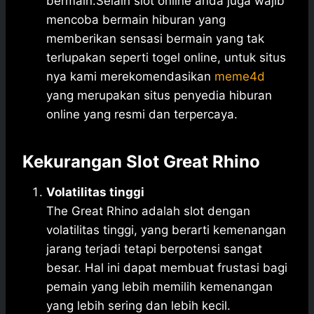
bermain.Selain slot online anda juga wajib
mencoba bermain hiburan yang
memberikan sensasi bermain yang tak
terlupakan seperti togel online, untuk situs
nya kami merekomendasikan
meme4d
yang merupakan situs penyedia hiburan
online yang resmi dan terpercaya.
Kekurangan Slot Great Rhino
Volatilitas tinggi
The Great Rhino adalah slot dengan
volatilitas tinggi, yang berarti kemenangan
jarang terjadi tetapi berpotensi sangat
besar. Hal ini dapat membuat frustasi bagi
pemain yang lebih memilih kemenangan
yang lebih sering dan lebih kecil.