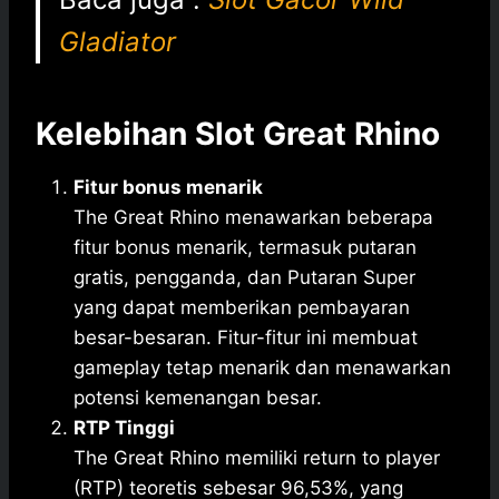
Gladiator
Kelebihan Slot Great Rhino
Fitur bonus menarik
The Great Rhino menawarkan beberapa
fitur bonus menarik, termasuk putaran
gratis, pengganda, dan Putaran Super
yang dapat memberikan pembayaran
besar-besaran. Fitur-fitur ini membuat
gameplay tetap menarik dan menawarkan
potensi kemenangan besar.
RTP Tinggi
The Great Rhino memiliki return to player
(RTP) teoretis sebesar 96,53%, yang