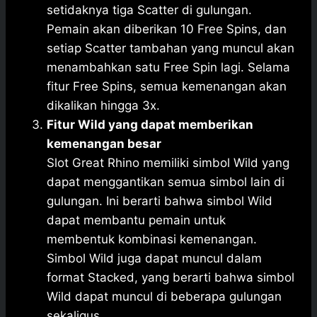
setidaknya tiga Scatter di gulungan.
Pemain akan diberikan 10 Free Spins, dan
setiap Scatter tambahan yang muncul akan
menambahkan satu Free Spin lagi. Selama
fitur Free Spins, semua kemenangan akan
dikalikan hingga 3x.
Fitur Wild yang dapat memberikan
kemenangan besar
Slot Great Rhino memiliki simbol Wild yang
dapat menggantikan semua simbol lain di
gulungan. Ini berarti bahwa simbol Wild
dapat membantu pemain untuk
membentuk kombinasi kemenangan.
Simbol Wild juga dapat muncul dalam
format Stacked, yang berarti bahwa simbol
Wild dapat muncul di beberapa gulungan
sekaligus.