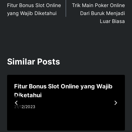
Fitur Bonus Slot Online
Trik Main Poker Online
navigation
yang Wajib Diketahui
Dari Buruk Menjadi
Luar Biasa
Similar Posts
Fitur Bonus Slot Online yang Wajib
Diketahui
21/12/2023