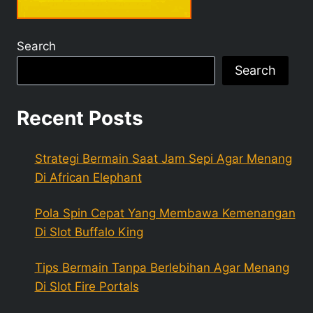
Search
Search
Recent Posts
Strategi Bermain Saat Jam Sepi Agar Menang
Di African Elephant
Pola Spin Cepat Yang Membawa Kemenangan
Di Slot Buffalo King
Tips Bermain Tanpa Berlebihan Agar Menang
Di Slot Fire Portals