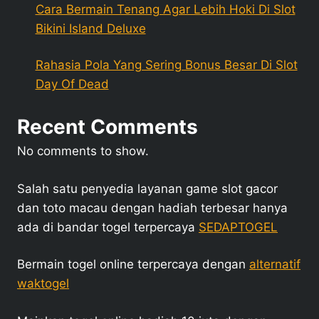
Cara Bermain Tenang Agar Lebih Hoki Di Slot
Bikini Island Deluxe
Rahasia Pola Yang Sering Bonus Besar Di Slot
Day Of Dead
Recent Comments
No comments to show.
Salah satu penyedia layanan game slot gacor
dan toto macau dengan hadiah terbesar hanya
ada di bandar togel terpercaya
SEDAPTOGEL
Bermain togel online terpercaya dengan
alternatif
waktogel