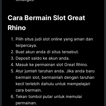
Cara Bermain Slot Great
Rhino
Pilih situs judi slot online yang aman dan
terpercaya.
Buat akun anda di situs tersebut.
Deposit saldo ke akun anda.
Masuk ke permainan slot Great Rhino.
Atur jumlah taruhan anda. Jika anda baru
bermain slot, bermainlah dengan taruhan
kecil terlebih dahulu untuk mempelajari
cara bermain.
Tekan tombol putar untuk memulai
permainan.