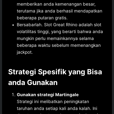
memberikan anda kemenangan besar,
terutama jika anda berhasil mendapatkan
beberapa putaran gratis.
Bersabarlah. Slot Great Rhino adalah slot
volatilitas tinggi, yang berarti bahwa anda
mungkin perlu memainkannya selama
beberapa waktu sebelum memenangkan
jackpot.
Strategi Spesifik yang Bisa
anda Gunakan
Gunakan strategi Martingale
Strategi ini melibatkan peningkatan
taruhan anda setiap kali anda kalah. Ini