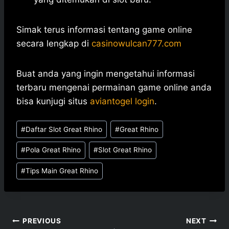
Simak terus informasi tentang game online
secara lengkap di
casinowulcan777.com
Buat anda yang ingin mengetahui informasi
terbaru mengenai permainan game online anda
bisa kunjugi situs
aviantogel login
.
Post
#
Daftar Slot Great Rhino
#
Great Rhino
Tags:
#
Pola Great Rhino
#
Slot Great Rhino
#
Tips Main Great Rhino
Post
PREVIOUS
NEXT