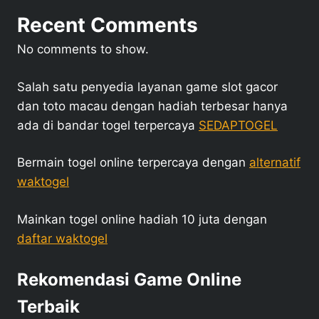
Recent Comments
No comments to show.
Salah satu penyedia layanan game slot gacor
dan toto macau dengan hadiah terbesar hanya
ada di bandar togel terpercaya
SEDAPTOGEL
Bermain togel online terpercaya dengan
alternatif
waktogel
Mainkan togel online hadiah 10 juta dengan
daftar waktogel
Rekomendasi Game Online
Terbaik