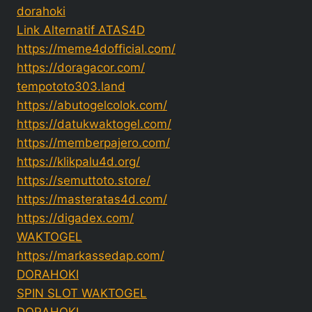
dorahoki
Link Alternatif ATAS4D
https://meme4dofficial.com/
https://doragacor.com/
tempototo303.land
https://abutogelcolok.com/
https://datukwaktogel.com/
https://memberpajero.com/
https://klikpalu4d.org/
https://semuttoto.store/
https://masteratas4d.com/
https://digadex.com/
WAKTOGEL
https://markassedap.com/
DORAHOKI
SPIN SLOT WAKTOGEL