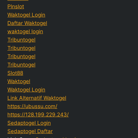
Plnslot
Waktogel Login
Daftar Waktogel
waktogel login
Tribuntogel
Tribuntogel
Tribuntogel
Tribuntogel
Slot88
Waktogel
Waktogel Login
Link Alternatif Waktogel
https://ubussu.com/
https://128.199.229.243/
Sedaptogel Login
Sedaptogel Daftar