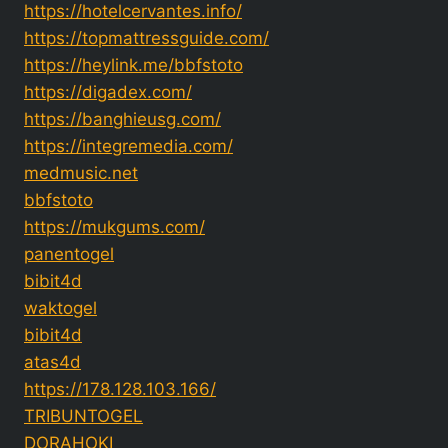
https://hotelcervantes.info/
https://topmattressguide.com/
https://heylink.me/bbfstoto
https://digadex.com/
https://banghieusg.com/
https://integremedia.com/
medmusic.net
bbfstoto
https://mukgums.com/
panentogel
bibit4d
waktogel
bibit4d
atas4d
https://178.128.103.166/
TRIBUNTOGEL
DORAHOKI