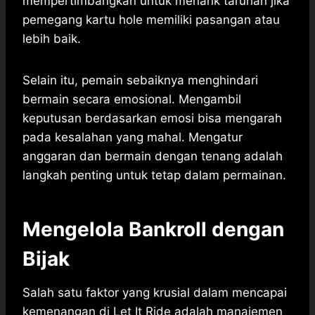
mempertimbangkan untuk menarik taruhan jika
pemegang kartu hole memiliki pasangan atau
lebih baik.
Selain itu, pemain sebaiknya menghindari
bermain secara emosional. Mengambil
keputusan berdasarkan emosi bisa mengarah
pada kesalahan yang mahal. Mengatur
anggaran dan bermain dengan tenang adalah
langkah penting untuk tetap dalam permainan.
Mengelola Bankroll dengan
Bijak
Salah satu faktor yang krusial dalam mencapai
kemenangan di Let It Ride adalah manajemen