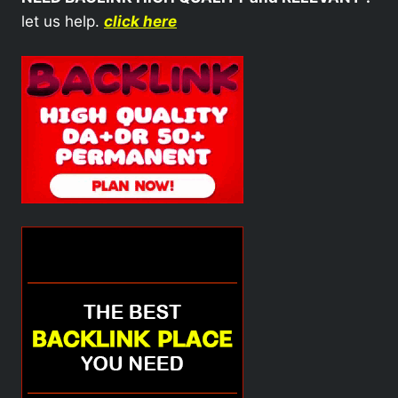
let us help.
click here