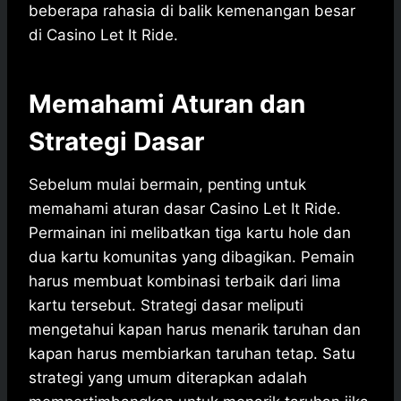
beberapa rahasia di balik kemenangan besar
di Casino Let It Ride.
Memahami Aturan dan
Strategi Dasar
Sebelum mulai bermain, penting untuk
memahami aturan dasar Casino Let It Ride.
Permainan ini melibatkan tiga kartu hole dan
dua kartu komunitas yang dibagikan. Pemain
harus membuat kombinasi terbaik dari lima
kartu tersebut. Strategi dasar meliputi
mengetahui kapan harus menarik taruhan dan
kapan harus membiarkan taruhan tetap. Satu
strategi yang umum diterapkan adalah