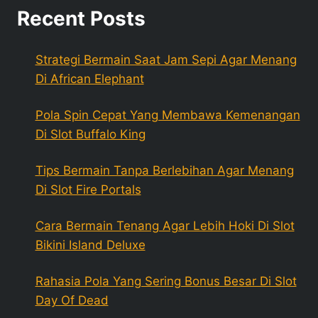
Recent Posts
Strategi Bermain Saat Jam Sepi Agar Menang
Di African Elephant
Pola Spin Cepat Yang Membawa Kemenangan
Di Slot Buffalo King
Tips Bermain Tanpa Berlebihan Agar Menang
Di Slot Fire Portals
Cara Bermain Tenang Agar Lebih Hoki Di Slot
Bikini Island Deluxe
Rahasia Pola Yang Sering Bonus Besar Di Slot
Day Of Dead