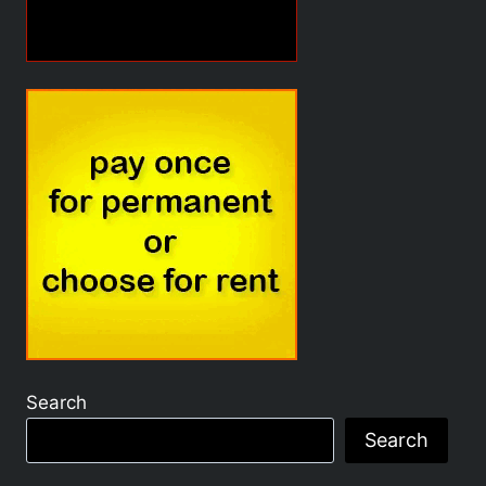
Search
Search