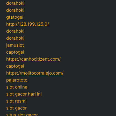
dorahoki
dorahoki
gtatogel
http://128.199.125.0/
dorahoki
dorahoki
jamuslot
captogel
https://canhocitizent.com/
captogel
https://mojitocorralejo.com/
pajerototo
slot online
slot gacor hari ini
slot resmi
slot gacor
situs slot gacor