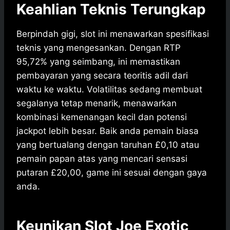
Keahlian Teknis Terungkap
Berpindah gigi, slot ini menawarkan spesifikasi
teknis yang mengesankan. Dengan RTP
95,72% yang seimbang, ini memastikan
pembayaran yang secara teoritis adil dari
waktu ke waktu. Volatilitas sedang membuat
segalanya tetap menarik, menawarkan
kombinasi kemenangan kecil dan potensi
jackpot lebih besar. Baik anda pemain biasa
yang bertualang dengan taruhan £0,10 atau
pemain papan atas yang mencari sensasi
putaran £20,00, game ini sesuai dengan gaya
anda.
Keunikan Slot Joe Exotic