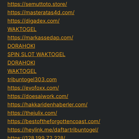
https://semuttoto.store/
https://masteratas4d.com/
https://digadex.com/
WAKTOGEL
https://markassedap.com/
DORAHOKI
SPIN SLOT WAKTOGEL
DORAHOKI
WAKTOGEL
tribuntogel303.com
https://evofoxx.com/
https://doesaiwork.com/
https://hakkaridenhaberler.com/
https://thejulix.com/
https://bestoftheforgottencoast.com/
https://heylink.me/daftartribuntogel/
https://128.199.72.228/