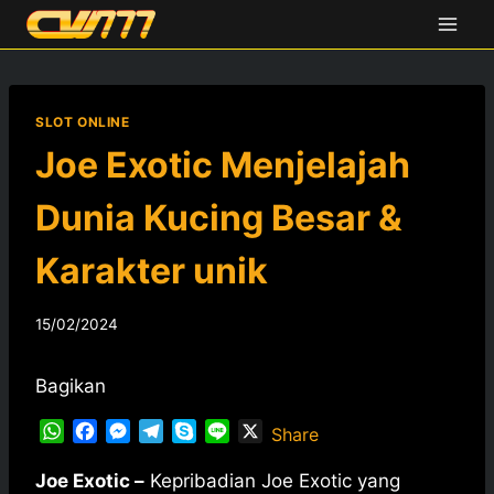
Skip
to
content
SLOT ONLINE
Joe Exotic Menjelajah
Dunia Kucing Besar &
Karakter unik
By
15/02/2024
admincaswul
Bagikan
W
F
M
T
S
L
X
Share
h
a
e
e
k
i
a
c
s
l
y
n
Joe Exotic –
Kepribadian Joe Exotic yang