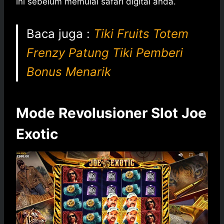
ini sebelum memulai safari digital anda.
Baca juga :
Tiki Fruits Totem
Frenzy Patung Tiki Pemberi
Bonus Menarik
Mode Revolusioner Slot Joe
Exotic