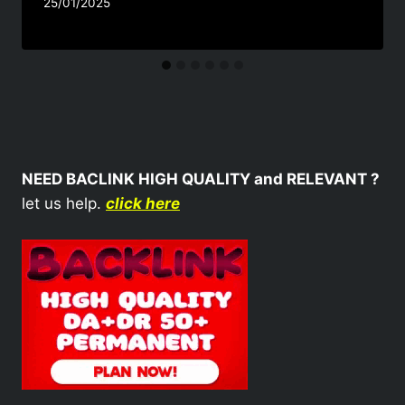
25/01/2025
NEED BACLINK HIGH QUALITY and RELEVANT ?
let us help.
click here