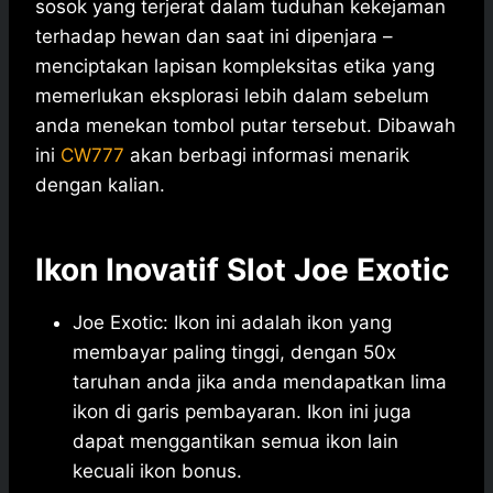
sosok yang terjerat dalam tuduhan kekejaman
terhadap hewan dan saat ini dipenjara –
menciptakan lapisan kompleksitas etika yang
memerlukan eksplorasi lebih dalam sebelum
anda menekan tombol putar tersebut. Dibawah
ini
CW777
akan berbagi informasi menarik
dengan kalian.
Ikon Inovatif Slot Joe Exotic
Joe Exotic: Ikon ini adalah ikon yang
membayar paling tinggi, dengan 50x
taruhan anda jika anda mendapatkan lima
ikon di garis pembayaran. Ikon ini juga
dapat menggantikan semua ikon lain
kecuali ikon bonus.