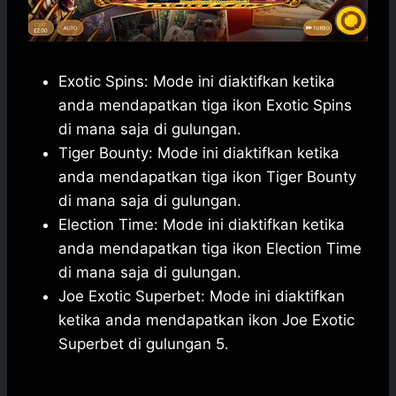
Exotic Spins: Mode ini diaktifkan ketika
anda mendapatkan tiga ikon Exotic Spins
di mana saja di gulungan.
Tiger Bounty: Mode ini diaktifkan ketika
anda mendapatkan tiga ikon Tiger Bounty
di mana saja di gulungan.
Election Time: Mode ini diaktifkan ketika
anda mendapatkan tiga ikon Election Time
di mana saja di gulungan.
Joe Exotic Superbet: Mode ini diaktifkan
ketika anda mendapatkan ikon Joe Exotic
Superbet di gulungan 5.