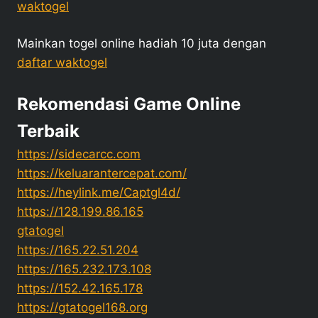
waktogel
Mainkan togel online hadiah 10 juta dengan
daftar waktogel
Rekomendasi Game Online
Terbaik
https://sidecarcc.com
https://keluarantercepat.com/
https://heylink.me/Captgl4d/
https://128.199.86.165
gtatogel
https://165.22.51.204
https://165.232.173.108
https://152.42.165.178
https://gtatogel168.org