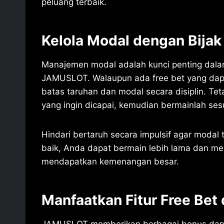
peluang terbaik.
Kelola Modal dengan Bijak
Manajemen modal adalah kunci penting dalam
JAMUSLOT. Walaupun ada free bet yang dapat
batas taruhan dan modal secara disiplin. T
yang ingin dicapai, kemudian bermainlah ses
Hindari bertaruh secara impulsif agar moda
baik, Anda dapat bermain lebih lama dan me
mendapatkan kemenangan besar.
Manfaatkan Fitur Free Be