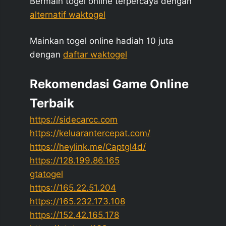
Bermain togel online terpercaya dengan
alternatif waktogel
Mainkan togel online hadiah 10 juta
dengan
daftar waktogel
Rekomendasi Game Online
Terbaik
https://sidecarcc.com
https://keluarantercepat.com/
https://heylink.me/Captgl4d/
https://128.199.86.165
gtatogel
https://165.22.51.204
https://165.232.173.108
https://152.42.165.178