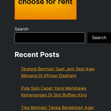
Search
Search
Recent Posts
Strategi Bermain Saat Jam Sepi Agar
Menang Di African Elephant
Pola Spin Cepat Yang Membawa
Kemenangan Di Slot Buffalo King
Tips Bermain Tanpa Berlebihan Agar