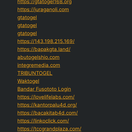
https://gtatogel168.org
https://juraganoli.com
gtatogel
gtatogel
gtatogel
https://143.198.215.169/
https://bapakgta.land/
abutogelshio.com
integremedia.com
TRIBUNTOGEL
Waktogel
Bandar Fusototo Login
https://lovelifelabs.com/
https://kantorpalu4d.org/
https://bacakitab4d.com/
https://linkoclick.com/
https://tccgrandplaza.com/