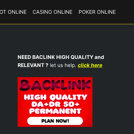
OT ONLINE
CASINO ONLINE
POKER ONLINE
NEED BACLINK HIGH QUALITY and
RELEVANT ?
let us help.
click here