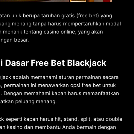
an unik berupa taruhan gratis (free bet) yang
luang menang tanpa harus mempertaruhkan modal
menarik tentang casino online, yang akan
ngan besar.
i Dasar Free Bet Blackjack
kjack adalah memahami aturan permainan secara
, permainan ini menawarkan opsi free bet untuk
an. Dengan memahami kapan harus memanfaatkan
gkatkan peluang menang.
ack seperti kapan harus hit, stand, split, atau double
ulan kasino dan membantu Anda bermain dengan