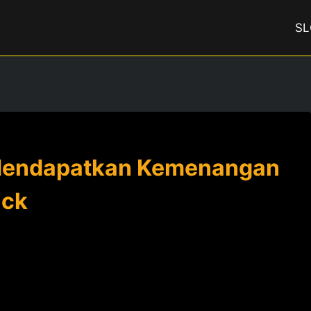
SL
Mendapatkan Kemenangan
ack