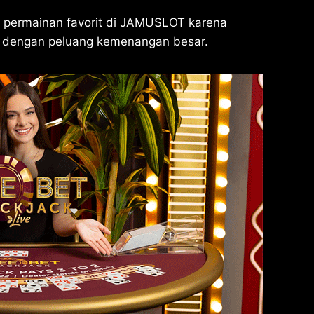
tu permainan favorit di JAMUSLOT karena
 dengan peluang kemenangan besar.