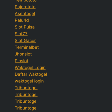
Pajerototo
Asentogel
Palu4d
Slot Pulsa
Slot77
Slot Gacor
Terminalbet
Jhonslot
Plnslot
Waktogel Login
Daftar Waktogel
waktogel login
Tribuntogel
Tribuntogel
Tribuntogel
Tribuntogel