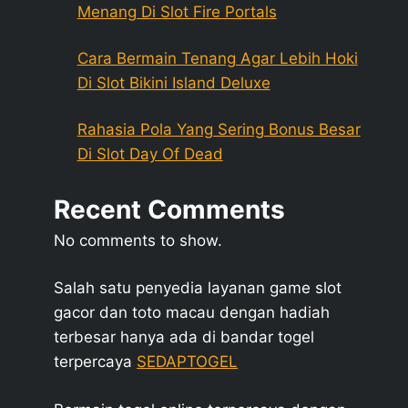
Menang Di Slot Fire Portals
Cara Bermain Tenang Agar Lebih Hoki
Di Slot Bikini Island Deluxe
Rahasia Pola Yang Sering Bonus Besar
Di Slot Day Of Dead
Recent Comments
No comments to show.
Salah satu penyedia layanan game slot
gacor dan toto macau dengan hadiah
terbesar hanya ada di bandar togel
terpercaya
SEDAPTOGEL