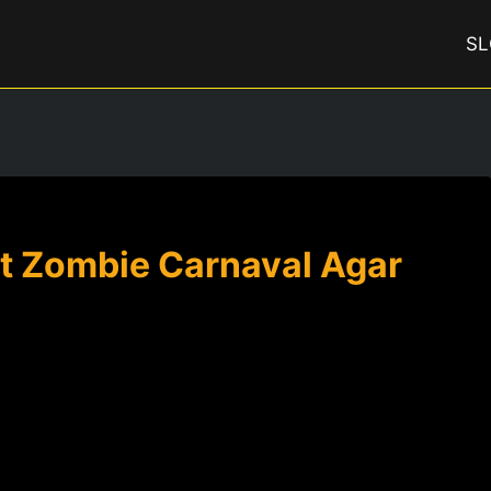
SL
ot Zombie Carnaval Agar