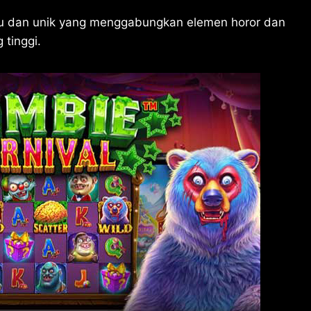
ru dan unik yang menggabungkan elemen horor dan
tinggi.