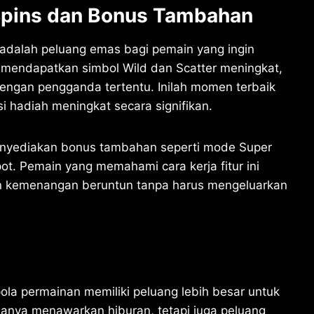
Spins dan Bonus Tambahan
 adalah peluang emas bagi pemain yang ingin
g mendapatkan simbol Wild dan Scatter meningkat,
engan pengganda tertentu. Inilah momen terbaik
 hadiah meningkat secara signifikan.
menyediakan bonus tambahan seperti mode Super
t. Pemain yang memahami cara kerja fitur ini
 kemenangan beruntun tanpa harus mengeluarkan
a permainan memiliki peluang lebih besar untuk
hanya menawarkan hiburan, tetapi juga peluang