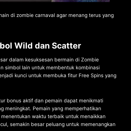
in di zombie carnaval agar menang terus yang
ol Wild dan Scatter
sar dalam kesuksesan bermain di Zombie
an simbol lain untuk membentuk kombinasi
jadi kunci untuk membuka fitur Free Spins yang
fitur bonus aktif dan pemain dapat menikmati
ng meningkat. Pemain yang memperhatikan
t menentukan waktu terbaik untuk menaikkan
uncul, semakin besar peluang untuk memenangkan