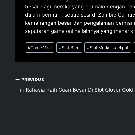
besar bagi mereka yang bermain dengan cerd
dalam bermain, setiap sesi di Zombie Carna
kemenangan besar dan pengalaman bermain 
seputaran game online lainnya yang menarik
Post
#
Game Viral
#
Slot Baru
#
Slot Mudah Jackpot
Tags:
Post
PREVIOUS
Trik Rahasia Raih Cuan Besar Di Slot Clover Gold
navigation