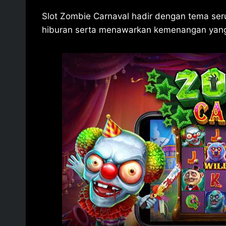
h
a
e
e
k
i
a
c
s
l
y
n
Slot Zombie Carnaval hadir dengan tema se
t
e
s
e
p
e
hiburan serta menawarkan kemenangan yang 
s
b
e
g
e
A
o
n
r
p
o
g
a
p
k
e
m
r