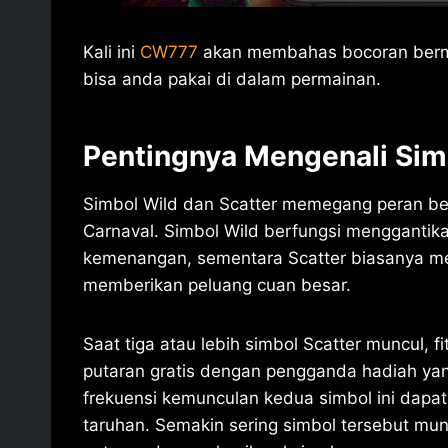
Kali ini
CW777
akan membahas bocoran berma
bisa anda pakai di dalam permainan.
Pentingnya Mengenali Simb
Simbol Wild dan Scatter memegang peran be
Carnaval. Simbol Wild berfungsi menggantik
kemenangan, sementara Scatter biasanya men
memberikan peluang cuan besar.
Saat tiga atau lebih simbol Scatter muncul, 
putaran gratis dengan pengganda hadiah ya
frekuensi kemunculan kedua simbol ini dapa
taruhan. Semakin sering simbol tersebut m