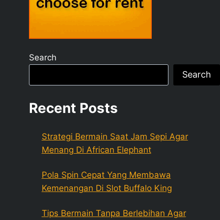
Search
Search
Recent Posts
Strategi Bermain Saat Jam Sepi Agar
Menang Di African Elephant
Pola Spin Cepat Yang Membawa
Kemenangan Di Slot Buffalo King
Tips Bermain Tanpa Berlebihan Agar