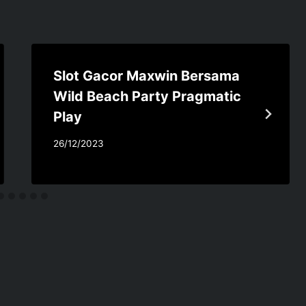
Slot Gacor Maxwin Bersama
Wild Beach Party Pragmatic
Play
26/12/2023