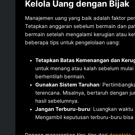
Kelola Uang dengan Bijak
Manajemen uang yang baik adalah faktor pen
Tetapkan anggaran sebelum bermain dan patu
bermain setelah mengalami kerugian atau k
beberapa tips untuk pengelolaan uang:
Tetapkan Batas Kemenangan dan Keru
untuk menang atau kalah sebelum mulai 
berhentilah bermain.
Gunakan Sistem Taruhan
: Pertimbangk
terencana. Misalnya, bertaruh dengan j
hasil sebelumnya.
Jangan Terburu-buru
: Luangkan waktu 
Mengambil keputusan terburu-buru bisa b