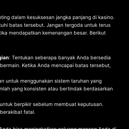
ting dalam kesuksesan jangka panjang di kasino.
hi batas tersebut. Jangan tergoda untuk terus
etika mendapatkan kemenangan besar. Berikut
gian
: Tentukan seberapa banyak Anda bersedia
bermain. Ketika Anda mencapai batas tersebut,
an untuk menggunakan sistem taruhan yang
umlah yang konsisten atau bertindak berdasarkan
untuk berpikir sebelum membuat keputusan.
erakibat fatal.