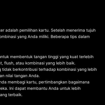
ker adalah pemilihan kartu. Setelah menerima tujuh
ombinasi yang Anda miliki. Beberapa tips dalam
ntuk membentuk tangan tinggi yang kuat terlebih
t, flush, atau kombinasi yang lebih baik.
g tidak berkontribusi terhadap kombinasi yang lebih
an nilai tangan Anda.
Anda membagi kartu, pertimbangkan bagaimana
ka. Ini dapat membantu Anda untuk lebih
ang terbaik.