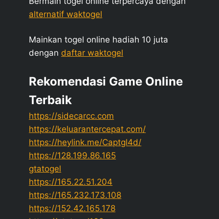
Bermain togel online terpercaya dengan
alternatif waktogel
Mainkan togel online hadiah 10 juta
dengan
daftar waktogel
Rekomendasi Game Online
Terbaik
https://sidecarcc.com
https://keluarantercepat.com/
https://heylink.me/Captgl4d/
https://128.199.86.165
gtatogel
https://165.22.51.204
https://165.232.173.108
https://152.42.165.178