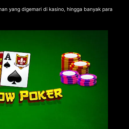
an yang digemari di kasino, hingga banyak para