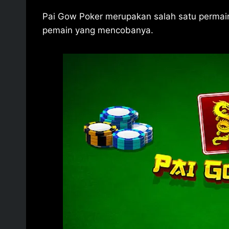
h
a
e
e
k
i
a
c
s
l
y
n
Pai Gow Poker merupakan salah satu permain
t
e
s
e
p
e
pemain yang mencobanya.
s
b
e
g
e
A
o
n
r
p
o
g
a
p
k
e
m
r