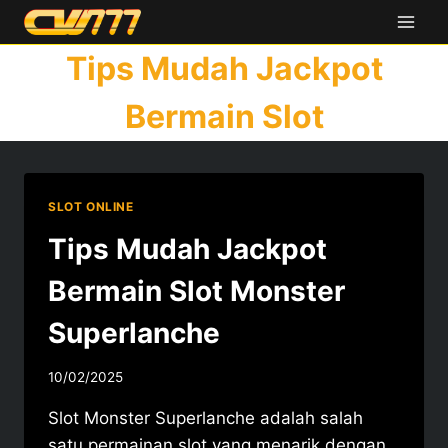
Skip
to
Tips Mudah Jackpot
content
Bermain Slot
SLOT ONLINE
Tips Mudah Jackpot
Bermain Slot Monster
Superlanche
10/02/2025
Slot Monster Superlanche adalah salah
satu permainan slot yang menarik dengan