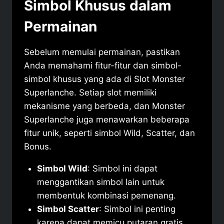
Simbol Khusus dalam
Permainan
Sebelum memulai permainan, pastikan
Anda memahami fitur-fitur dan simbol-
simbol khusus yang ada di Slot Monster
Superlanche. Setiap slot memiliki
mekanisme yang berbeda, dan Monster
Superlanche juga menawarkan beberapa
fitur unik, seperti simbol Wild, Scatter, dan
Bonus.
Simbol Wild
: Simbol ini dapat
menggantikan simbol lain untuk
membentuk kombinasi pemenang.
Simbol Scatter
: Simbol ini penting
karena dapat memicu putaran gratis,