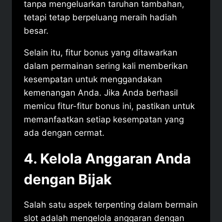
tanpa mengeluarkan taruhan tambahan,
tetapi tetap berpeluang meraih hadiah
besar.
Selain itu, fitur bonus yang ditawarkan
dalam permainan sering kali memberikan
kesempatan untuk menggandakan
kemenangan Anda. Jika Anda berhasil
memicu fitur-fitur bonus ini, pastikan untuk
memanfaatkan setiap kesempatan yang
ada dengan cermat.
4. Kelola Anggaran Anda
dengan Bijak
Salah satu aspek terpenting dalam bermain
slot adalah mengelola anggaran dengan