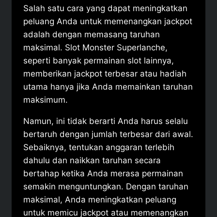
Salah satu cara yang dapat meningkatkan
peluang Anda untuk memenangkan jackpot
adalah dengan memasang taruhan
maksimal. Slot Monster Superlanche,
seperti banyak permainan slot lainnya,
memberikan jackpot terbesar atau hadiah
utama hanya jika Anda memainkan taruhan
maksimum.
Namun, ini tidak berarti Anda harus selalu
bertaruh dengan jumlah terbesar dari awal.
Sebaiknya, tentukan anggaran terlebih
dahulu dan naikkan taruhan secara
bertahap ketika Anda merasa permainan
semakin menguntungkan. Dengan taruhan
maksimal, Anda meningkatkan peluang
untuk memicu jackpot atau memenangkan