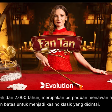
bih dari 2.000 tahun, merupakan perpaduan menawan ant
 batas untuk menjadi kasino klasik yang dicintai.