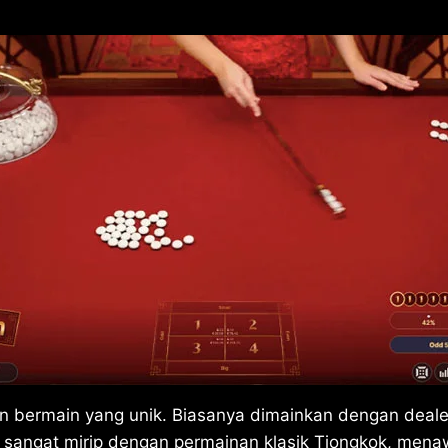
 bermain yang unik. Biasanya dimainkan dengan dealer
ini sangat mirip dengan permainan klasik Tiongkok, me