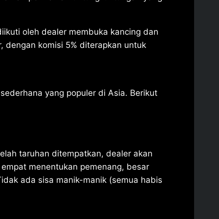
iikuti oleh dealer membuka kancing dan
, dengan komisi 5% diterapkan untuk
ederhana yang populer di Asia. Berikut
elah taruhan ditempatkan, dealer akan
gi empat menentukan pemenang, besar
 Tidak ada sisa manik-manik (semua habis