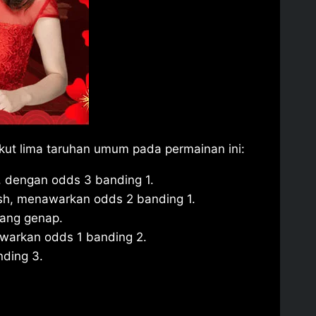
kut lima taruhan umum pada permainan ini:
, dengan odds 3 banding 1.
sh, menawarkan odds 2 banding 1.
uang genap.
warkan odds 1 banding 2.
ding 3.