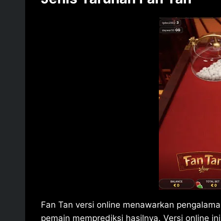
Fan Tan versi online menawarkan pengalaman
pemain memprediksi hasilnya. Versi online 