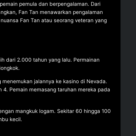
 pemain pemula dan berpengalaman. Dari
egangkan, Fan Tan menawarkan pengalaman
i nuansa Fan Tan atau seorang veteran yang
ih dari 2.000 tahun yang lalu. Permainan
iongkok.
g menemukan jalannya ke kasino di Nevada.
 dan 4. Pemain memasang taruhan mereka pada
engan mangkuk logam. Sekitar 60 hingga 100
bu kecil.