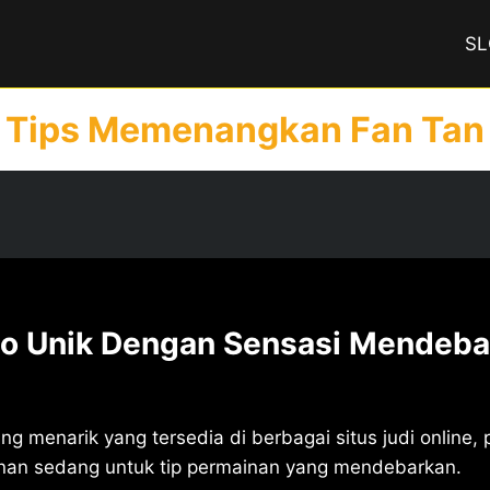
SL
Tips Memenangkan Fan Tan
no Unik Dengan Sensasi Mendeba
 menarik yang tersedia di berbagai situs judi online,
inan sedang untuk tip permainan yang mendebarkan.