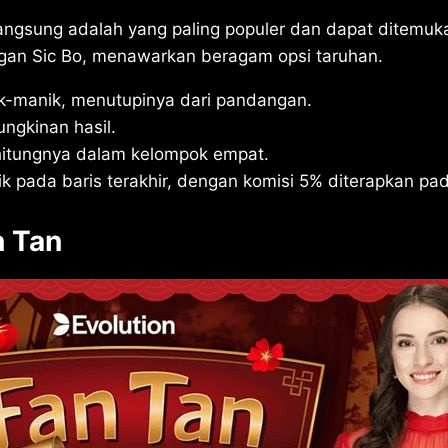
r langsung adalah yang paling populer dan dapat ditemu
ngan Sic Bo, menawarkan beragam opsi taruhan.
k-manik, menutupinya dari pandangan.
gkinan hasil.
itungnya dalam kelompok empat.
k pada baris terakhir, dengan komisi 5% diterapkan p
n Tan