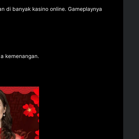
kan di banyak kasino online. Gameplaynya
ada kemenangan.