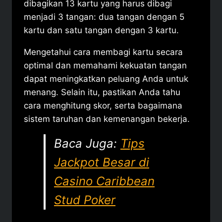
dibagikan 13 kartu yang harus dibagi
menjadi 3 tangan: dua tangan dengan 5
kartu dan satu tangan dengan 3 kartu.
Mengetahui cara membagi kartu secara
optimal dan memahami kekuatan tangan
dapat meningkatkan peluang Anda untuk
menang. Selain itu, pastikan Anda tahu
cara menghitung skor, serta bagaimana
sistem taruhan dan kemenangan bekerja.
Baca Juga:
Tips
Jackpot Besar di
Casino Caribbean
Stud Poker