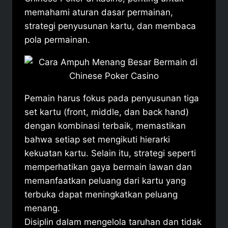
memahami aturan dasar permainan,
strategi penyusunan kartu, dan membaca
pola permainan.
Pemain harus fokus pada penyusunan tiga
set kartu (front, middle, dan back hand)
dengan kombinasi terbaik, memastikan
bahwa setiap set mengikuti hierarki
kekuatan kartu. Selain itu, strategi seperti
memperhatikan gaya bermain lawan dan
memanfaatkan peluang dari kartu yang
terbuka dapat meningkatkan peluang
menang.
Disiplin dalam mengelola taruhan dan tidak