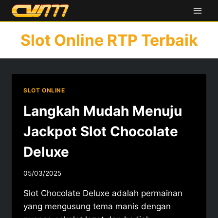
Skip
to
content
Slot Online RTP Terbaik
SLOT ONLINE
Langkah Mudah Menuju
Jackpot Slot Chocolate
Deluxe
05/03/2025
Slot Chocolate Deluxe adalah permainan
yang mengusung tema manis dengan