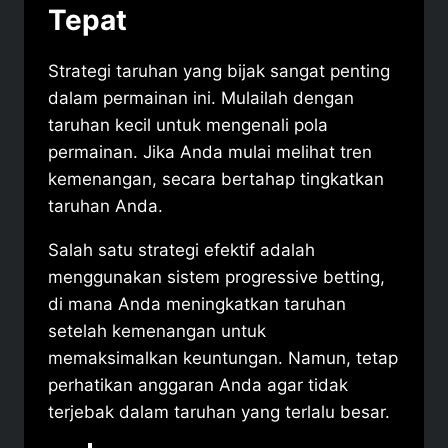
Tepat
Strategi taruhan yang bijak sangat penting
dalam permainan ini. Mulailah dengan
taruhan kecil untuk mengenali pola
permainan. Jika Anda mulai melihat tren
kemenangan, secara bertahap tingkatkan
taruhan Anda.
Salah satu strategi efektif adalah
menggunakan sistem progressive betting,
di mana Anda meningkatkan taruhan
setelah kemenangan untuk
memaksimalkan keuntungan. Namun, tetap
perhatikan anggaran Anda agar tidak
terjebak dalam taruhan yang terlalu besar.