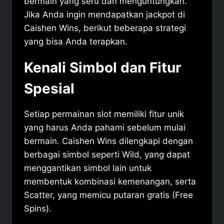
bermain yang seru dan menguntungkan.
Jika Anda ingin mendapatkan jackpot di
Caishen Wins, berikut beberapa strategi
yang bisa Anda terapkan.
Kenali Simbol dan Fitur
Spesial
Setiap permainan slot memiliki fitur unik
yang harus Anda pahami sebelum mulai
bermain. Caishen Wins dilengkapi dengan
berbagai simbol seperti Wild, yang dapat
menggantikan simbol lain untuk
membentuk kombinasi kemenangan, serta
Scatter, yang memicu putaran gratis (Free
Spins).