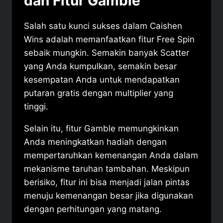
dan Fitur Gamble
Salah satu kunci sukses dalam Caishen
Wins adalah memanfaatkan fitur Free Spin
sebaik mungkin. Semakin banyak Scatter
yang Anda kumpulkan, semakin besar
kesempatan Anda untuk mendapatkan
putaran gratis dengan multiplier yang
tinggi.
Selain itu, fitur Gamble memungkinkan
Anda meningkatkan hadiah dengan
mempertaruhkan kemenangan Anda dalam
mekanisme taruhan tambahan. Meskipun
berisiko, fitur ini bisa menjadi jalan pintas
menuju kemenangan besar jika digunakan
dengan perhitungan yang matang.