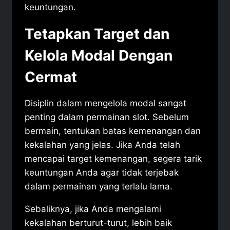
keuntungan.
Tetapkan Target dan
Kelola Modal Dengan
Cermat
Disiplin dalam mengelola modal sangat
penting dalam permainan slot. Sebelum
bermain, tentukan batas kemenangan dan
kekalahan yang jelas. Jika Anda telah
mencapai target kemenangan, segera tarik
keuntungan Anda agar tidak terjebak
dalam permainan yang terlalu lama.
Sebaliknya, jika Anda mengalami
kekalahan berturut-turut, lebih baik