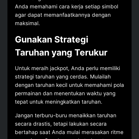
Anda memahami cara kerja setiap simbol
agar dapat memanfaatkannya dengan
maksimal.
Gunakan Strategi
Taruhan yang Terukur
Untuk meraih jackpot, Anda perlu memiliki
strategi taruhan yang cerdas. Mulailah
dengan taruhan kecil untuk memahami pola
permainan dan menentukan waktu yang
tepat untuk meningkatkan taruhan.
Jangan terburu-buru menaikkan taruhan
secara drastis, tetapi lakukan secara
bertahap saat Anda mulai merasakan ritme