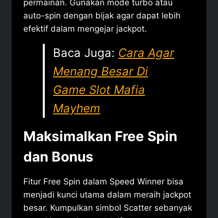
permainan. Gunakan mode turbo atau
auto-spin dengan bijak agar dapat lebih
efektif dalam mengejar jackpot.
Baca Juga:
Cara Agar
Menang Besar Di
Game Slot Mafia
Mayhem
Maksimalkan Free Spin
dan Bonus
Fitur Free Spin dalam Speed Winner bisa
menjadi kunci utama dalam meraih jackpot
besar. Kumpulkan simbol Scatter sebanyak