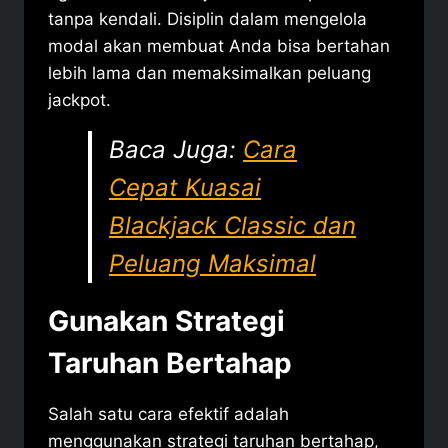
tanpa kendali. Disiplin dalam mengelola
modal akan membuat Anda bisa bertahan
lebih lama dan memaksimalkan peluang
jackpot.
Baca Juga:
Cara
Cepat Kuasai
Blackjack Classic dan
Peluang Maksimal
Gunakan Strategi
Taruhan Bertahap
Salah satu cara efektif adalah
menggunakan strategi taruhan bertahap,