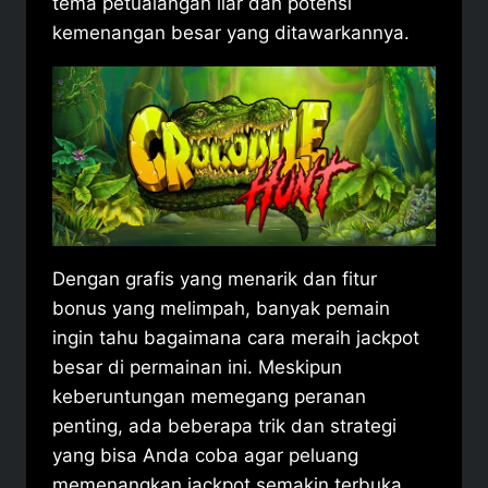
tema petualangan liar dan potensi
kemenangan besar yang ditawarkannya.
Dengan grafis yang menarik dan fitur
bonus yang melimpah, banyak pemain
ingin tahu bagaimana cara meraih jackpot
besar di permainan ini. Meskipun
keberuntungan memegang peranan
penting, ada beberapa trik dan strategi
yang bisa Anda coba agar peluang
memenangkan jackpot semakin terbuka