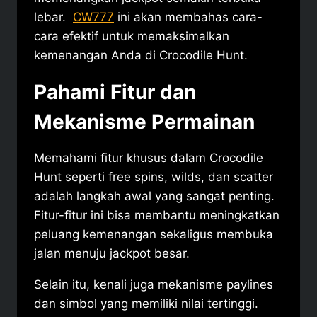
lebar.
CW777
ini akan membahas cara-
cara efektif untuk memaksimalkan
kemenangan Anda di Crocodile Hunt.
Pahami Fitur dan
Mekanisme Permainan
Memahami fitur khusus dalam Crocodile
Hunt seperti free spins, wilds, dan scatter
adalah langkah awal yang sangat penting.
Fitur-fitur ini bisa membantu meningkatkan
peluang kemenangan sekaligus membuka
jalan menuju jackpot besar.
Selain itu, kenali juga mekanisme paylines
dan simbol yang memiliki nilai tertinggi.