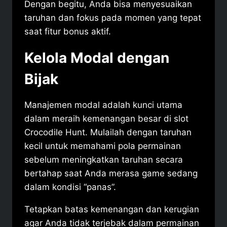
Dengan begitu, Anda bisa menyesuaikan
taruhan dan fokus pada momen yang tepat
saat fitur bonus aktif.
Kelola Modal dengan
Bijak
Manajemen modal adalah kunci utama
dalam meraih kemenangan besar di slot
Crocodile Hunt. Mulailah dengan taruhan
kecil untuk memahami pola permainan
sebelum meningkatkan taruhan secara
bertahap saat Anda merasa game sedang
dalam kondisi “panas”.
Tetapkan batas kemenangan dan kerugian
agar Anda tidak terjebak dalam permainan