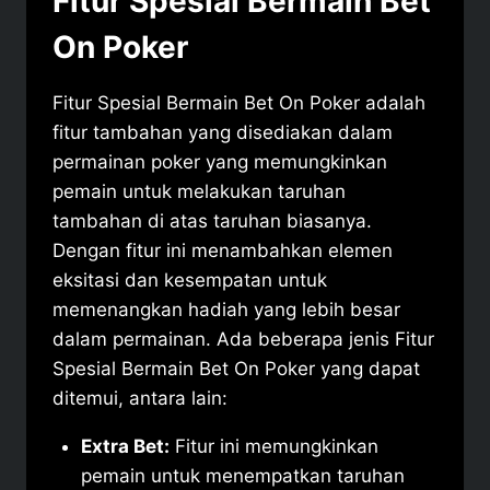
Fitur Spesial Bermain Bet
On Poker
Fitur Spesial Bermain Bet On Poker adalah
fitur tambahan yang disediakan dalam
permainan poker yang memungkinkan
pemain untuk melakukan taruhan
tambahan di atas taruhan biasanya.
Dengan fitur ini menambahkan elemen
eksitasi dan kesempatan untuk
memenangkan hadiah yang lebih besar
dalam permainan. Ada beberapa jenis Fitur
Spesial Bermain Bet On Poker yang dapat
ditemui, antara lain:
Extra Bet:
Fitur ini memungkinkan
pemain untuk menempatkan taruhan