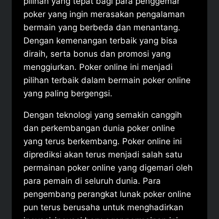
pilihan yang tepat bagi para penggemar
poker yang ingin merasakan pengalaman
bermain yang berbeda dan menantang.
Dengan kemenangan terbaik yang bisa
diraih, serta bonus dan promosi yang
menggiurkan. Poker online ini menjadi
pilihan terbaik dalam bermain poker online
yang paling bergengsi.
Dengan teknologi yang semakin canggih
dan perkembangan dunia poker online
yang terus berkembang. Poker online ini
diprediksi akan terus menjadi salah satu
permainan poker online yang digemari oleh
para pemain di seluruh dunia. Para
pengembang perangkat lunak poker online
pun terus berusaha untuk menghadirkan