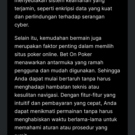
menyediakan sistem keamanan yang
terjamin, seperti enkripsi data yang kuat
dan perlindungan terhadap serangan
cyber.
Selain itu, kemudahan bermain juga
merupakan faktor penting dalam memilih
situs poker online. Bet On Poker
menawarkan antarmuka yang ramah
pengguna dan mudah digunakan. Sehingga
Anda dapat mulai bertaruh tanpa harus
menghadapi hambatan teknis atau
kesulitan navigasi. Dengan fitur-fitur yang
intuitif dan pembayaran yang cepat, Anda
dapat menikmati permainan tanpa harus
menghabiskan waktu berlama-lama untuk
memahami aturan atau prosedur yang