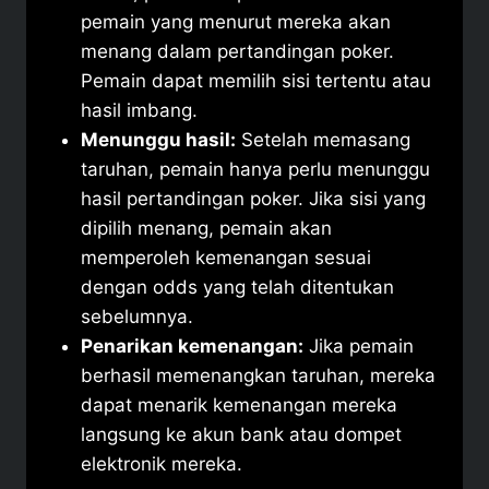
pemain yang menurut mereka akan
menang dalam pertandingan poker.
Pemain dapat memilih sisi tertentu atau
hasil imbang.
Menunggu hasil:
Setelah memasang
taruhan, pemain hanya perlu menunggu
hasil pertandingan poker. Jika sisi yang
dipilih menang, pemain akan
memperoleh kemenangan sesuai
dengan odds yang telah ditentukan
sebelumnya.
Penarikan kemenangan:
Jika pemain
berhasil memenangkan taruhan, mereka
dapat menarik kemenangan mereka
langsung ke akun bank atau dompet
elektronik mereka.