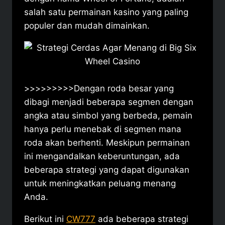
salah satu permainan kasino yang paling
populer dan mudah dimainkan.
>>>>>>>>>Dengan roda besar yang
dibagi menjadi beberapa segmen dengan
angka atau simbol yang berbeda, pemain
hanya perlu menebak di segmen mana
roda akan berhenti. Meskipun permainan
ini mengandalkan keberuntungan, ada
beberapa strategi yang dapat digunakan
untuk meningkatkan peluang menang
Anda.
Berikut ini
CW777
ada beberapa strategi