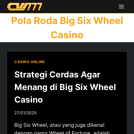
Skip
to
Pola Roda Big Six Wheel
content
Casino
CASINO ONLINE
Strategi Cerdas Agar
Menang di Big Six Wheel
Casino
27/01/2025
Big Six Wheel, atau yang juga dikenal
dengan nama Wheel of Fortune, adalah