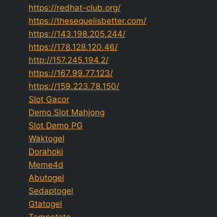
https://redhat-club.org/
https://thesequelisbetter.com/
https://143.198.205.244/
https://178.128.120.46/
http://157.245.194.2/
https://167.99.77.123/
https://159.223.78.150/
Slot Gacor
Demo Slot Mahjong
Slot Demo PG
Waktogel
Dorahoki
Meme4d
Trik Mudah Dan Gampang
Abutogel
Memainkan Casino Crazy Balls
Sedaptogel
21/02/2025
Gtatogel
Tempototo