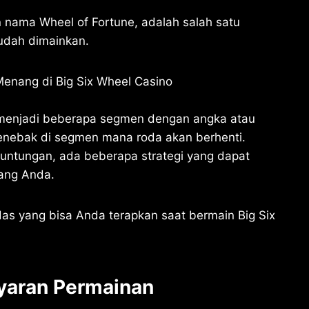
n nama Wheel of Fortune, adalah salah satu
udah dimainkan.
menjadi beberapa segmen dengan angka atau
enebak di segmen mana roda akan berhenti.
untungan, ada beberapa strategi yang dapat
ang Anda.
as yang bisa Anda terapkan saat bermain Big Six
yaran Permainan