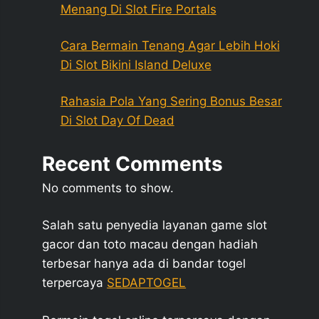
Menang Di Slot Fire Portals
Cara Bermain Tenang Agar Lebih Hoki
Di Slot Bikini Island Deluxe
Rahasia Pola Yang Sering Bonus Besar
Di Slot Day Of Dead
Recent Comments
No comments to show.
Salah satu penyedia layanan game slot
gacor dan toto macau dengan hadiah
terbesar hanya ada di bandar togel
terpercaya
SEDAPTOGEL