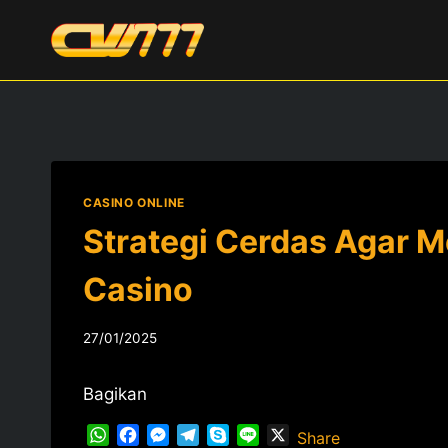
Skip
to
content
CASINO ONLINE
Strategi Cerdas Agar M
Casino
By
27/01/2025
admincaswul
Bagikan
W
F
M
T
S
L
X
Share