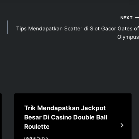
NEXT
Tips Mendapatkan Scatter di Slot Gacor Gates of
Olympus
Trik Mendapatkan Jackpot
Besar Di Casino Double Ball
Roulette
09/06/2025