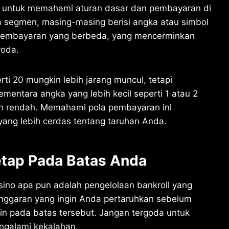
g untuk memahami aturan dasar dan pembayaran di
a segmen, masing-masing berisi angka atau simbol
i pembayaran yang berbeda, yang mencerminkan
roda.
ti 20 mungkin lebih jarang muncul, tetapi
mentara angka yang lebih kecil seperti 1 atau 2
ih rendah. Memahami pola pembayaran ini
ng lebih cerdas tentang taruhan Anda.
tap Pada Batas Anda
sino apa pun adalah pengelolaan bankroll yang
 anggaran yang ingin Anda pertaruhkan sebelum
lin pada batas tersebut. Jangan tergoda untuk
engalami kekalahan.