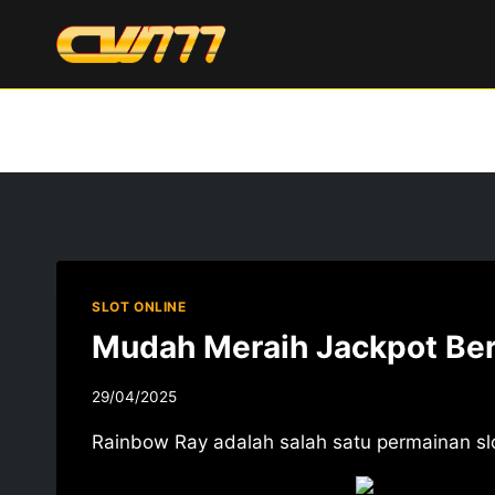
Skip
to
content
SLOT ONLINE
Mudah Meraih Jackpot Ber
29/04/2025
Rainbow Ray adalah salah satu permainan sl