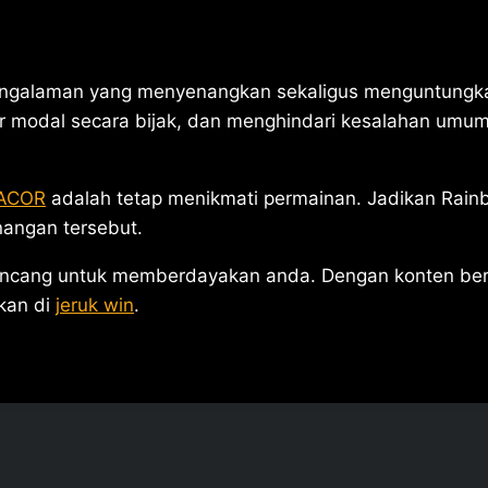
engalaman yang menyenangkan sekaligus menguntungkan 
 modal secara bijak, dan menghindari kesalahan umum
GACOR
adalah tetap menikmati permainan. Jadikan Rain
angan tersebut.
ancang untuk memberdayakan anda. Dengan konten berku
kan di
jeruk win
.