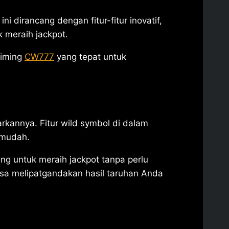
dirancang dengan fitur-fitur inovatif,
 meraih jackpot.
timing
CW777
yang tepat untuk
rkannya. Fitur wild symbol di dalam
 mudah.
ng untuk meraih jackpot tanpa perlu
isa melipatgandakan hasil taruhan Anda