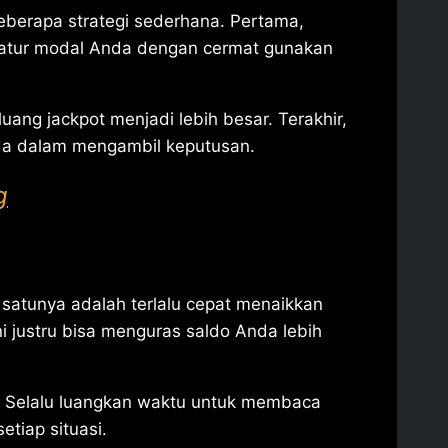
berapa strategi sederhana. Pertama,
a, atur modal Anda dengan cermat gunakan
uang jackpot menjadi lebih besar. Terakhir,
nda dalam mengambil keputusan.
g
 satunya adalah terlalu cepat menaikkan
i justru bisa menguras saldo Anda lebih
n. Selalu luangkan waktu untuk membaca
tiap situasi.