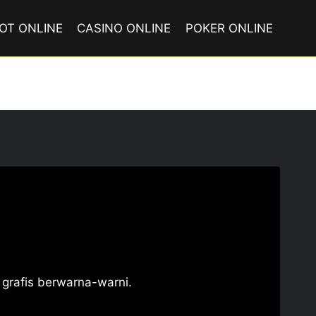
OT ONLINE
CASINO ONLINE
POKER ONLINE
grafis berwarna-warni.