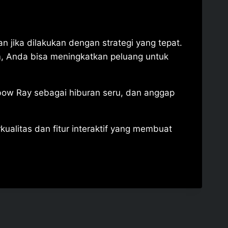
jika dilakukan dengan strategi yang tepat.
, Anda bisa meningkatkan peluang untuk
bow Ray sebagai hiburan seru, dan anggap
alitas dan fitur interaktif yang membuat