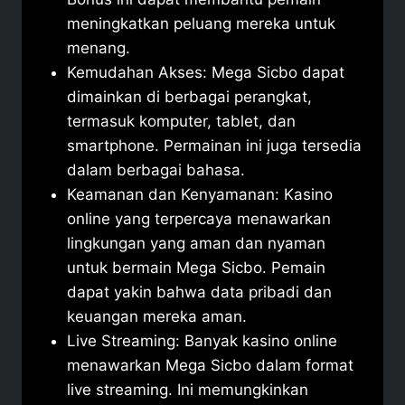
meningkatkan peluang mereka untuk
menang.
Kemudahan Akses: Mega Sicbo dapat
dimainkan di berbagai perangkat,
termasuk komputer, tablet, dan
smartphone. Permainan ini juga tersedia
dalam berbagai bahasa.
Keamanan dan Kenyamanan: Kasino
online yang terpercaya menawarkan
lingkungan yang aman dan nyaman
untuk bermain Mega Sicbo. Pemain
dapat yakin bahwa data pribadi dan
keuangan mereka aman.
Live Streaming: Banyak kasino online
menawarkan Mega Sicbo dalam format
live streaming. Ini memungkinkan