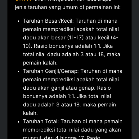
jenis taruhan yang umum di permainan ini:
Taruhan Besar/Kecil: Taruhan di mana
pemain memprediksi apakah total nilai
dadu akan besar (11-17) atau kecil (4-
10). Rasio bonusnya adalah 1:1. Jika
total nilai dadu adalah 3 atau 18, maka
pemain kalah.
Taruhan Ganjil/Genap: Taruhan di mana
pemain memprediksi apakah total nilai
dadu akan ganjil atau genap. Rasio
bonusnya adalah 1:1. Jika total nilai
dadu adalah 3 atau 18, maka pemain
kalah.
Taruhan Total: Taruhan di mana pemain
memprediksi total nilai dadu yang akan
muncul, dari 4 hingga 17. Rasio