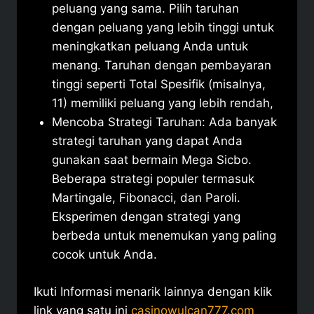
peluang yang sama. Pilih taruhan
dengan peluang yang lebih tinggi untuk
meningkatkan peluang Anda untuk
menang. Taruhan dengan pembayaran
tinggi seperti Total Spesifik (misalnya,
11) memiliki peluang yang lebih rendah,
Mencoba Strategi Taruhan: Ada banyak
strategi taruhan yang dapat Anda
gunakan saat bermain Mega Sicbo.
Beberapa strategi populer termasuk
Martingale, Fibonacci, dan Paroli.
Eksperimen dengan strategi yang
berbeda untuk menemukan yang paling
cocok untuk Anda.
Ikuti Informasi menarik lainnya dengan klik
link yang satu ini
casinowulcan777.com