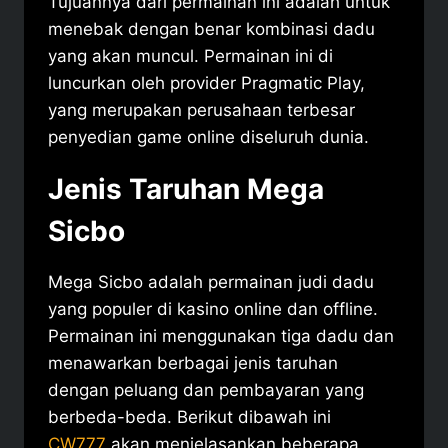
Tujuannya dari permainan ini adalah untuk
menebak dengan benar kombinasi dadu
yang akan muncul. Permainan ini di
luncurkan oleh provider Pragmatic Play,
yang merupakan perusahaan terbesar
penyedian game online diseluruh dunia.
Jenis Taruhan Mega
Sicbo
Mega Sicbo adalah permainan judi dadu
yang populer di kasino online dan offline.
Permainan ini menggunakan tiga dadu dan
menawarkan berbagai jenis taruhan
dengan peluang dan pembayaran yang
berbeda-beda. Berikut dibawah ini
CW777
akan menjelasankan beberapa