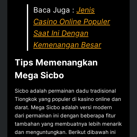
Baca Juga :
Jenis
Casino Online Populer
Saat Ini Dengan
Kemenangan Besar
Tips Memenangkan
Mega Sicbo
Sicbo adalah permainan dadu tradisional
Tiongkok yang populer di kasino online dan
darat. Mega Sicbo adalah versi modern
dari permainan ini dengan beberapa fitur
tambahan yang membuatnya lebih menarik
dan menguntungkan. Berikut dibawah ini