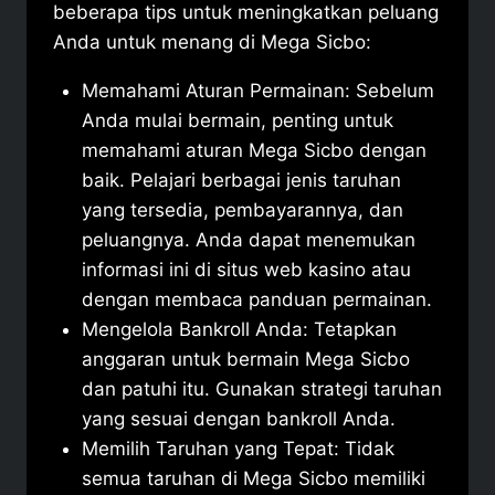
beberapa tips untuk meningkatkan peluang
Anda untuk menang di Mega Sicbo:
Memahami Aturan Permainan: Sebelum
Anda mulai bermain, penting untuk
memahami aturan Mega Sicbo dengan
baik. Pelajari berbagai jenis taruhan
yang tersedia, pembayarannya, dan
peluangnya. Anda dapat menemukan
informasi ini di situs web kasino atau
dengan membaca panduan permainan.
Mengelola Bankroll Anda: Tetapkan
anggaran untuk bermain Mega Sicbo
dan patuhi itu. Gunakan strategi taruhan
yang sesuai dengan bankroll Anda.
Memilih Taruhan yang Tepat: Tidak
semua taruhan di Mega Sicbo memiliki