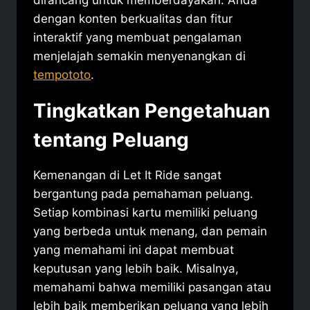
dirancang untuk memberdayakan. Anda
dengan konten berkualitas dan fitur
interaktif yang membuat pengalaman
menjelajah semakin menyenangkan di
tempototo
.
Tingkatkan Pengetahuan
tentang Peluang
Kemenangan di Let It Ride sangat
bergantung pada pemahaman peluang.
Setiap kombinasi kartu memiliki peluang
yang berbeda untuk menang, dan pemain
yang memahami ini dapat membuat
keputusan yang lebih baik. Misalnya,
memahami bahwa memiliki pasangan atau
lebih baik memberikan peluang yang lebih