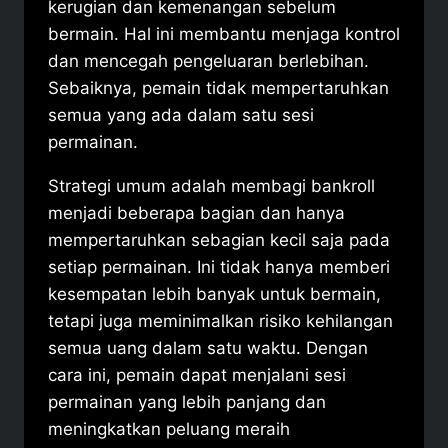
kerugian dan kemenangan sebelum
bermain. Hal ini membantu menjaga kontrol
dan mencegah pengeluaran berlebihan.
Sebaiknya, pemain tidak mempertaruhkan
semua yang ada dalam satu sesi
permainan.
Strategi umum adalah membagi bankroll
menjadi beberapa bagian dan hanya
mempertaruhkan sebagian kecil saja pada
setiap permainan. Ini tidak hanya memberi
kesempatan lebih banyak untuk bermain,
tetapi juga meminimalkan risiko kehilangan
semua uang dalam satu waktu. Dengan
cara ini, pemain dapat menjalani sesi
permainan yang lebih panjang dan
meningkatkan peluang meraih