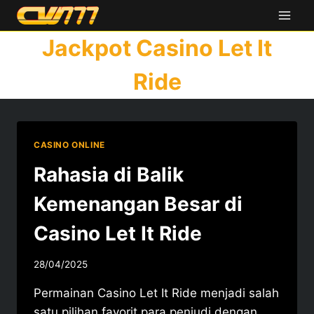
Skip
to
Jackpot Casino Let It
content
Ride
CASINO ONLINE
Rahasia di Balik
Kemenangan Besar di
Casino Let It Ride
28/04/2025
Permainan Casino Let It Ride menjadi salah
satu pilihan favorit para penjudi dengan