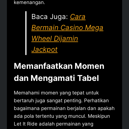
kemenangan.
Baca Juga:
Cara
Bermain Casino Mega
Wheel Dijamin
Jackpot
Memanfaatkan Momen
dan Mengamati Tabel
Memahami momen yang tepat untuk
bertaruh juga sangat penting. Perhatikan
bagaimana permainan berjalan dan apakah
ada pola tertentu yang muncul. Meskipun
Let It Ride adalah permainan yang