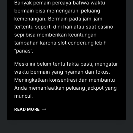
Banyak pemain percaya bahwa waktu
bermain bisa memengaruhi peluang
kemenangan. Bermain pada jam-jam
tertentu seperti dini hari atau saat casino
sepi bisa memberikan keuntungan
tambahan karena slot cenderung lebih
“panas”.
Meski ini belum tentu fakta pasti, mengatur
waktu bermain yang nyaman dan fokus.
Meningkatkan konsentrasi dan membantu
Anda memanfaatkan peluang jackpot yang
muncul.
CARA
READ MORE
MENDAPATKAN
JACKPOT
BESAR
BERMAIN