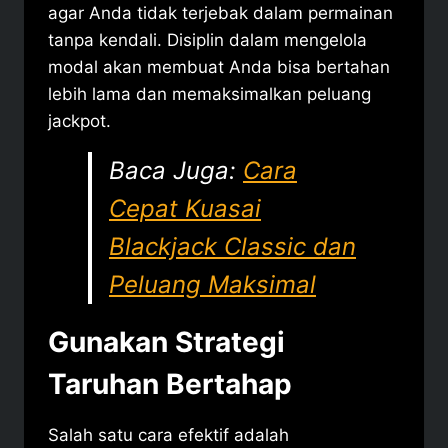
agar Anda tidak terjebak dalam permainan
tanpa kendali. Disiplin dalam mengelola
modal akan membuat Anda bisa bertahan
lebih lama dan memaksimalkan peluang
jackpot.
Baca Juga:
Cara
Cepat Kuasai
Blackjack Classic dan
Peluang Maksimal
Gunakan Strategi
Taruhan Bertahap
Salah satu cara efektif adalah