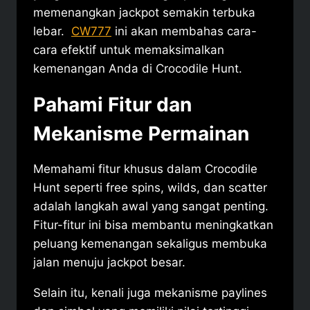
memenangkan jackpot semakin terbuka
lebar.
CW777
ini akan membahas cara-
cara efektif untuk memaksimalkan
kemenangan Anda di Crocodile Hunt.
Pahami Fitur dan
Mekanisme Permainan
Memahami fitur khusus dalam Crocodile
Hunt seperti free spins, wilds, dan scatter
adalah langkah awal yang sangat penting.
Fitur-fitur ini bisa membantu meningkatkan
peluang kemenangan sekaligus membuka
jalan menuju jackpot besar.
Selain itu, kenali juga mekanisme paylines