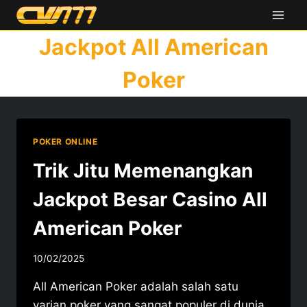
Skip
to
Jackpot All American
content
Poker
POKER ONLINE
Trik Jitu Memenangkan
Jackpot Besar Casino All
American Poker
10/02/2025
All American Poker adalah salah satu
varian poker yang sangat populer di dunia