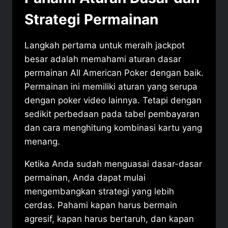
Strategi Permainan
Langkah pertama untuk meraih jackpot
besar adalah memahami aturan dasar
permainan All American Poker dengan baik.
Permainan ini memiliki aturan yang serupa
dengan poker video lainnya. Tetapi dengan
sedikit perbedaan pada tabel pembayaran
dan cara menghitung kombinasi kartu yang
menang.
Ketika Anda sudah menguasai dasar-dasar
permainan, Anda dapat mulai
mengembangkan strategi yang lebih
cerdas. Pahami kapan harus bermain
agresif, kapan harus bertaruh, dan kapan