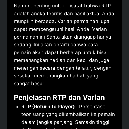
Namun, penting untuk dicatat bahwa RTP
adalah angka teoritis dan hasil aktual Anda
mungkin berbeda. Varian permainan juga
dapat mempengaruhi hasil Anda. Varian
permainan ini Santa akan dianggap hanya
sedang. Ini akan berarti bahwa para
pemain akan dapat berharap untuk bisa
memenangkan hadiah dari kecil dan juga
menengah secara dengan teratur, dengan
sesekali memenangkan hadiah yang
sangat besar.
Penjelasan RTP dan Varian
RTP (Return to Player)
: Persentase
teori uang yang dikembalikan ke pemain
dalam jangka panjang. Semakin tinggi