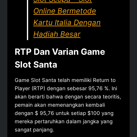
Online Bermetode
Kartu Italia Dengan
Hadiah Besar
RTP Dan Varian Game
Slot Santa
Game Slot Santa telah memiliki Return to
Player (RTP) dengan sebesar 95,76 %. Ini
akan berarti bahwa dengan secara teoritis,
pemain akan memenangkan kembali
dengan $ 95,76 untuk setiap $100 yang
mereka pertaruhkan dalam jangka yang
sangat panjang.