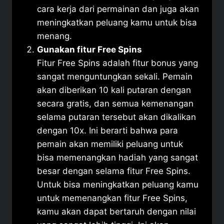
cara kerja dari permainan dan juga akan
meningkatkan peluang kamu untuk bisa
menang.
Gunakan fitur Free Spins
Fitur Free Spins adalah fitur bonus yang
sangat menguntungkan sekali. Pemain
akan diberikan 10 kali putaran dengan
secara gratis, dan semua kemenangan
selama putaran tersebut akan dikalikan
dengan 10x. Ini berarti bahwa para
pemain akan memiliki peluang untuk
bisa memenangkan hadiah yang sangat
besar dengan selama fitur Free Spins.
Untuk bisa meningkatkan peluang kamu
untuk memenangkan fitur Free Spins,
kamu akan dapat bertaruh dengan nilai