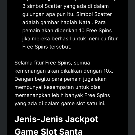
3 simbol Scatter yang ada di dalam
gulungan apa pun itu. Simbol Scatter
adalah gambar hadiah Natal. Para
pemain akan diberikan 10 Free Spins
jika mereka berhasil untuk memicu fitur
Free Spins tersebut.
Selama fitur Free Spins, semua
kemenangan akan dikalikan dengan 10x.
Dengan begitu para pemain juga akan
mempunyai kesempatan untuk bisa
memenangkan lebih banyak Free Spins
yang ada di dalam game slot satu ini.
Jenis-Jenis Jackpot
Game Slot Santa