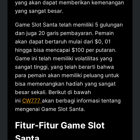
yang akan dapat memberikan kemenangan
yang sangat besar.
Game Slot Santa telah memiliki 5 gulungan
dan juga 20 garis pembayaran. Pemain
akan dapat bertaruh mulai dari $0, 01
hingga bisa mencapai $100 per putaran.
Game ini telah memiliki volatilitas yang
sangat tinggi, yang telah berarti bahwa
para pemain akan memiliki peluang untuk
bisa memenangkan hadiah yang sangat
besar sekali. Berikut di bawah
ini
CW777
akan berbagi informasi tentang
mengenai Game Slot Santa.
Fitur-Fitur Game Slot
Santa