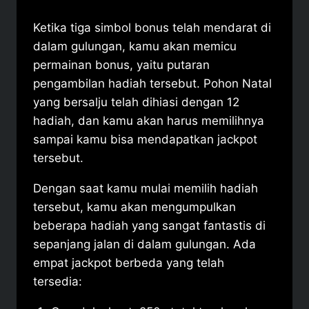
Ketika tiga simbol bonus telah mendarat di
dalam gulungan, kamu akan memicu
permainan bonus, yaitu putaran
pengambilan hadiah tersebut. Pohon Natal
yang bersalju telah dihiasi dengan 12
hadiah, dan kamu akan harus memilihnya
sampai kamu bisa mendapatkan jackpot
tersebut.
Dengan saat kamu mulai memilih hadiah
tersebut, kamu akan mengumpulkan
beberapa hadiah yang sangat fantastis di
sepanjang jalan di dalam gulungan. Ada
empat jackpot berbeda yang telah
tersedia: