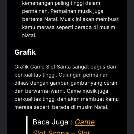
kemenangan paling tinggi dalam
permainan. Permainan musik juga
bertema Natal. Musik ini akan membuat
kamu merasa seperti berada di musim
Natal.
Grafik
Grafik Game Slot Santa sangat bagus dan
berkualitas tinggi. Gulungan permainan
dihias dengan gambar-gambar yang cerah
dan berwarna-warni. Game musik juga
berkualitas tinggi dan akan membuat kamu
merasa seperti berada di musim Natal.
Baca Juga :
Game
Slot Scopa – Slot