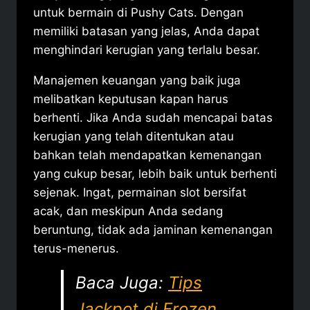
untuk bermain di Pushy Cats. Dengan
memiliki batasan yang jelas, Anda dapat
menghindari kerugian yang terlalu besar.
Manajemen keuangan yang baik juga
melibatkan keputusan kapan harus
berhenti. Jika Anda sudah mencapai batas
kerugian yang telah ditentukan atau
bahkan telah mendapatkan kemenangan
yang cukup besar, lebih baik untuk berhenti
sejenak. Ingat, permainan slot bersifat
acak, dan meskipun Anda sedang
beruntung, tidak ada jaminan kemenangan
terus-menerus.
Baca Juga:
Tips
Jackpot di Frozen