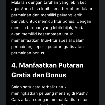
Mulailah dengan taruhan yang lebih kecil
agar Anda bisa lebih lama bertahan dalam
permainan dan memiliki peluang lebih
banyak untuk memicu fitur bonus. Dengan
memilih taruhan yang lebih bijak, Anda
akan memiliki kesempatan untuk
memanfaatkan fitur-fitur spesial dalam
permainan, seperti putaran gratis atau
permainan bonus.
4. Manfaatkan Putaran
Gratis dan Bonus
Salah satu cara terbaik untuk
meningkatkan peluang menang di Pushy
Cats adalah dengan memanfaatkan fitur