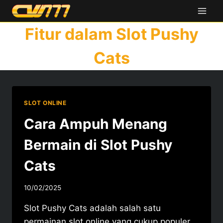
Skip
to
Fitur dalam Slot Pushy
content
Cats
SLOT ONLINE
Cara Ampuh Menang
Bermain di Slot Pushy
Cats
10/02/2025
Slot Pushy Cats adalah salah satu
permainan slot online yang cukup populer