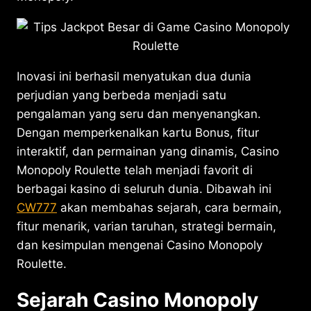
Inovasi ini berhasil menyatukan dua dunia
perjudian yang berbeda menjadi satu
pengalaman yang seru dan menyenangkan.
Dengan memperkenalkan kartu Bonus, fitur
interaktif, dan permainan yang dinamis, Casino
Monopoly Roulette telah menjadi favorit di
berbagai kasino di seluruh dunia. Dibawah ini
CW777
akan membahas sejarah, cara bermain,
fitur menarik, varian taruhan, strategi bermain,
dan kesimpulan mengenai Casino Monopoly
Roulette.
Sejarah Casino Monopoly