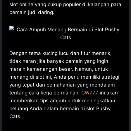
t
e
s
e
p
e
slot online yang cukup populer di kalangan para
s
b
e
g
e
pemain judi daring.
A
o
n
r
p
o
g
a
p
k
e
m
r
Dengan tema kucing lucu dan fitur menarik,
tidak heran jika banyak pemain yang ingin
meraih kemenangan besar. Namun, untuk
menang di slot ini, Anda perlu memiliki strategi
yang tepat dan pemahaman yang mendalam
tentang cara kerja permainan.
CW777
ini akan
memberikan tips ampuh untuk meningkatkan
peluang Anda dalam bermain di slot Pushy
Cats.