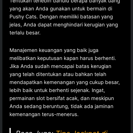
Tentukan terlebih dahulu berapa banyak uang
yang akan Anda gunakan untuk bermain di
Pushy Cats. Dengan memiliki batasan yang
jelas, Anda dapat menghindari kerugian yang
terlalu besar.
Manajemen keuangan yang baik juga
melibatkan keputusan kapan harus berhenti.
Jika Anda sudah mencapai batas kerugian
yang telah ditentukan atau bahkan telah
mendapatkan kemenangan yang cukup besar,
lebih baik untuk berhenti sejenak. Ingat,
permainan slot bersifat acak, dan meskipun
Anda sedang beruntung, tidak ada jaminan
kemenangan terus-menerus.