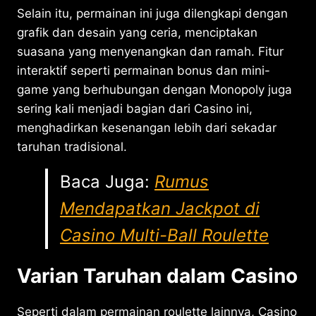
Selain itu, permainan ini juga dilengkapi dengan
grafik dan desain yang ceria, menciptakan
suasana yang menyenangkan dan ramah. Fitur
interaktif seperti permainan bonus dan mini-
game yang berhubungan dengan Monopoly juga
sering kali menjadi bagian dari Casino ini,
menghadirkan kesenangan lebih dari sekadar
taruhan tradisional.
Baca Juga:
Rumus
Mendapatkan Jackpot di
Casino Multi-Ball Roulette
Varian Taruhan dalam Casino
Seperti dalam permainan roulette lainnya, Casino