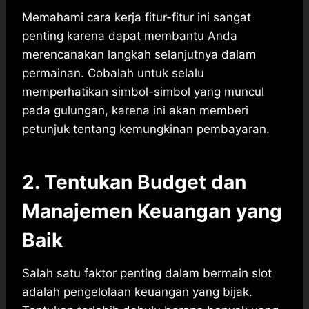
Memahami cara kerja fitur-fitur ini sangat
penting karena dapat membantu Anda
merencanakan langkah selanjutnya dalam
permainan. Cobalah untuk selalu
memperhatikan simbol-simbol yang muncul
pada gulungan, karena ini akan memberi
petunjuk tentang kemungkinan pembayaran.
2. Tentukan Budget dan
Manajemen Keuangan yang
Baik
Salah satu faktor penting dalam bermain slot
adalah pengelolaan keuangan yang bijak.