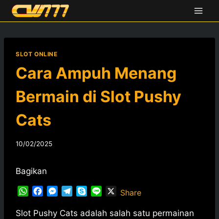
Skip
to
content
SLOT ONLINE
Cara Ampuh Menang
Bermain di Slot Pushy
Cats
By
10/02/2025
admincaswul
Bagikan
W
F
M
T
S
L
X
Share
h
a
e
e
k
i
a
c
s
l
y
n
Slot Pushy Cats adalah salah satu permainan