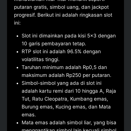
putaran gratis, simbol uang, dan jackpot
progresif. Berikut ini adalah ringkasan slot
ini:
Slot ini dimainkan pada kisi 5×3 dengan
10 garis pembayaran tetap.
RTP slot ini adalah 96.5% dengan
volatilitas tinggi.
Taruhan minimum adalah Rp0,5 dan
maksimum adalah Rp250 per putaran.
Simbol-simbol yang ada di slot ini
adalah kartu remi dari 10 hingga A, Raja
Tut, Ratu Cleopatra, Kumbang emas,
Burung emas, Kucing emas, dan Mata
emas.
Mata emas adalah simbol liar, yang bisa
menggantikan simbol lain kecuali simbol