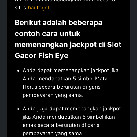
situs
hai togel
.
Berikut adalah beberapa
contoh cara untuk
memenangkan jackpot di Slot
Gacor Fish Eye
Anda dapat memenangkan jackpot jika
Anda mendapatkan 5 simbol Mata
Horus secara berurutan di garis
pembayaran yang sama.
Anda juga dapat memenangkan jackpot
jika Anda mendapatkan 5 simbol ikan
emas secara berurutan di garis
pembayaran yang sama.