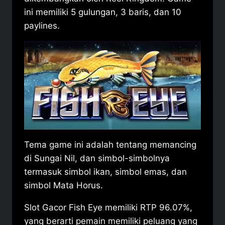
ini memiliki 5 gulungan, 3 baris, dan 10
paylines.
Tema game ini adalah tentang memancing
di Sungai Nil, dan simbol-simbolnya
termasuk simbol ikan, simbol emas, dan
simbol Mata Horus.
Slot Gacor Fish Eye memiliki RTP 96.07%,
yang berarti pemain memiliki peluang yang