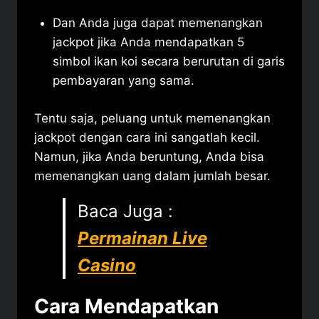
Dan Anda juga dapat memenangkan
jackpot jika Anda mendapatkan 5
simbol ikan koi secara berurutan di garis
pembayaran yang sama.
Tentu saja, peluang untuk memenangkan
jackpot dengan cara ini sangatlah kecil.
Namun, jika Anda beruntung, Anda bisa
memenangkan uang dalam jumlah besar.
Baca Juga :
Permainan Live
Casino
Cara Mendapatkan