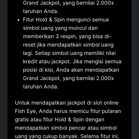
Grand Jackpot, yang bernilai 2.000x
taruhan Anda.
Fitur Hold & Spin mengunci semua
simbol uang yang muncul dan
memberikan 3 respin, yang bisa di-
reset jika mendapatkan simbol uang
lagi. Setiap simbol uang memiliki nilai
kredit atau jackpot. Jika mengisi semua
posisi di kisi, Anda akan mendapatkan
Grand Jackpot, yang bernilai 2.000x
taruhan Anda.
Untuk mendapatkan jackpot di slot online
Fish Eye, Anda harus memicu fitur putaran
gratis atau fitur Hold & Spin dengan
mendapatkan simbol pencar atau simbol
uang yang cukup banyak. Selama fitur ini,