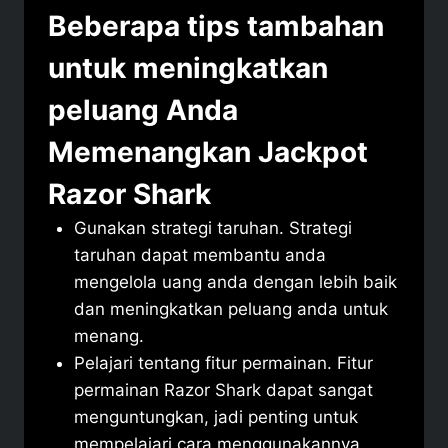
Beberapa tips tambahan
untuk meningkatkan
peluang Anda
Memenangkan Jackpot
Razor Shark
Gunakan strategi taruhan. Strategi
taruhan dapat membantu anda
mengelola uang anda dengan lebih baik
dan meningkatkan peluang anda untuk
menang.
Pelajari tentang fitur permainan. Fitur
permainan Razor Shark dapat sangat
menguntungkan, jadi penting untuk
mempelajari cara menggunakannya