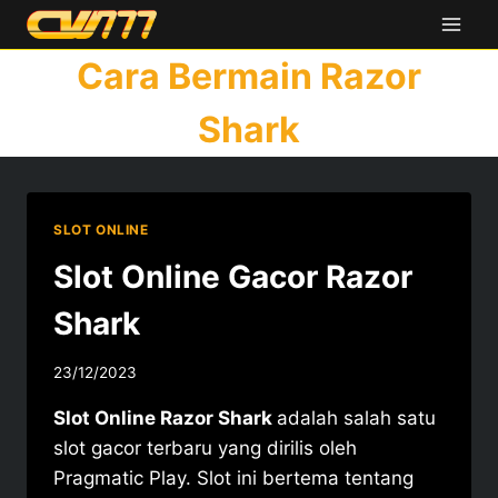
Skip
to
Cara Bermain Razor
content
Shark
SLOT ONLINE
Slot Online Gacor Razor
Shark
23/12/2023
Slot Online Razor Shark
adalah salah satu
slot gacor terbaru yang dirilis oleh
Pragmatic Play. Slot ini bertema tentang