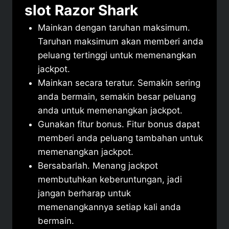
slot Razor Shark
Mainkan dengan taruhan maksimum.
Taruhan maksimum akan memberi anda
peluang tertinggi untuk memenangkan
jackpot.
Mainkan secara teratur. Semakin sering
anda bermain, semakin besar peluang
anda untuk memenangkan jackpot.
Gunakan fitur bonus. Fitur bonus dapat
memberi anda peluang tambahan untuk
memenangkan jackpot.
Bersabarlah. Menang jackpot
membutuhkan keberuntungan, jadi
jangan berharap untuk
memenangkannya setiap kali anda
bermain.