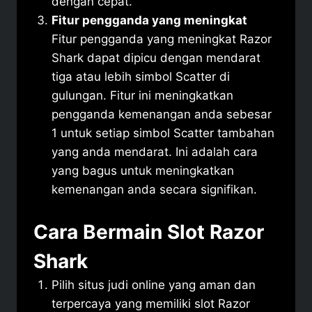
dengan cepat.
Fitur pengganda yang meningkat
Fitur pengganda yang meningkat Razor
Shark dapat dipicu dengan mendarat
tiga atau lebih simbol Scatter di
gulungan. Fitur ini meningkatkan
pengganda kemenangan anda sebesar
1 untuk setiap simbol Scatter tambahan
yang anda mendarat. Ini adalah cara
yang bagus untuk meningkatkan
kemenangan anda secara signifikan.
Cara Bermain Slot Razor
Shark
Pilih situs judi online yang aman dan
terpercaya yang memiliki slot Razor