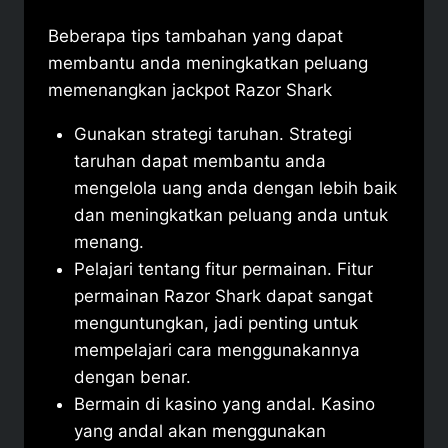
Beberapa tips tambahan yang dapat
membantu anda meningkatkan peluang
memenangkan jackpot Razor Shark
Gunakan strategi taruhan. Strategi
taruhan dapat membantu anda
mengelola uang anda dengan lebih baik
dan meningkatkan peluang anda untuk
menang.
Pelajari tentang fitur permainan. Fitur
permainan Razor Shark dapat sangat
menguntungkan, jadi penting untuk
mempelajari cara menggunakannya
dengan benar.
Bermain di kasino yang andal. Kasino
yang andal akan menggunakan