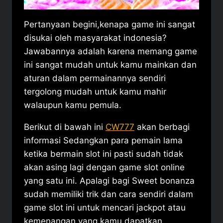
Pertanyaan begini,kenapa game ini sangat
disukai oleh masyarakat indonesia?
Jawabannya adalah karena memang game
ini sangat mudah untuk kamu mainkan dan
aturan dalam permainannya sendiri
tergolong mudah untuk kamu mahir
walaupun kamu pemula.
Berikut di bawah ini
CW777
akan berbagi
informasi
Sedangkan para pemain lama
ketika bermain slot ini pasti sudah tidak
akan asing lagi dengan game slot online
yang satu ini. Apalagi bagi Sweet bonanza
sudah memiliki trik dan cara sendiri dalam
game slot ini untuk mencari jackpot atau
kemenangan yang kamu dapatkan.