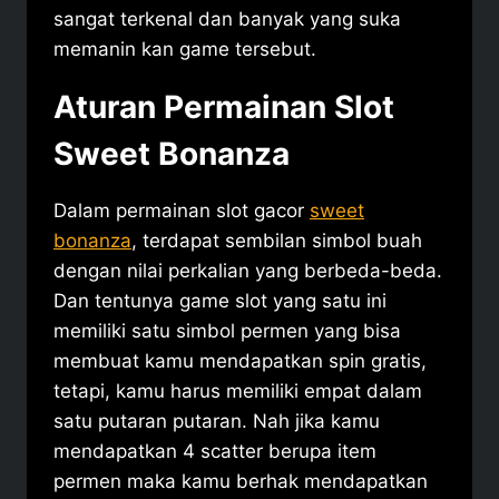
sangat terkenal dan banyak yang suka
memanin kan game tersebut.
Aturan Permainan Slot
Sweet Bonanza
Dalam permainan slot gacor
sweet
bonanza
, terdapat sembilan simbol buah
dengan nilai perkalian yang berbeda-beda.
Dan tentunya game slot yang satu ini
memiliki satu simbol permen yang bisa
membuat kamu mendapatkan spin gratis,
tetapi, kamu harus memiliki empat dalam
satu putaran putaran. Nah jika kamu
mendapatkan 4 scatter berupa item
permen maka kamu berhak mendapatkan