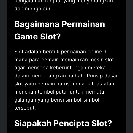
pengalaman berjudi yang menyenangkan
dan menghibur.
Bagaimana Permainan
Game Slot?
Slot adalah bentuk permainan online di
mana para pemain memainkan mesin slot
agar mencoba keberuntungan mereka
dalam memenangkan hadiah. Prinsip dasar
slot yaitu pemain harus menarik tuas atau
menekan tombol putar untuk memutar
gulungan yang berisi simbol-simbol
tersebut.
Siapakah Pencipta Slot?