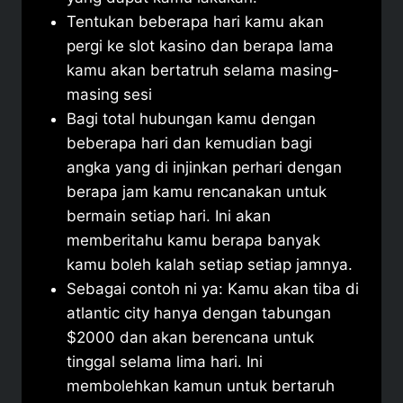
Tentukan beberapa hari kamu akan
pergi ke slot kasino dan berapa lama
kamu akan bertatruh selama masing-
masing sesi
Bagi total hubungan kamu dengan
beberapa hari dan kemudian bagi
angka yang di injinkan perhari dengan
berapa jam kamu rencanakan untuk
bermain setiap hari. Ini akan
memberitahu kamu berapa banyak
kamu boleh kalah setiap setiap jamnya.
Sebagai contoh ni ya: Kamu akan tiba di
atlantic city hanya dengan tabungan
$2000 dan akan berencana untuk
tinggal selama lima hari. Ini
membolehkan kamun untuk bertaruh