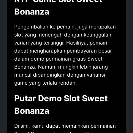
Bonanza
Pengembalian ke pemain, juga merupakan
slot yang menengah dengan keunggulan
varian yang tertinggi. Hasilnya, pemain
dapat mengharapkan pembayaran besar
dalam demo permainan gratis Sweet
Bonanza. Namun, mungkin lebih jarang
muncul dibandingkan dengan variansi
game yang terlalu rendah.
Putar Demo Slot Sweet
Bonanza
Di sini, kamu dapat memainkan permainan