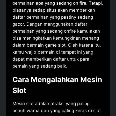
permainan apa yang sedang on fire. Tetapi,
biasanya setiap situs akan memberikan
daftar permainan yang pastiny sedang
gacor. Dengan menggunakan daftar
permainan yang sedang onfire kamu akan
bisa meningkatkan kemungkinan menang
dalam bermain game slot. Oleh karena itu,
kamu wajib bermain di tempat ini yang
dapat memberikan daftar untuk para
pemain yang sedang baik.
Cara Mengalahkan Mesin
Slot
Mesin slot adalah atraksi yang paling
penuh warna dan yang paling keras di slot