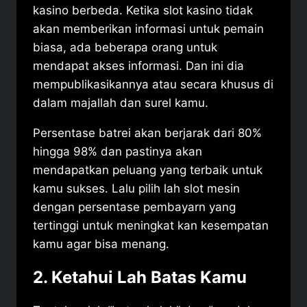
kasino berbeda. Ketika slot kasino tidak
akan memberikan informasi untuk pemain
biasa, ada beberapa orang untuk
mendapat akses informasi. Dan ini dia
mempublikasikannya atau secara khusus di
dalam majallah dan surel kamu.
Persentase batrei akan berjarak dari 80%
hingga 98% dan pastinya akan
mendapatkan peluang yang terbaik untuk
kamu sukses. Lalu pilih lah slot mesin
dengan persentase pembayarn yang
tertinggi untuk meningkat kan kesempatan
kamu agar bisa menang.
2. Ketahui Lah Batas Kamu