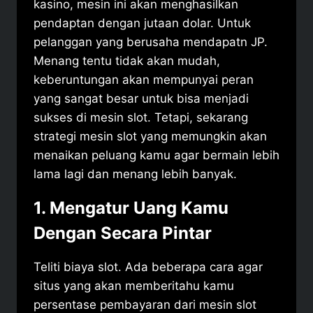
kasino, mesin ini akan menghasilkan
pendaptan dengan jutaan dolar. Untuk
pelanggan yang berusaha mendapatn JP.
Menang tentu tidak akan mudah,
keberuntungan akan mempunyai peran
yang sangat besar untuk bisa menjadi
sukses di mesin slot. Tetapi, sekarang
strategi mesin slot yang memungkin akan
menaikan peluang kamu agar bermain lebih
lama lagi dan menang lebih banyak.
1. Mengatur Uang Kamu
Dengan Secara Pintar
Teliti biaya slot. Ada beberapa cara agar
situs yang akan memberitahu kamu
persentase pembayaran dari mesin slot