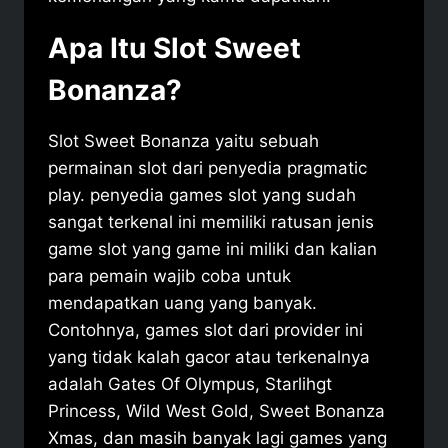
Apa Itu Slot Sweet
Bonanza?
Slot Sweet Bonanza yaitu sebuah
permainan slot dari penyedia pragmatic
play. penyedia games slot yang sudah
sangat terkenal ini memiliki ratusan jenis
game slot yang game ini miliki dan kalian
para pemain wajib coba untuk
mendapatkan uang yang banyak.
Contohnya, games slot dari provider ini
yang tidak kalah gacor atau terkenalnya
adalah Gates Of Olympus, Starlihgt
Princess, Wild West Gold, Sweet Bonanza
Xmas, dan masih banyak lagi games yang