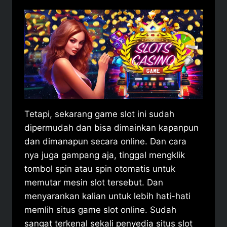
Tetapi, sekarang game slot ini sudah
dipermudah dan bisa dimainkan kapanpun
dan dimanapun secara online. Dan cara
nya juga gampang aja, tinggal mengklik
tombol spin atau spin otomatis untuk
memutar mesin slot tersebut. Dan
menyarankan kalian untuk lebih hati-hati
memlih situs game slot online. Sudah
sangat terkenal sekali penyedia situs slot