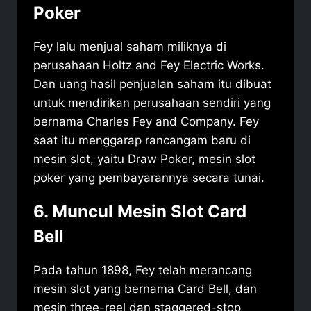
Poker
Fey lalu menjual saham miliknya di
perusahaan Holtz and Fey Electric Works.
Dan uang hasil penjualan saham itu dibuat
untuk mendirikan perusahaan sendiri yang
bernama Charles Fey and Company. Fey
saat itu menggarap rancangam baru di
mesin slot, yaitu Draw Poker, mesin slot
poker yang pembayarannya secara tunai.
6. Muncul Mesin Slot Card
Bell
Pada tahun 1898, Fey telah merancang
mesin slot yang bernama Card Bell, dan
mesin three-reel dan staggered-stop