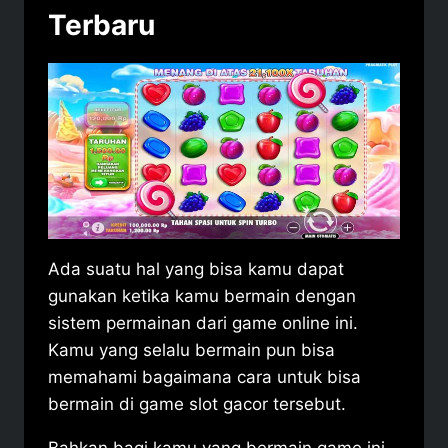
Terbaru
Ada suatu hal yang bisa kamu dapat
gunakan ketika kamu bermain dengan
sistem permainan dari game online ini.
Kamu yang selalu bermain pun bisa
memahami bagaimana cara untuk bisa
bermain di game slot gacor tersebut.