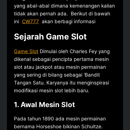
yang abal-abal dimana kemenangan kalian
tidak akan pernah ada. Berikut di bawah
ini
CW777
akan berbagi informasi
Sejarah Game Slot
Game Slot
Dimulai oleh Charles Fey yang
dikenal sebagai pencipta pertama mesin
slot atau jackpot atau mesin permainan
yang sering di bilang sebagai ‘Bandit
Tangan Satu. Karyanya itu menginspirasi
modifikasi mesin slot lebih baru.
1. Awal Mesin Slot
Pada tahun 1890 ada mesin permainan
bernama Horseshoe bikinan Schultze.