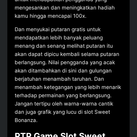
mengesankan dan meningkatkan hadiah
kamu hingga mencapai 100x.
Dan menyukai putaran gratis untuk
mendapatkan lebih banyak peluang
menang dan senang melihat putaran itu
akan dapat dipicu kembali selama putaran
berlangsung. Nilai pengganda yang acak
akan ditambahkan di sini dan gulungan
berjatuhan menambah taruhan. Dan
menambah ketegangan yang lebih menarik
terhadap permainan yang berlangsung.
Jangan tertipu oleh warna-warna cantik
dan juga grafik yang lucu di slot Sweet
Bonanza.
RTP Game Slot Sweet