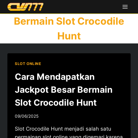
Skip
to
Bermain Slot Crocodile
content
Hunt
SLOT ONLINE
Cara Mendapatkan
Jackpot Besar Bermain
Slot Crocodile Hunt
09/06/2025
Slot Crocodile Hunt menjadi salah satu
permainan slot online yang digemari karena