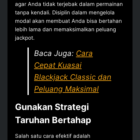
agar Anda tidak terjebak dalam permainan
tanpa kendali. Disiplin dalam mengelola
modal akan membuat Anda bisa bertahan
lebih lama dan memaksimalkan peluang
jackpot.
Baca Juga:
Cara
Cepat Kuasai
Blackjack Classic dan
Peluang Maksimal
Gunakan Strategi
Taruhan Bertahap
Salah satu cara efektif adalah