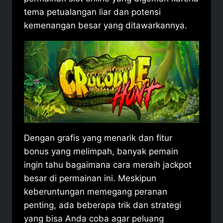
tema petualangan liar dan potensi
kemenangan besar yang ditawarkannya.
Dengan grafis yang menarik dan fitur
bonus yang melimpah, banyak pemain
ingin tahu bagaimana cara meraih jackpot
besar di permainan ini. Meskipun
keberuntungan memegang peranan
penting, ada beberapa trik dan strategi
yang bisa Anda coba agar peluang