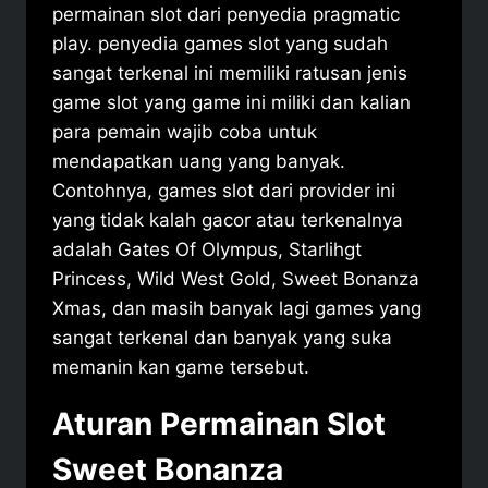
permainan slot dari penyedia pragmatic
play. penyedia games slot yang sudah
sangat terkenal ini memiliki ratusan jenis
game slot yang game ini miliki dan kalian
para pemain wajib coba untuk
mendapatkan uang yang banyak.
Contohnya, games slot dari provider ini
yang tidak kalah gacor atau terkenalnya
adalah Gates Of Olympus, Starlihgt
Princess, Wild West Gold, Sweet Bonanza
Xmas, dan masih banyak lagi games yang
sangat terkenal dan banyak yang suka
memanin kan game tersebut.
Aturan Permainan Slot
Sweet Bonanza