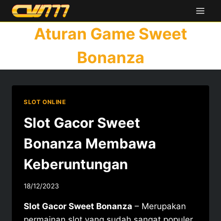
Skip
to
Aturan Game Sweet
content
Bonanza
SLOT ONLINE
Slot Gacor Sweet
Bonanza Membawa
Keberuntungan
18/12/2023
Slot Gacor Sweet Bonanza
– Merupakan
permainan slot yang sudah sangat populer