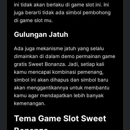
ini tidak akan berlaku di game slot ini. Ini
juga berarti tidak ada simbol pembohong
di game slot mu.
Gulungan Jatuh
Ada juga mekanisme jatuh yang selalu
dimainkan di dalam demo permainan game
gratis Sweet Bonanza. Jadi, setiap kali
kamu mencapai kombinasi pemenang,
simbol ini akan dihapus dan simbol baru
akan menggantikannya untuk membantu
kamu agar mendapatkan lebih banyak
kemenangan.
Tema Game Slot Sweet