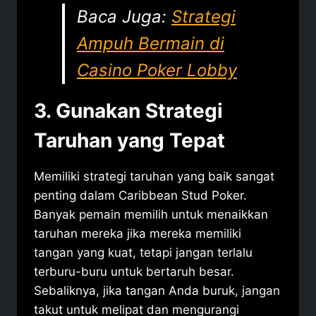
Baca Juga:
Strategi
Ampuh Bermain di
Casino Poker Lobby
3.
Gunakan Strategi
Taruhan yang Tepat
Memiliki strategi taruhan yang baik sangat
penting dalam Caribbean Stud Poker.
Banyak pemain memilih untuk menaikkan
taruhan mereka jika mereka memiliki
tangan yang kuat, tetapi jangan terlalu
terburu-buru untuk bertaruh besar.
Sebaliknya, jika tangan Anda buruk, jangan
takut untuk melipat dan mengurangi