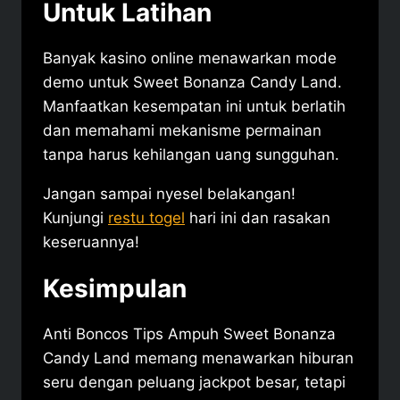
Untuk Latihan
Banyak kasino online menawarkan mode
demo untuk Sweet Bonanza Candy Land.
Manfaatkan kesempatan ini untuk berlatih
dan memahami mekanisme permainan
tanpa harus kehilangan uang sungguhan.
Jangan sampai nyesel belakangan!
Kunjungi
restu togel
hari ini dan rasakan
keseruannya!
Kesimpulan
Anti Boncos Tips Ampuh Sweet Bonanza
Candy Land memang menawarkan hiburan
seru dengan peluang jackpot besar, tetapi