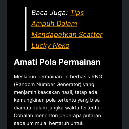
Baca Juga:
Tips
Ampuh Dalam
Mendapatkan Scatter
Lucky Neko
Amati Pola Permainan
Meskipun permainan ini berbasis RNG
(Random Number Generator) yang
menjamin keacakan hasil, tetap ada
kemungkinan pola tertentu yang bisa
diamati dalam jangka waktu tertentu.
Cobalah menonton beberapa putaran
sebelum mulai bertaruh untuk