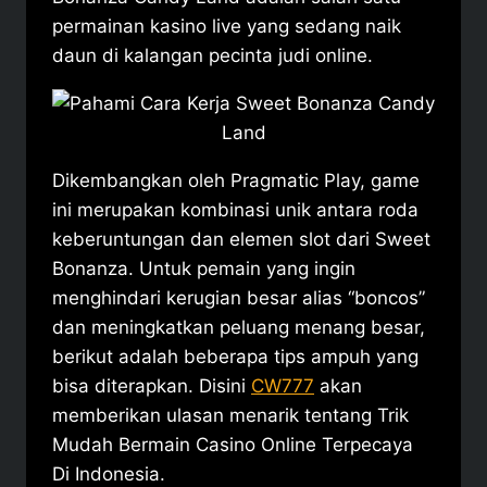
permainan kasino live yang sedang naik
daun di kalangan pecinta judi online.
Dikembangkan oleh Pragmatic Play, game
ini merupakan kombinasi unik antara roda
keberuntungan dan elemen slot dari Sweet
Bonanza. Untuk pemain yang ingin
menghindari kerugian besar alias “boncos”
dan meningkatkan peluang menang besar,
berikut adalah beberapa tips ampuh yang
bisa diterapkan. Disini
CW777
akan
memberikan ulasan menarik tentang Trik
Mudah Bermain Casino Online Terpecaya
Di Indonesia.