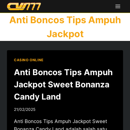
Skip
to
Anti Boncos Tips Ampuh
content
Jackpot
CASINO ONLINE
Anti Boncos Tips Ampuh
Jackpot Sweet Bonanza
Candy Land
21/02/2025
Anti Boncos Tips Ampuh Jackpot Sweet
Bonanza Candy Land adalah salah satu