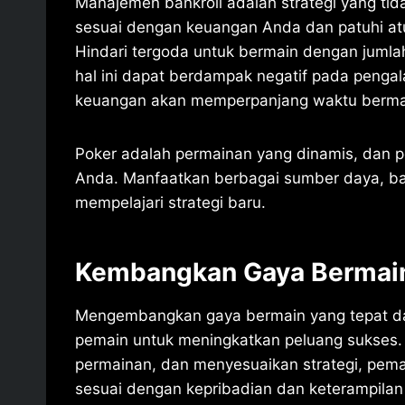
Manajemen bankroll adalah strategi yang tid
sesuai dengan keuangan Anda dan patuhi atu
Hindari tergoda untuk bermain dengan jumla
hal ini dapat berdampak negatif pada penga
keuangan akan memperpanjang waktu bermai
Poker adalah permainan yang dinamis, dan p
Anda. Manfaatkan berbagai sumber daya, baik
mempelajari strategi baru.
Kembangkan Gaya Bermain
​Mengembangkan gaya bermain yang tepat dal
pemain untuk meningkatkan peluang sukses.​ 
permainan, dan menyesuaikan strategi, pem
sesuai dengan kepribadian dan keterampilan