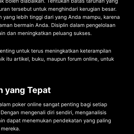
ak boleh diabaikan. Tentukan batas taruhan yang
ran tersebut untuk menghindari kerugian besar.
h yang lebih tinggi dari yang Anda mampu, karena
laman bermain Anda. Disiplin dalam pengelolaan
n dan meningkatkan peluang sukses.
enting untuk terus meningkatkan keterampilan
 itu artikel, buku, maupun forum online, untuk
 yang Tepat
am poker online sangat penting bagi setiap
Dengan mengenali diri sendiri, menganalisis
ain dapat menemukan pendekatan yang paling
 mereka.