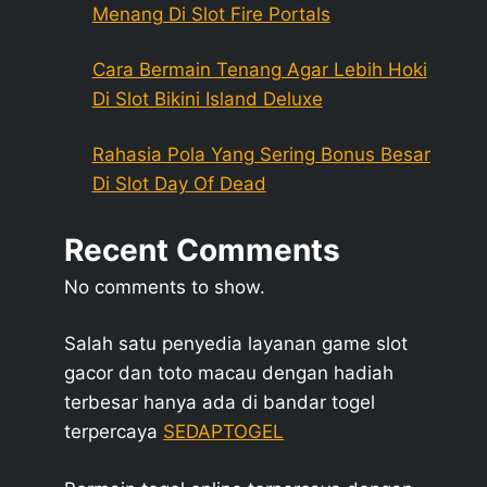
Menang Di Slot Fire Portals
Cara Bermain Tenang Agar Lebih Hoki
Di Slot Bikini Island Deluxe
Rahasia Pola Yang Sering Bonus Besar
Di Slot Day Of Dead
Recent Comments
No comments to show.
Salah satu penyedia layanan game slot
gacor dan toto macau dengan hadiah
terbesar hanya ada di bandar togel
terpercaya
SEDAPTOGEL