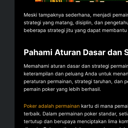
Meski tampaknya sederhana, menjadi pemai
strategi yang matang, disiplin, dan pengeta
beberapa strategi jitu yang dapat membantu 
Pahami Aturan Dasar dan 
Memahami aturan dasar dan strategi permain
keterampilan dan peluang Anda untuk mena
peraturan permainan, strategi taruhan, dan
pemain poker yang lebih berhasil.
Poker adalah permainan
kartu di mana pema
terbaik. Dalam permainan poker standar, set
tertutup dan berupaya menciptakan lima komb