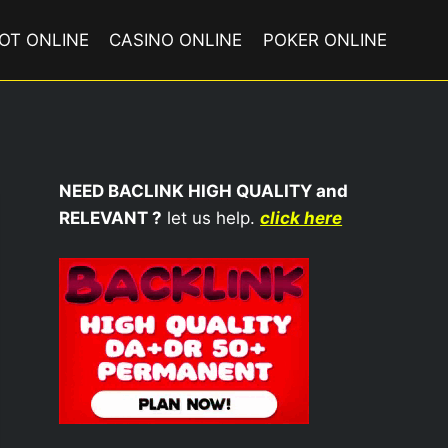
OT ONLINE
CASINO ONLINE
POKER ONLINE
NEED BACLINK HIGH QUALITY and
RELEVANT ?
let us help.
click here