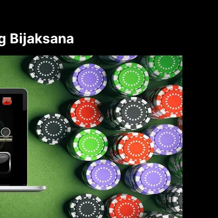
 Bijaksana